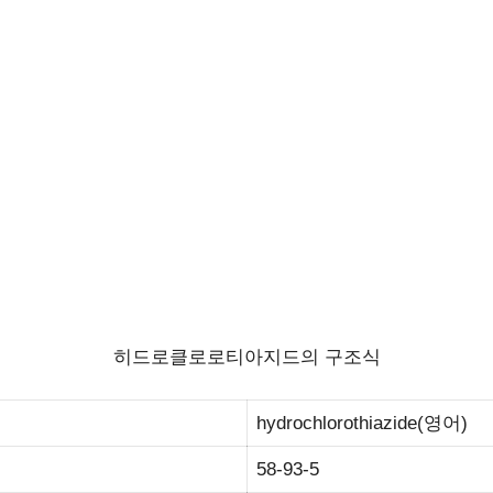
히드로클로로티아지드의 구조식
hydrochlorothiazide(영어)
58-93-5