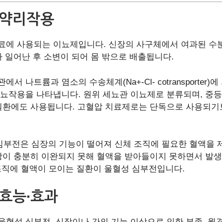
 약리작용
 사용되는 이뇨제입니다. 신장의 사구체에서 여과된 수분과
 일어난 후 소변이 되어 몸 밖으로 배출됩니다.
나트륨과 염소의 수송체계(Na+-Cl- cotransporte
뇨작용을 나타냅니다. 원위 세뇨관 이뇨제로 분류되며, 중등
 질환에도 사용됩니다. 고혈압 치료제로는 단독으로 사용되기
ailure) : 심부전은 심장의 기능이 떨어져 신체 조직에 필요한 
장이 충분히 이완되지 못해 혈액을 받아들이지 못하면서 발생
 조직에 혈액이 모이는 질환이 울혈성 심부전입니다.
 효능∙효과
성 심부전, 신장이나 간의 기능 이상으로 인한 부종, 월경 