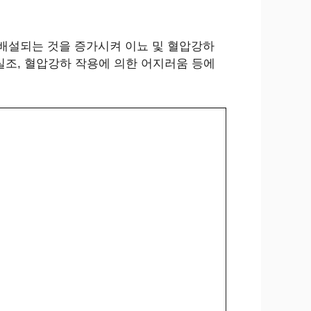
배설되는 것을 증가시켜 이뇨 및 혈압강하
실조, 혈압강하 작용에 의한 어지러움 등에