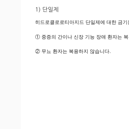
1) 단일제
히드로클로로티아지드 단일제에 대한 금기는
① 중증의 간이나 신장 기능 장애 환자는 
② 무뇨 환자는 복용하지 않습니다.