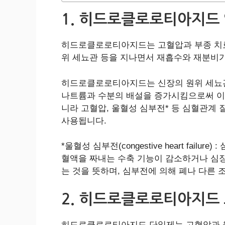
1. 히드로클로로티아지드
히드로클로로티아지드는 고혈압과 부종 치료에
위 세뇨관 등을 지나면서 재흡수와 재분비가
히드로클로로티아지드는 신장의 원위 세뇨관에서 
나트륨과 수분의 배설을 증가시킴으로써 이
니라 고혈압, 울혈성 심부전* 등 심혈관계
사용됩니다.
*울혈성 심부전(congestive heart f
혈액을 짜내는 수축 기능이 감소하거나 심
는 것을 뜻하며, 심부전에 의해 폐나 다른
2. 히드로클로로티아지드
히드로클로로티아지드 단일제는 고혈압과 울혈