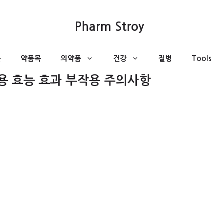
Pharm Stroy
분
약품목
의약품
건강
질병
Tools
 효능 효과 부작용 주의사항