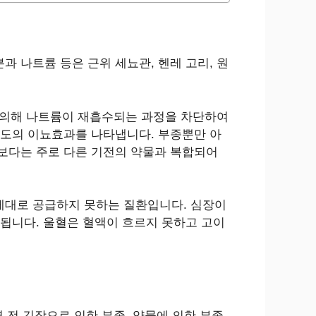
 나트륨 등은 근위 세뇨관, 헨레 고리, 원
r)에 의해 나트륨이 재흡수되는 과정을 차단하여
도의 이뇨효과를 나타냅니다. 부종뿐만 아
보다는 주로 다른 기전의 약물과 복합되어
혈액을 제대로 공급하지 못하는 질환입니다. 심장이
됩니다. 울혈은 혈액이 흐르지 못하고 고이
전 긴장으로 인한 부종, 약물에 의한 부종