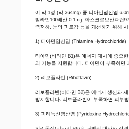
이 약 1정 (약 364mg) 중 티아민염산염 6.
발라민100배산 0.1mg, 아스코르브산과립97
력저하, 눈의 피로감 등을 개선하기 위해 
1) 티아민염산염 (Thiamine Hydrochloride)
티아민(비타민 B1)은 에너지 대사에 중요한
의 기능을 지원합니다. 티아민이 부족하면 피
2) 리보플라빈 (Riboflavin)
리보플라빈(비타민 B2)은 에너지 생산과 세
방지합니다. 리보플라빈이 부족하면 피부병변
3) 피리독신염산염 (Pyridoxine Hydrochlorid
피리독신(비타민 B6)은 단백질 대사와 신