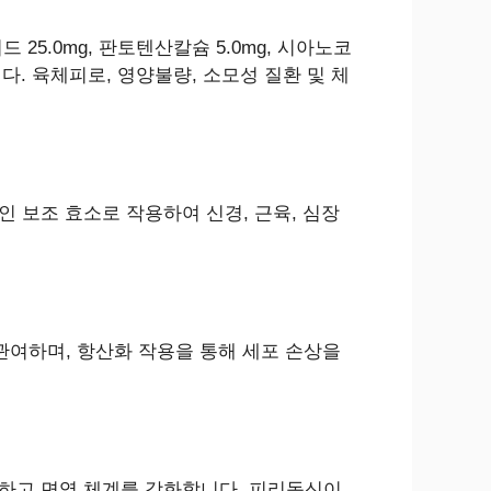
드 25.0mg, 판토텐산칼슘 5.0mg, 시아노코
니다. 육체피로, 영양불량, 소모성 질환 및 체
 보조 효소로 작용하여 신경, 근육, 심장
관여하며, 항산화 작용을 통해 세포 손상을
원하고 면역 체계를 강화합니다. 피리독신이