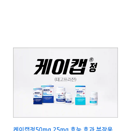
케이캡정50mg 25mg 효능 효과 부작용