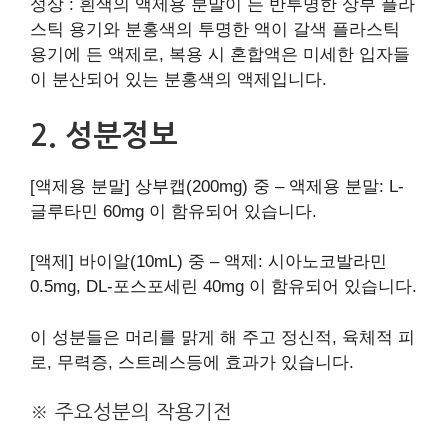
성상 : 흰색의 액제용 분말이 든 반투명한 상부 플라
스틱 용기와 분홍색의 투명한 액이 갈색 플라스틱
용기에 든 액제로, 복용 시 혼합액은 미세한 입자들
이 분산되어 있는 분홍색의 액제입니다.
2. 성분정보
[액제용 분말] 상부캡(200mg) 중 – 액제용 분말: L-
글루타민 60mg 이 함유되어 있습니다.
[액제] 바이알(10mL) 중 – 액제: 시아노코발라민
0.5mg, DL-포스포세린 40mg 이 함유되어 있습니다.
이 성분들은 머리를 맑게 해 주고 정신적, 육체적 피
로, 무력증, 스트레스등에 효과가 있습니다.
※ 주요성분의 작용기전