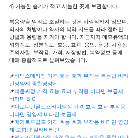
4) 가능한 습기가 적고 서늘한 곳에 보관합니다.
복용량을 임의로 조절하는 것은 바람직하지 않으며,
의사의 처방이나 약사의 복약 지도를 따라 정해진
방법과 용량을 지켜야 합니다. 지금까지 메모큐액의
외형정보, 성분정보, 효능, 효과, 용법, 용량, 사용상
주의사항, 부작용, 가격, 저장방법, 복약정보 등에
대해 종합적으로 살펴보았습니다.
📌
비맥스메타정 가격 효능 효과 부작용 복용법 비타
민영양제 종합영양제
📌
삐콤씨정 가격 효능 효과 부작용 비타민 보급제
비타민 B·C
📌
아로나민골드프리미엄정 가격 효능 효과 부작용
비타민 영양제 비타민 보급제
📌
메가트루골드 가격 효능 효과 부작용 비타민 영양
제 고함량 멀티비타민
📌
엑세라민엑소정 가격 효능 효과 부작용 종합 비타