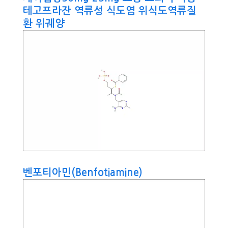
테고프라잔 역류성 식도염 위식도역류질
환 위궤양
벤포티아민(Benfotiamine)