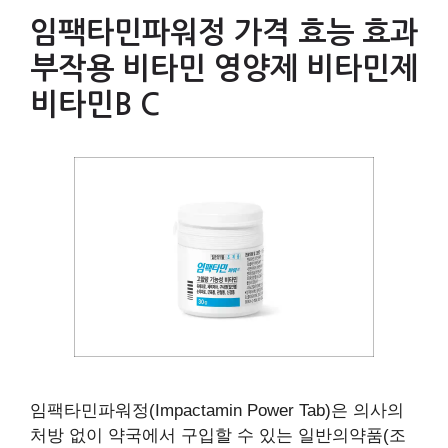
임팩타민파워정 가격 효능 효과
부작용 비타민 영양제 비타민제
비타민B C
임팩타민파워정(Impactamin Power Tab)은 의사의
처방 없이 약국에서 구입할 수 있는 일반의약품(조