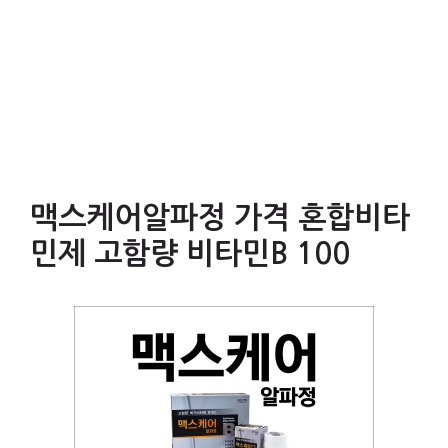
맥스케어알파정 가격 혼합비타
민제 고함량 비타민B 100