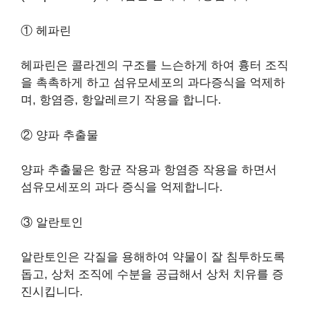
① 헤파린
헤파린은 콜라겐의 구조를 느슨하게 하여 흉터 조직
을 촉촉하게 하고 섬유모세포의 과다증식을 억제하
며, 항염증, 항알레르기 작용을 합니다.
② 양파 추출물
양파 추출물은 항균 작용과 항염증 작용을 하면서
섬유모세포의 과다 증식을 억제합니다.
③ 알란토인
알란토인은 각질을 용해하여 약물이 잘 침투하도록
돕고, 상처 조직에 수분을 공급해서 상처 치유를 증
진시킵니다.