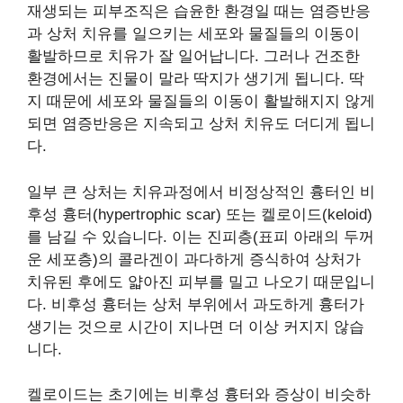
재생되는 피부조직은 습윤한 환경일 때는 염증반응
과 상처 치유를 일으키는 세포와 물질들의 이동이
활발하므로 치유가 잘 일어납니다. 그러나 건조한
환경에서는 진물이 말라 딱지가 생기게 됩니다. 딱
지 때문에 세포와 물질들의 이동이 활발해지지 않게
되면 염증반응은 지속되고 상처 치유도 더디게 됩니
다.
일부 큰 상처는 치유과정에서 비정상적인 흉터인 비
후성 흉터(hypertrophic scar) 또는 켈로이드(keloid)
를 남길 수 있습니다. 이는 진피층(표피 아래의 두꺼
운 세포층)의 콜라겐이 과다하게 증식하여 상처가
치유된 후에도 얇아진 피부를 밀고 나오기 때문입니
다. 비후성 흉터는 상처 부위에서 과도하게 흉터가
생기는 것으로 시간이 지나면 더 이상 커지지 않습
니다.
켈로이드는 초기에는 비후성 흉터와 증상이 비슷하