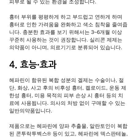
피부로 될 수 있는 환경을 조성합니다.
흉터 부위를 평평하게 하고 부드럽고 연하게 하며
흉터로 인한 가려움을 완화하고 색소 침착을 줄여줍
니다. 충분한 효과를 보기 위해서는 3~6개월 이상
꾸준히 사용하는 것이 권장합니다. 실리콘 제제는
의약품이 아니며, 의료기기로 분류되어 있습니다.
4. 효능∙효과
헤파린이 함유된 복합 성분의 겔제는 수술이나, 절
단, 화상, 사고 후의 비후성 흉터, 켈로이드, 운동 제
한성 흉터, 미용 목적의 피부 손상 시 흉터 등의 치
료에 사용됩니다. 의사의 처방 없이 구매할 수 있는
일반의약품입니다.
제품으로는 헤파린에 양파 추출물, 알란토인이 복합
된 콘투락투벡스® 등이 있고, 헤파린에 덱스판테놀,