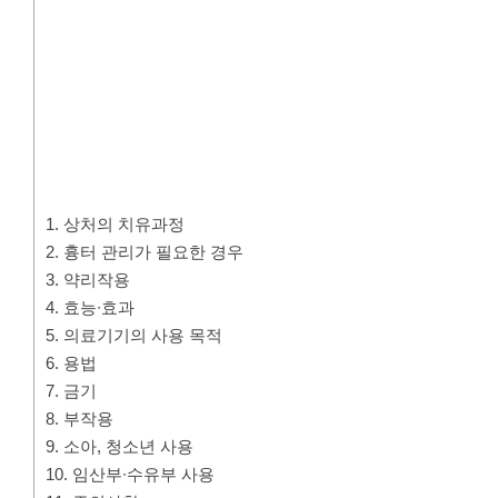
1. 상처의 치유과정
2. 흉터 관리가 필요한 경우
3. 약리작용
4. 효능∙효과
5. 의료기기의 사용 목적
6. 용법
7. 금기
8. 부작용
9. 소아, 청소년 사용
10. 임산부∙수유부 사용