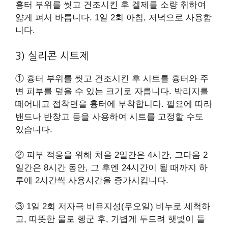
흉터 부위를 씻고 건조시킨 후 겔제를 소량 취하여
얇게 펴서 바릅니다. 1일 2회 아침, 저녁으로 사용합
니다.
3) 실리콘 시트제
① 흉터 부위를 씻고 건조시킨 후 시트를 흉터와 주
변 피부를 덮을 수 있는 크기로 자릅니다. 박리지를
떼어내고 접착면을 흉터에 부착합니다. 필요에 따라
밴드나 반창고 등을 사용하여 시트를 고정할 수도
있습니다.
② 피부 적응을 위해 처음 2일간은 4시간, 그다음 2
일간은 8시간 동안, 그 후엔 24시간이 될 때까지 하
루에 2시간씩 사용시간을 증가시킵니다.
③ 1일 2회 저자극 비유지성(무오일) 비누로 세척하
고, 따뜻한 물로 헹군 후, 가볍게 두드려 햇빛이 들