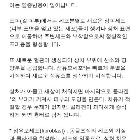
하는 염증반응이 일어납니다.
표피(겉 피부)에서는 세포분열로 새로운 상피세포
(피부 표면을 덮고 있는 세포)들이 생겨나 상처 표면
으로 이동하여 주변세포와 부착함으로써 정상적인
표피층을 형성합니다.
또 새로운 혈관이 생성되어 상처 부위에 산소와 영
양분을 공급합니다. 섬유모세포*는 빠르게 분열을
시작하여 새로운 섬유소를 생산하기 시작합니다.
상처가 아물고 새살이 채워지면 마지막으로 콜라겐
*의 부피가 커져서 피부의 모양을 만든다. 치유가 적
절할 경우 문제가 없지만, 콜라겐이 과다하게 증식
하게 되면 흉터로 남게 됩니다.
* 섬유모세포(fibroblast) : 동물조직의 세포외 기질
과 콜라겐을 합성하는 세포의 일종으로, 상처 치유