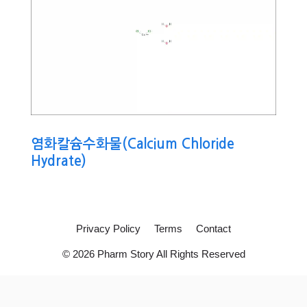
염화칼슘수화물(Calcium Chloride
Hydrate)
Privacy Policy
Terms
Contact
© 2026 Pharm Story All Rights Reserved