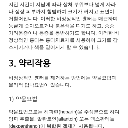
지만 시간이 지남에 따라 상처 부위보다 넓게 자라
나 정상 피부까지 침범하여 크기가 커지고 표면이
거칠어집니다. 이러한 비정상적인 흉터는 매끈하며
둥글게 솟아오르거나 붉은색을 띠기도 하고, 종종
가려움증이나 통증을 동반하기도 합니다. 이러한 비
정상적인 흉터는 흉터치료제를 사용하여 크기를 감
소시키거나 색을 옅어지게 할 수 있습니다.
3. 약리작용
비정상적인 흉터를 제거하는 방법에는 약물요법과
물리적 압박요법이 있습니다.
1) 약물요법
약물요법으로는 헤파린(heparin)을 주성분으로 하여
양파 추출물, 알란토인(allantoin) 또는 덱스판테놀
(dexpanthenol)이 복합된 겔제가 사용됩니다.