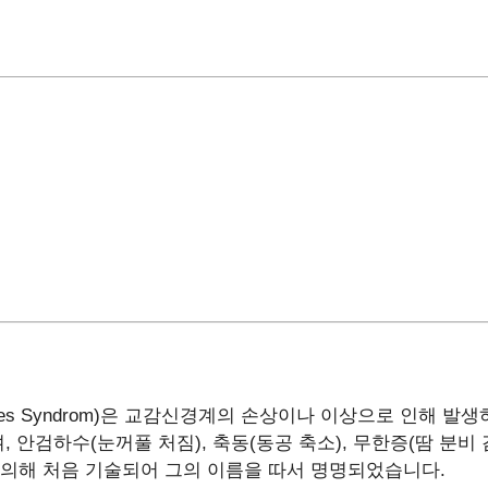
rnersches Syndrom)은 교감신경계의 손상이나 이상으로 인
 안검하수(눈꺼풀 처짐), 축동(동공 축소), 무한증(땀 분비
)에 의해 처음 기술되어 그의 이름을 따서 명명되었습니다.