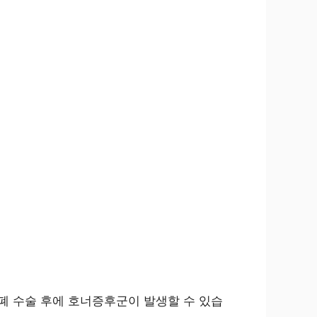
 폐 수술 후에 호너증후군이 발생할 수 있습