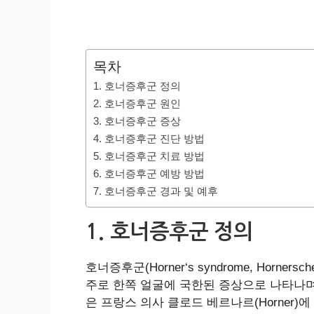
목차
1. 호너증후군 정의
2. 호너증후군 원인
3. 호너증후군 증상
4. 호너증후군 진단 방법
5. 호너증후군 치료 방법
6. 호너증후군 예방 방법
7. 호너증후군 경과 및 예후
1. 호너증후군 정의
호너증후군(Horner‘s syndrome, Ho
주로 한쪽 얼굴에 국한된 증상으로 나타나며,
은 프랑스 의사 클로드 베르나르(Horner