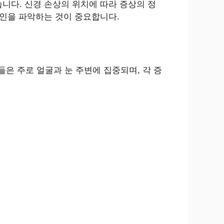
니다. 신경 손상의 위치에 따라 증상의 정
원인을 파악하는 것이 중요합니다.
은 주로 얼굴과 눈 주변에 집중되며, 각 증