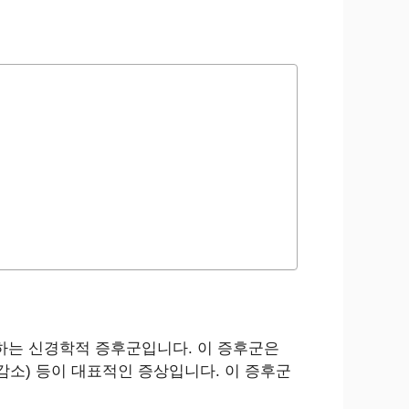
해 발생하는 신경학적 증후군입니다. 이 증후군은
 감소) 등이 대표적인 증상입니다. 이 증후군