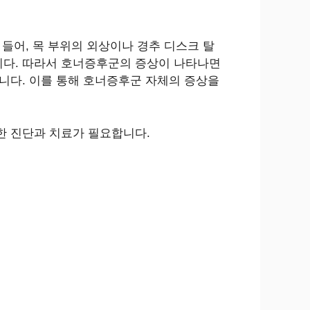
들어, 목 부위의 외상이나 경추 디스크 탈
니다. 따라서 호너증후군의 증상이 나타나면
니다. 이를 통해 호너증후군 자체의 증상을
한 진단과 치료가 필요합니다.