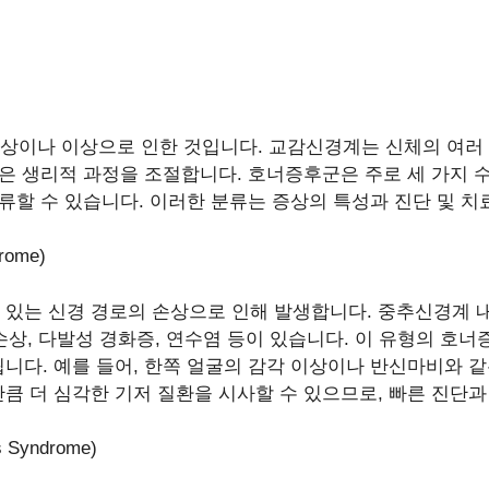
상이나 이상으로 인한 것입니다. 교감신경계는 신체의 여러
많은 생리적 과정을 조절합니다. 호너증후군은 주로 세 가지 
류할 수 있습니다. 이러한 분류는 증상의 특성과 진단 및 치
rome)
 있는 신경 경로의 손상으로 인해 발생합니다. 중추신경계 
 손상, 다발성 경화증, 연수염 등이 있습니다. 이 유형의 호
니다. 예를 들어, 한쪽 얼굴의 감각 이상이나 반신마비와 같
큼 더 심각한 기저 질환을 시사할 수 있으므로, 빠른 진단과
 Syndrome)