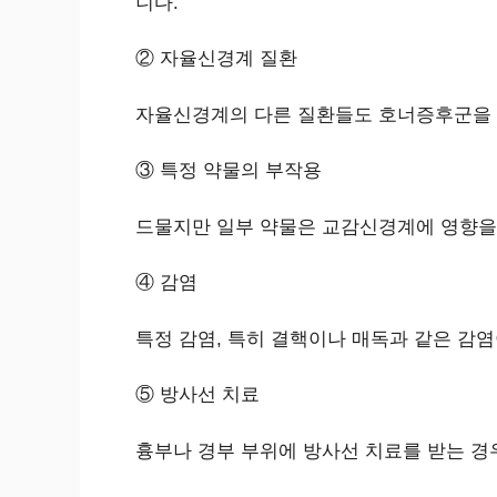
니다.
② 자율신경계 질환
자율신경계의 다른 질환들도 호너증후군을 유
③ 특정 약물의 부작용
드물지만 일부 약물은 교감신경계에 영향을 
④ 감염
특정 감염, 특히 결핵이나 매독과 같은 감
⑤ 방사선 치료
흉부나 경부 부위에 방사선 치료를 받는 경