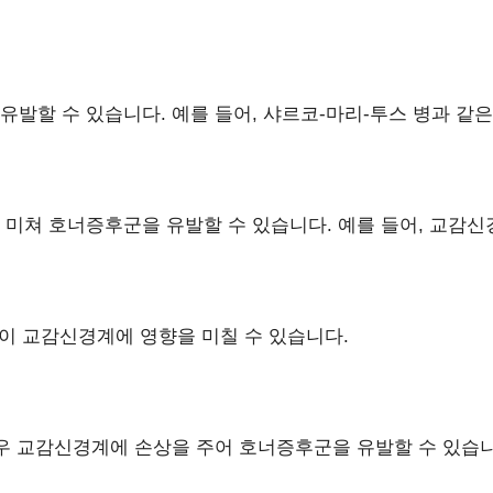
발할 수 있습니다. 예를 들어, 샤르코-마리-투스 병과 같은
미쳐 호너증후군을 유발할 수 있습니다. 예를 들어, 교감신
염이 교감신경계에 영향을 미칠 수 있습니다.
우 교감신경계에 손상을 주어 호너증후군을 유발할 수 있습니