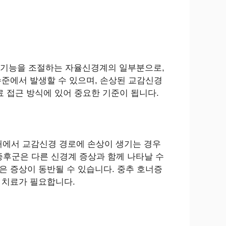
 기능을 조절하는 자율신경계의 일부분으로,
수준에서 발생할 수 있으며, 손상된 교감신경
료 접근 방식에 있어 중요한 기준이 됩니다.
내에서 교감신경 경로에 손상이 생기는 경우
너증후군은 다른 신경계 증상과 함께 나타날 수
은 증상이 동반될 수 있습니다. 중추 호너증
 치료가 필요합니다.