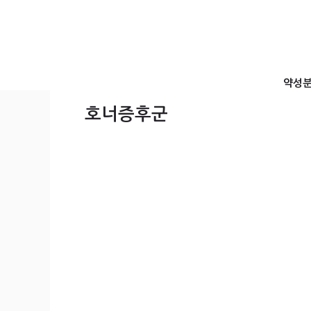
컨
텐
츠
로
건
약성
너
뛰
호너증후군
기