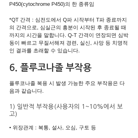
P450(cytochrome P450)의 한 종류임
*QT 간격 : 심전도에서 Q파 시작부터 T파 종료까지
의 간격으로, 심실근의 흥분이 시작된 후 종료될 때
까지의 시간을 말합니다. Q-T 간격이 연장되면 심박
동이 빠르고 무질서해져 경련, 실신, 사망 등 치명적
인 결과를 초래할 수 있습니다.
6. 플루코나졸 부작용
플루코나졸 복용 시 발생 가능한 주요 부작용은 다
음과 같습니다.
1) 일반적 부작용(사용자의 1~10%에서 보
고)
• 위장관계 : 복통, 설사, 오심, 구토 등