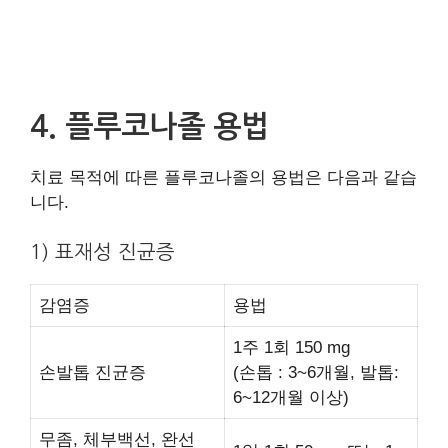
4. 플루코나졸 용법
치료 목적에 따른 플루코나졸의 용법은 다음과 같습
니다.
1) 표재성 진균증
감염증
용법
1주 1회 150 mg
손발톱 진균증
(손톱 : 3~6개월, 발톱:
6~12개월 이상)
무좀, 체부백선, 완선