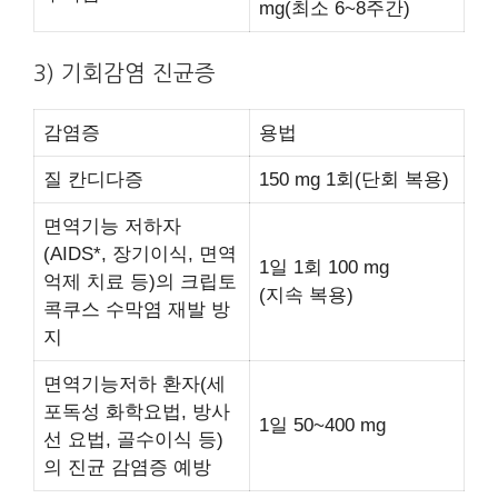
mg(최소 6~8주간)
3) 기회감염 진균증
감염증
용법
질 칸디다증
150 mg 1회(단회 복용)
면역기능 저하자
(AIDS*, 장기이식, 면역
1일 1회 100 mg
억제 치료 등)의 크립토
(지속 복용)
콕쿠스 수막염 재발 방
지
면역기능저하 환자(세
포독성 화학요법, 방사
1일 50~400 mg
선 요법, 골수이식 등)
의 진균 감염증 예방