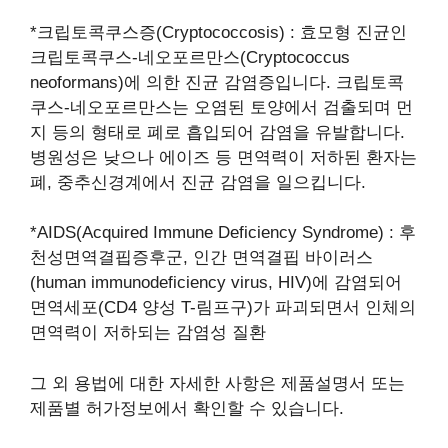
*크립토콕쿠스증(Cryptococcosis) : 효모형 진균인
크립토콕쿠스-네오포르만스(Cryptococcus
neoformans)에 의한 진균 감염증입니다. 크립토콕
쿠스-네오포르만스는 오염된 토양에서 검출되며 먼
지 등의 형태로 폐로 흡입되어 감염을 유발합니다.
병원성은 낮으나 에이즈 등 면역력이 저하된 환자는
폐, 중추신경계에서 진균 감염을 일으킵니다.
*AIDS(Acquired Immune Deficiency Syndrome) : 후
천성면역결핍증후군, 인간 면역결핍 바이러스
(human immunodeficiency virus, HIV)에 감염되어
면역세포(CD4 양성 T-림프구)가 파괴되면서 인체의
면역력이 저하되는 감염성 질환
그 외 용법에 대한 자세한 사항은 제품설명서 또는
제품별 허가정보에서 확인할 수 있습니다.