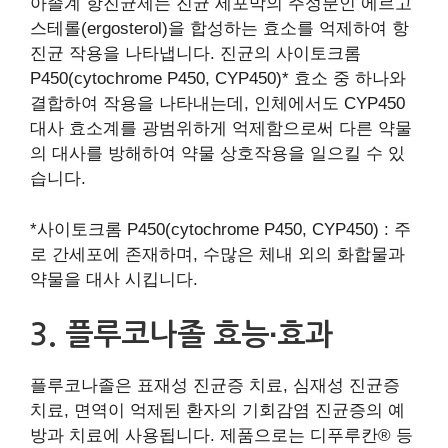
아졸계 항진균제는 진균 세포막의 주성분인 에르고
스테롤(ergosterol)을 합성하는 효소를 억제하여 항
진균 작용을 나타냅니다. 진균의 사이토크롬
P450(cytochrome P450, CYP450)* 효소 중 하나와
결합하여 작용을 나타내는데, 인체에서도 CYP450
대사 효소계를 광범위하게 억제함으로써 다른 약물
의 대사를 방해하여 약물 상호작용을 일으킬 수 있
습니다.
*사이토크롬 P450(cytochrome P450, CYP450) : 주
로 간세포에 존재하며, 수많은 체내 외의 화합물과
약물을 대사 시킵니다.
3. 플루코나졸 효능∙효과
플루코나졸은 표재성 진균증 치료, 심재성 진균증
치료, 면역이 억제된 환자의 기회감염 진균증의 예
방과 치료에 사용됩니다. 제품으로는 디푸루칸® 등