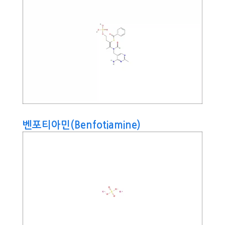
벤포티아민(Benfotiamine)