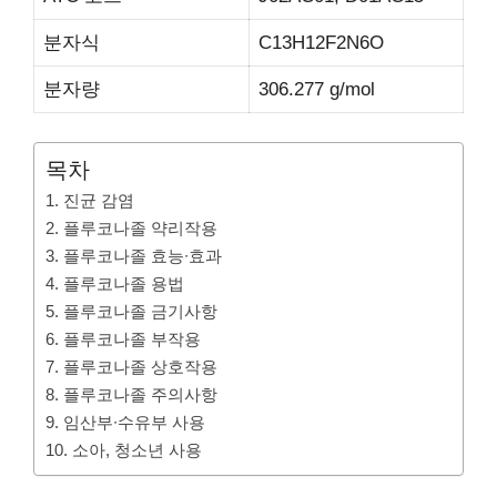
분자식
C13H12F2N6O
분자량
306.277 g/mol
목차
1. 진균 감염
2. 플루코나졸 약리작용
3. 플루코나졸 효능∙효과
4. 플루코나졸 용법
5. 플루코나졸 금기사항
6. 플루코나졸 부작용
7. 플루코나졸 상호작용
8. 플루코나졸 주의사항
9. 임산부∙수유부 사용
10. 소아, 청소년 사용