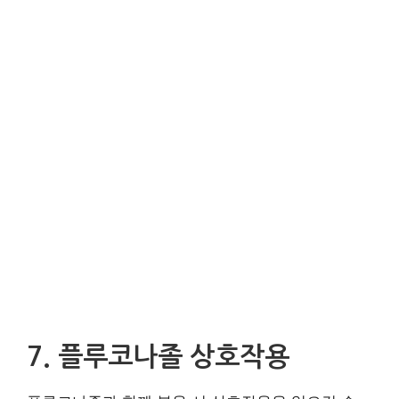
7. 플루코나졸 상호작용