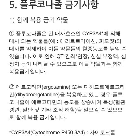
5. 플루코나졸 금기사항
1) 함께 복용 금기 약물
① 플루코나졸은 간 대사효소인 CYP3A4*에 의해
대사 되는 약물들(예 : 에리트로마이신, 피모짓)의
대사를 억제하여 이들 약물들의 혈중농도를 높일 수
있습니다. 이로 인해 QT 간격*연장, 심실 부정맥, 심
정지 등이 나타날 수 있으므로 이들 약물과는 함께
복용금기입니다.
② 에르고타민(ergotamine) 또는 디히드로에르고타
민(dihydroergotamine)을 복용하고 있는 경우 플루
코나졸이 에르고타민의 농도를 상승시켜 독성(혈관
경련, 말단 및 기타 조직 허혈)을 일으킬 수 있으므
로 함께 복용 금기입니다.
*CYP3A4(Cytochrome P450 3A4) : 사이토크롬