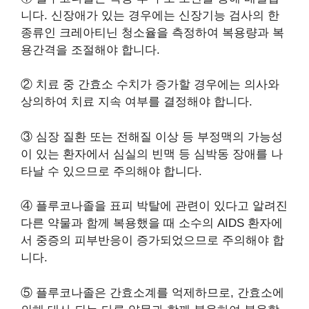
니다. 신장애가 있는 경우에는 신장기능 검사의 한
종류인 크레아티닌 청소율을 측정하여 복용량과 복
용간격을 조절해야 합니다.
② 치료 중 간효소 수치가 증가할 경우에는 의사와
상의하여 치료 지속 여부를 결정해야 합니다.
③ 심장 질환 또는 전해질 이상 등 부정맥의 가능성
이 있는 환자에서 심실의 빈맥 등 심박동 장애를 나
타날 수 있으므로 주의해야 합니다.
④ 플루코나졸을 표피 박탈에 관련이 있다고 알려진
다른 약물과 함께 복용했을 때 소수의 AIDS 환자에
서 중증의 피부반응이 증가되었으므로 주의해야 합
니다.
⑤ 플루코나졸은 간효소계를 억제하므로, 간효소에