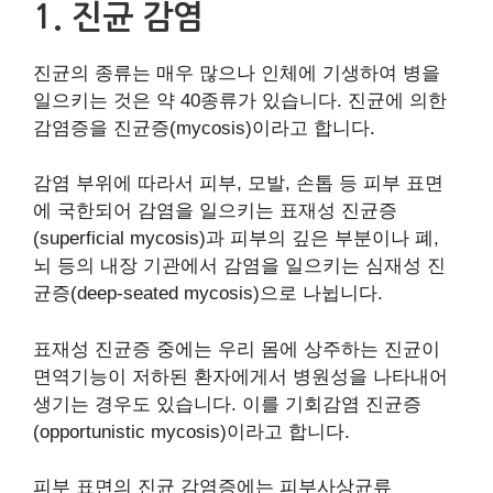
1. 진균 감염
진균의 종류는 매우 많으나 인체에 기생하여 병을
일으키는 것은 약 40종류가 있습니다. 진균에 의한
감염증을 진균증(mycosis)이라고 합니다.
감염 부위에 따라서 피부, 모발, 손톱 등 피부 표면
에 국한되어 감염을 일으키는 표재성 진균증
(superficial mycosis)과 피부의 깊은 부분이나 폐,
뇌 등의 내장 기관에서 감염을 일으키는 심재성 진
균증(deep-seated mycosis)으로 나뉩니다.
표재성 진균증 중에는 우리 몸에 상주하는 진균이
면역기능이 저하된 환자에게서 병원성을 나타내어
생기는 경우도 있습니다. 이를 기회감염 진균증
(opportunistic mycosis)이라고 합니다.
피부 표면의 진균 감염증에는 피부사상균류