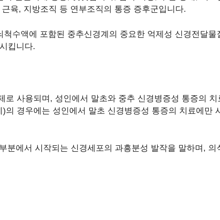
 근육, 지방조직 등 연부조직의 통증 증후군입니다.
, GABA) : 뇌척수액에 포함된 중추신경계의 중요한 억제성 신경
발시킵니다.
제로 사용되며, 성인에서 말초와 중추 신경병증성 통증의 치
)의 경우에는 성인에서 말초 신경병증성 통증의 치료에만 
대뇌피질의 일부분에서 시작되는 신경세포의 과흥분성 발작을 말하며,