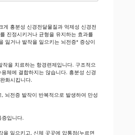
며, 크게 흥분성 신경전달물질과 억제성 신경전
뇌를 진정시키거나 균형을 유지하는 효과를
을 잃거나 발작을 일으키는 뇌전증* 증상이
 발작을 치료하는 항경련제입니다. 구조적으
가바 수용체에 결합하지는 않습니다. 흥분성 신경
 완화시킵니다.
구하고, 뇌전증 발작이 반복적으로 발생하여 만성
 통증입니다.
 피로감을 일으키고, 신체 곳곳에 압통점(누르면