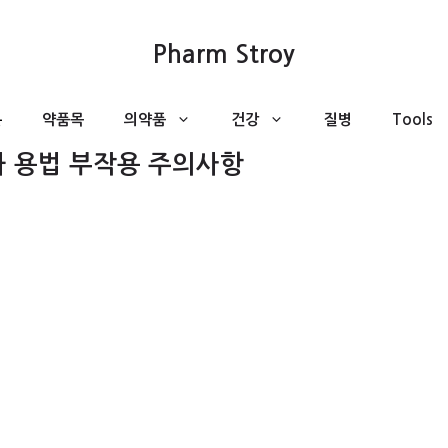
Pharm Stroy
분
약품목
의약품
건강
질병
Tools
 용법 부작용 주의사항