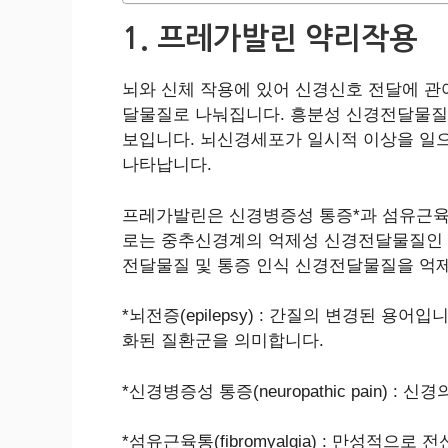
1. 프레가발린 약리작용
뇌와 신체 작용에 있어 신경신호 전달에 관여하
달물질로 나눠집니다. 흥분성 신경전달물질
보입니다. 뇌신경세포가 일시적 이상을 일
나타납니다.
프레가발린은 신경병증성 통증*과 섬유근육
로는 중추신경계의 억제성 신경전달물질인 가바(g
전달물질 및 통증 인식 신경전달물질을 억
*뇌전증(epilepsy) : 간질의 변경된 
화된 질환군을 의미합니다.
*신경병증성 통증(neuropathic pain
*섬유근육통(fibromyalgia) : 만성적