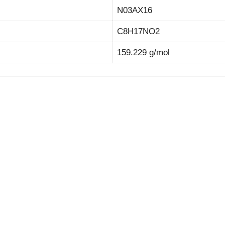
N03AX16
C8H17NO2
159.229 g/mol