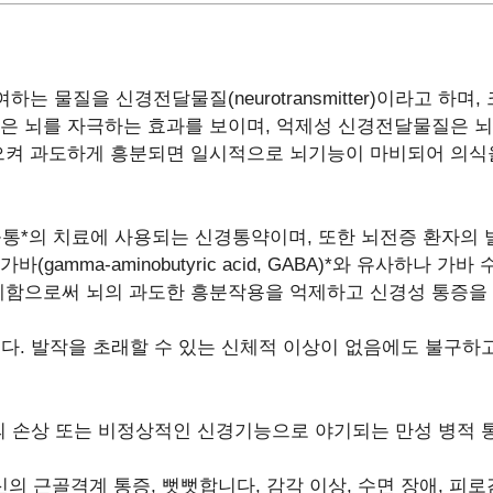
는 물질을 신경전달물질(neurotransmitter)이라고 하
은 뇌를 자극하는 효과를 보이며, 억제성 신경전달물질은 
으켜 과도하게 흥분되면 일시적으로 뇌기능이 마비되어 의식
통*의 치료에 사용되는 신경통약이며, 또한 뇌전증 환자의
amma-aminobutyric acid, GABA)*와 유사하나 
제함으로써 뇌의 과도한 흥분작용을 억제하고 신경성 통증을
용어입니다. 발작을 초래할 수 있는 신체적 이상이 없음에도 불
) : 신경의 손상 또는 비정상적인 신경기능으로 야기되는 만성 병적
으로 전신의 근골격계 통증, 뻣뻣합니다, 감각 이상, 수면 장애,