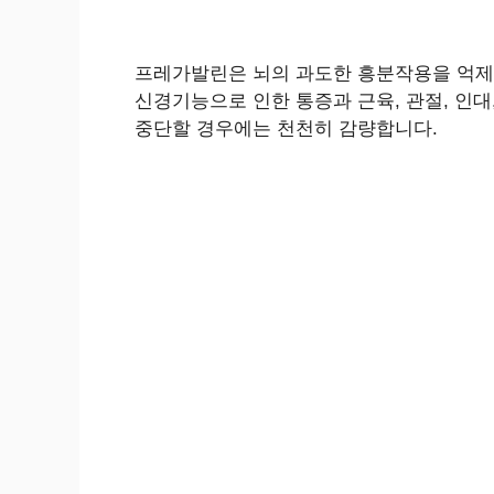
프레가발린은 뇌의 과도한 흥분작용을 억제
신경기능으로 인한 통증과 근육, 관절, 인
중단할 경우에는 천천히 감량합니다.