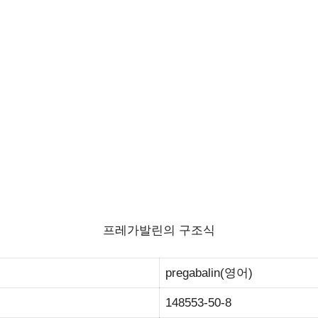
프레가발린의 구조식
pregabalin(영어)
148553-50-8