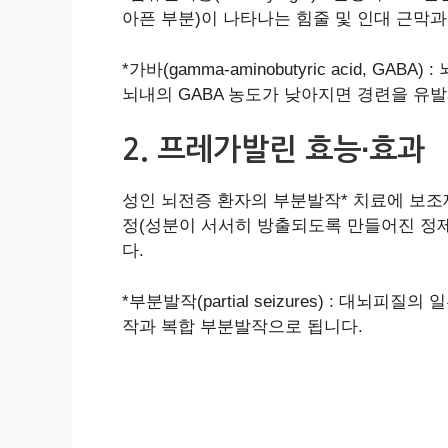
아픈 부분)이 나타나는 힘줄 및 인대 근막과
*가바(gamma-aminobutyric acid
뇌내의 GABA 농도가 낮아지면 경련을 유
2. 프레가발린 효능∙효과
성인 뇌전증 환자의 부분발작* 치료에 보조
정(성분이 서서히 방출되도록 만들어진 정제
다.
*부분발작(partial seizures) : 
작과 복합 부분발작으로 됩니다.