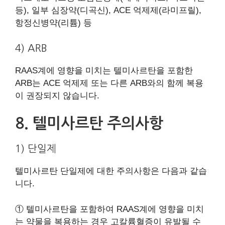
등), 일부 심장약(디곡신), ACE 억제제(라미프릴),
항정신병약(리튬) 등
4) ARB
RAAS계에 영향을 미치는 텔미사르탄을 포함한
ARB는 ACE 억제제 또는 다른 ARB와의 함께 복용
이 권장되지 않습니다.
8. 텔미사르탄 주의사항
1) 단일제
텔미사르탄 단일제에 대한 주의사항은 다음과 같습
니다.
① 텔미사르탄을 포함하여 RAAS계에 영향을 미치
는 약물을 복용하는 경우 고칼륨혈증이 유발될 수