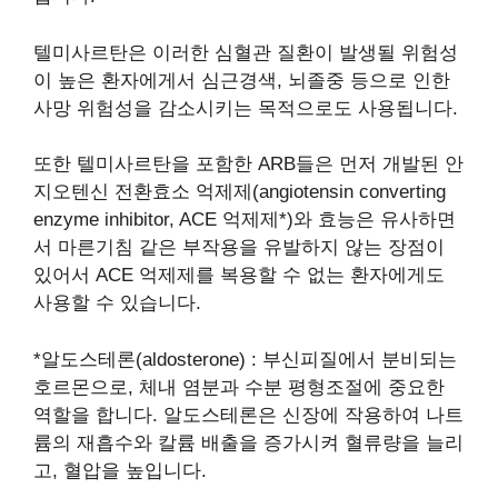
텔미사르탄은 이러한 심혈관 질환이 발생될 위험성
이 높은 환자에게서 심근경색, 뇌졸중 등으로 인한
사망 위험성을 감소시키는 목적으로도 사용됩니다.
또한 텔미사르탄을 포함한 ARB들은 먼저 개발된 안
지오텐신 전환효소 억제제(angiotensin converting
enzyme inhibitor, ACE 억제제*)와 효능은 유사하면
서 마른기침 같은 부작용을 유발하지 않는 장점이
있어서 ACE 억제제를 복용할 수 없는 환자에게도
사용할 수 있습니다.
*알도스테론(aldosterone) : 부신피질에서 분비되는
호르몬으로, 체내 염분과 수분 평형조절에 중요한
역할을 합니다. 알도스테론은 신장에 작용하여 나트
륨의 재흡수와 칼륨 배출을 증가시켜 혈류량을 늘리
고, 혈압을 높입니다.