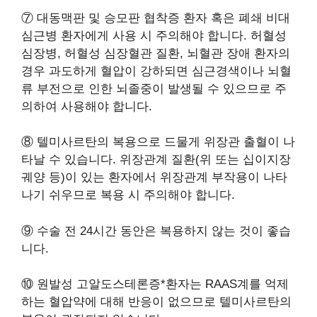
⑦ 대동맥판 및 승모판 협착증 환자 혹은 폐쇄 비대
심근병 환자에게 사용 시 주의해야 합니다. 허혈성
심장병, 허혈성 심장혈관 질환, 뇌혈관 장애 환자의
경우 과도하게 혈압이 강하되면 심근경색이나 뇌혈
류 부전으로 인한 뇌졸중이 발생될 수 있으므로 주
의하여 사용해야 합니다.
⑧ 텔미사르탄의 복용으로 드물게 위장관 출혈이 나
타날 수 있습니다. 위장관계 질환(위 또는 십이지장
궤양 등)이 있는 환자에서 위장관계 부작용이 나타
나기 쉬우므로 복용 시 주의해야 합니다.
⑨ 수술 전 24시간 동안은 복용하지 않는 것이 좋습
니다.
⑩ 원발성 고알도스테론증*환자는 RAAS계를 억제
하는 혈압약에 대해 반응이 없으므로 텔미사르탄의