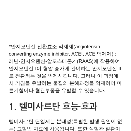
*안지오텐신 전환효소 억제제(angiotensin
converting enzyme inhibitor, ACEI, ACE 억제제) :
레닌-안지오텐신-알도스테론계(RAAS)에 작용하여
안지오텐신 I이 혈압 증가에 관여하는 안지오텐신 II
로 전환되는 것을 억제시킵니다. 그러나 이 과정에
서 기침을 유발하는 물질의 분해과정을 억제하여 마
른기침이나 혈관부종을 유발할 수 있습니다.
1. 텔미사르탄 효능∙효과
텔미사르탄 단일제는 본태성(특별한 발생 원인이 없
는) 고혈압 치료에 사용됩니다. 또한 심혈관 질환이