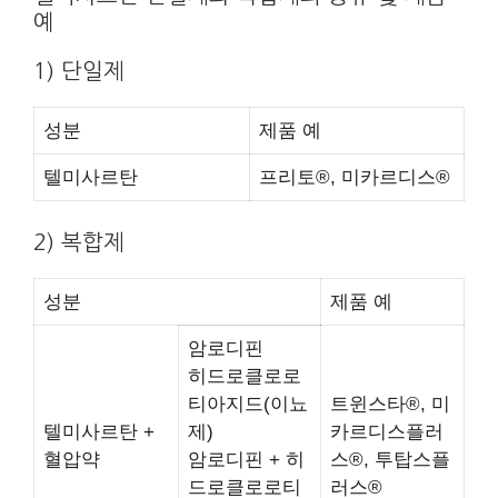
예
1) 단일제
성분
제품 예
텔미사르탄
프리토®, 미카르디스®
2) 복합제
성분
제품 예
암로디핀
히드로클로로
티아지드(이뇨
트윈스타®, 미
텔미사르탄 +
제)
카르디스플러
혈압약
암로디핀 + 히
스®, 투탑스플
드로클로로티
러스®