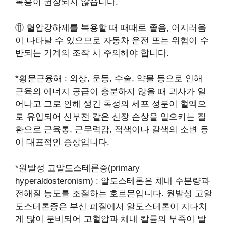
복용이 권장되지 않습니다.
⑪ 혈압강하제를 복용할 때 때때로 졸음, 어지러움
이 나타날 수 있으므로 자동차 운전 또는 위험이 수
반되는 기계의 조작 시 주의해야 합니다.
*횡문근융해 : 외상, 운동, 수술, 약물 등으로 인해
근육의 에너지 공급이 충분하지 않을 때 괴사가 일
어나고 그로 인해 생긴 독성의 세포 성분이 혈액으
로 유입되어 신부전 같은 신장 손상을 일으키는 질
환으로 근육통, 근무력감, 적색이나 갈색의 소변 등
이 대표적인 증상입니다.
*원발성 고알도스테론증(primary
hyperaldosteronism) : 알도스테론은 체내 수분량과
전해질 농도를 조절하는 호르몬입니다. 원발성 고알
도스테론증은 부신 피질에서 알도스테론이 지나치
게 많이 분비되어 고혈압과 체내 칼륨의 부족이 발