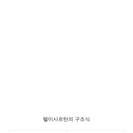
텔미사르탄의 구조식