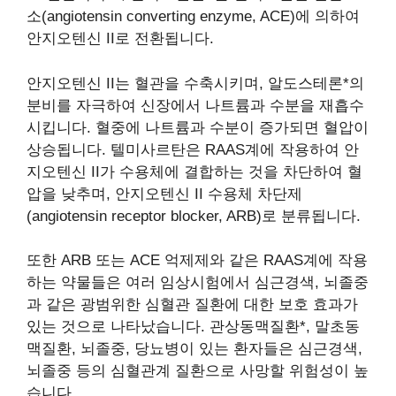
소(angiotensin converting enzyme, ACE)에 의하여
안지오텐신 II로 전환됩니다.
안지오텐신 II는 혈관을 수축시키며, 알도스테론*의
분비를 자극하여 신장에서 나트륨과 수분을 재흡수
시킵니다. 혈중에 나트륨과 수분이 증가되면 혈압이
상승됩니다. 텔미사르탄은 RAAS계에 작용하여 안
지오텐신 II가 수용체에 결합하는 것을 차단하여 혈
압을 낮추며, 안지오텐신 II 수용체 차단제
(angiotensin receptor blocker, ARB)로 분류됩니다.
또한 ARB 또는 ACE 억제제와 같은 RAAS계에 작용
하는 약물들은 여러 임상시험에서 심근경색, 뇌졸중
과 같은 광범위한 심혈관 질환에 대한 보호 효과가
있는 것으로 나타났습니다. 관상동맥질환*, 말초동
맥질환, 뇌졸중, 당뇨병이 있는 환자들은 심근경색,
뇌졸중 등의 심혈관계 질환으로 사망할 위험성이 높
습니다.