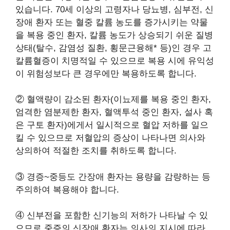
있습니다. 70세 이상의 고령자나 당뇨병, 심부전, 신
장애 환자 또는 혈중 칼륨 농도를 증가시키는 약물
을 복용 중인 환자, 칼륨 농도가 상승되기 쉬운 질병
상태(탈수, 감염성 질환, 횡문근융해* 등)인 경우 고
칼륨혈증이 치명적일 수 있으므로 복용 시에 유익성
이 위험성보다 큰 경우에만 복용하도록 합니다.
② 혈액량이 감소된 환자(이뇨제를 복용 중인 환자,
엄격한 염분제한 환자, 혈액투석 중인 환자, 설사 혹
은 구토 환자)에게서 일시적으로 혈압 저하를 일으
킬 수 있으므로 저혈압의 증상이 나타나면 의사와
상의하여 적절한 조치를 취하도록 합니다.
③ 경증~중등도 간장애 환자는 용량을 감량하는 등
주의하여 복용해야 합니다.
④ 신부전을 포함한 신기능의 저하가 나타날 수 있
으므로 중증의 신장애 환자는 의사의 지시에 따라