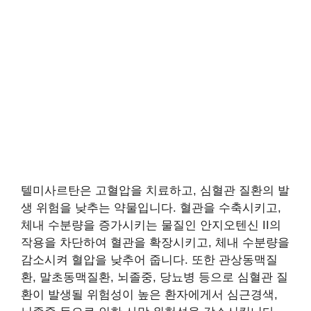
텔미사르탄은 고혈압을 치료하고, 심혈관 질환의 발
생 위험을 낮추는 약물입니다. 혈관을 수축시키고,
체내 수분량을 증가시키는 물질인 안지오텐신 II의
작용을 차단하여 혈관을 확장시키고, 체내 수분량을
감소시켜 혈압을 낮추어 줍니다. 또한 관상동맥질
환, 말초동맥질환, 뇌졸중, 당뇨병 등으로 심혈관 질
환이 발생될 위험성이 높은 환자에게서 심근경색,