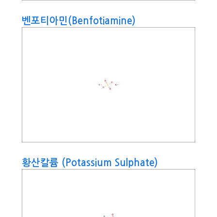
벤포티아민(Benfotiamine)
황산칼륨 (Potassium Sulphate)