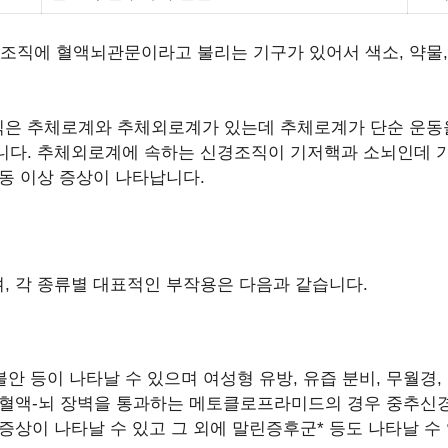
r. BBB) : 뇌조직에 혈액뇌관문이라고 불리는 기구가 있어서 색소
조직은 추체로계와 추체외로계가 있는데 추체로계가 단순 운
합니다. 추체외로계에 속하는 신경조직이 기저핵과 소뇌인데 
운동 이상 증상이 나타납니다.
, 각 종류별 대표적인 부작용은 다음과 같습니다.
불안 등이 나타날 수 있으며 여성형 유방, 유즙 분비, 무월경
. 혈액-뇌 장벽을 통과하는 메토클로프라미드의 경우 중추신
증상이 나타날 수 있고 그 외에 말린증후군* 등도 나타날 수