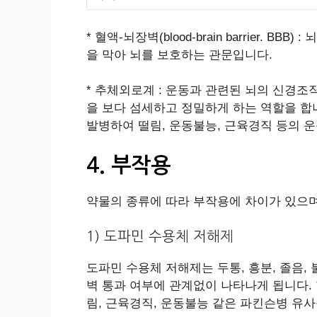
* 혈액-뇌장벽(blood-brain barrie
을 막아 뇌를 보호하는 관문입니다.
* 추체외로계 : 운동과 관련된 뇌의 신경
을 보다 섬세하고 정밀하게 하는 역할을 
발병하여 떨림, 운동불능, 근육경직 등의 
4. 부작용
약물의 종류에 따라 부작용에 차이가 있으며
1) 도파민 수용체 저해제
도파민 수용체 저해제는 두통, 흥분, 졸음, 
벽 통과 여부에 관계없이 나타나게 됩니다
림, 근육경직, 운동불능 같은 파킨슨병 유사