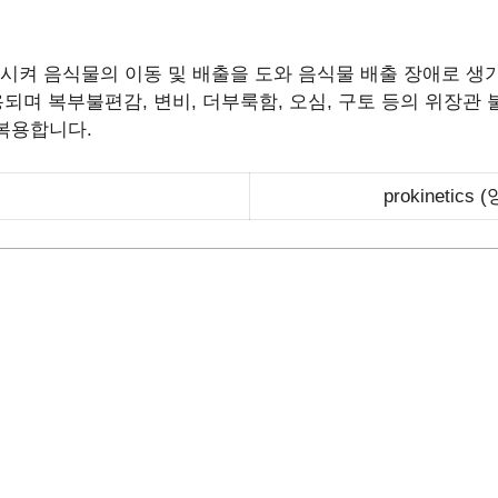
켜 음식물의 이동 및 배출을 도와 음식물 배출 장애로 생
사용되며 복부불편감, 변비, 더부룩함, 오심, 구토 등의 위장관
복용합니다.
prokineti