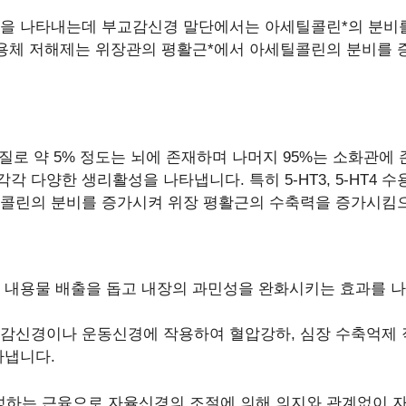
을 나타내는데 부교감신경 말단에서는 아세틸콜린*의 분비
수용체 저해제는 위장관의 평활근*에서 아세틸콜린의 분비를
 약 5% 정도는 뇌에 존재하며 나머지 95%는 소화관에 존재
있으며 각각 다양한 생리활성을 나타냅니다. 특히 5-HT3, 5-HT
세틸콜린의 분비를 증가시켜 위장 평활근의 수축력을 증가시킴
 내용물 배출을 돕고 내장의 과민성을 완화시키는 효과를 
감신경이나 운동신경에 작용하여 혈압강하, 심장 수축억제 작용,
타냅니다.
의 벽을 구성하는 근육으로 자율신경의 조절에 의해 의지와 관계