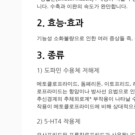
니다. 수축과 이완의 속도가 완만합니다.
2. 효능∙효과
기능성 소화불량으로 인한 여러 증상들 즉, 
3. 종류
1) 도파민 수용체 저해제
메토클로프라미드, 돔페리돈, 이토프리드,
로프라미드는 항암이나 방사선 요법으로 인한
추신경계의 추체외로계* 부작용이 나타날 수
작용이 메토클로프라미드에 비해 상대적으로
2) 5-HT4 작용제
모사프리드와 프루칼로프리드가 사용됩니다.