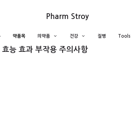
Pharm Stroy
분
약품목
의약품
건강
질병
Tools
 효능 효과 부작용 주의사항