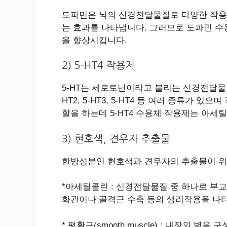
도파민은 뇌의 신경전달물질로 다양한 작용
는 효과를 나타냅니다. 그러므로 도파민 
을 향상시킵니다.
2) 5-HT4 작용제
5-HT는 세로토닌이라고 불리는 신경전달물질로
HT2, 5-HT3, 5-HT4 등 여러 종류가 
할을 하는데 5-HT4 수용체 작용제는 아
3) 현호색, 견우자 추출물
한방성분인 현호색과 견우자의 추출물이 위
*아세틸콜린 : 신경전달물질 중 하나로 부교
화관이나 골격근 수축 등의 생리작용을 나
* 평활근(smooth muscle) : 내장