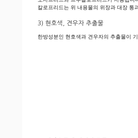
칼로프리드는 위 내용물의 위장과 대장 통
3) 현호색, 견우자 추출물
한방성분인 현호색과 견우자의 추출물이 기