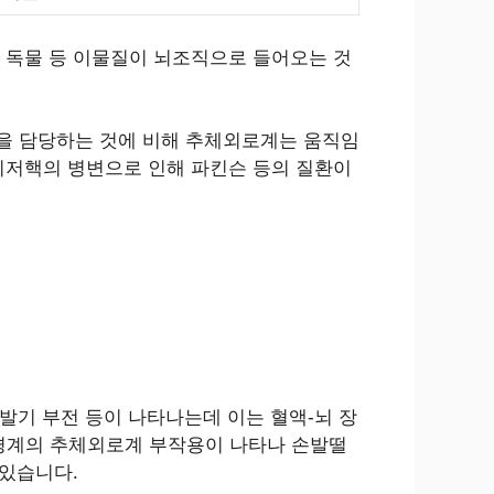
, 약물, 독물 등 이물질이 뇌조직으로 들어오는 것
동을 담당하는 것에 비해 추체외로계는 움직임
기저핵의 병변으로 인해 파킨슨 등의 질환이
, 발기 부전 등이 나타나는데 이는 혈액-뇌 장
경계의 추체외로계 부작용이 나타나 손발떨
 있습니다.