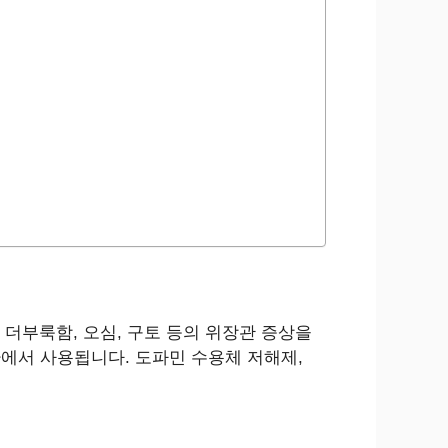
더부룩함, 오심, 구토 등의 위장관 증상을
환에서 사용됩니다. 도파민 수용체 저해제,