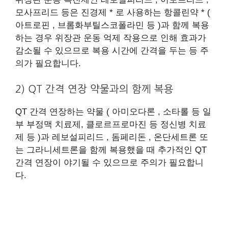
모사프리드 등은 진경제 * 로 사용하는 항콜린약 * (
아트로핀 , 브롬화부틸스코폴라민 등 )과 함께 복용
하는 경우 위장관 운동 억제 작용으로 인해 효과가
감소될 수 있으므로 복용 시간에 간격을 두는 등 주
의가 필요합니다.
2) QT 간격 연장 약물과의 함께 복용
QT 간격 연장하는 약물 ( 아미오다론 , 소타롤 등 일
부 부정맥 치료제, 클로르프로마진 등 정신병 치료
제 등 )과 레보설피리드 , 돔페리돈 , 온단세트론 또
는 그라니세트론을 함께 복용했을 때 추가적인 QT
간격 연장이 야기될 수 있으므로 주의가 필요합니
다.