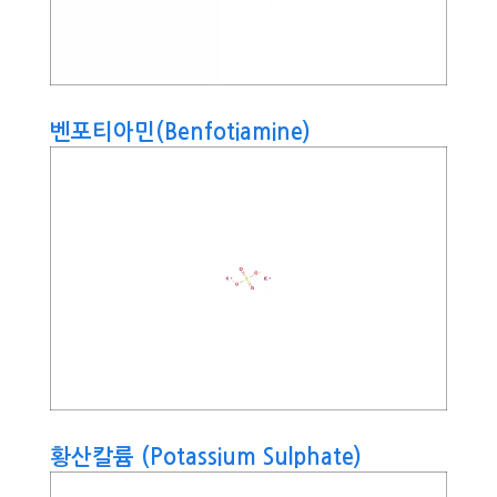
벤포티아민(Benfotiamine)
황산칼륨 (Potassium Sulphate)