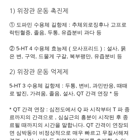
1) 위장관 운동 촉진제
① 도파민 수용체 길항제 : 추체외로징후나 고프로
락틴혈증, 졸음, 두통, 유즙분비 과다 등
​② 5-HT 4 수용체 효능제 ( 모사프리드 ) : 설사, 묽
은 변, 구역, 드물게 구갈, 복부팽만, 유즙분비 등
​2) 위장관 운동 억제제
5-HT 3 수용체 길항제 : 두통, 변비, 과민반응, 때때
로 발진, 가려움, 졸음, 설사, QT 간격 연장 * 등
​* QT 간격 연장 : 심전도에서 Q 파 시작부터 T 파 종
료까지의 간격으로 , 심실근의 흥분이 시작된 후 종
료될 때까지의 시간을 말합니다. QT 간격이 연장되
면 심박동이 비정상적으로 매우 빠르고 무질서해져