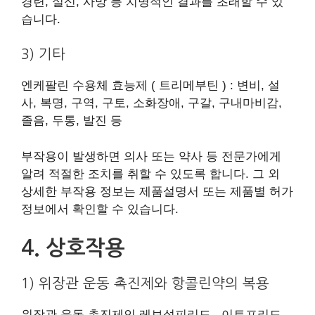
경련, 실신, 사망 등 치명적인 결과를 초래할 수 있
습니다.
​3) 기타
엔케팔린 수용체 효능제 ( 트리메부틴 ) : 변비, 설
사, 복명, 구역, 구토, 소화장애, 구갈, 구내마비감,
졸음, 두통, 발진 등
부작용이 발생하면 의사 또는 약사 등 전문가에게
알려 적절한 조치를 취할 수 있도록 합니다. 그 외
상세한 부작용 정보는 제품설명서 또는 제품별 허가
정보에서 확인할 수 있습니다.
​4. 상호작용
1) 위장관 운동 촉진제와 항콜린약의 복용
위장관 운동 촉진제인 레보설피리드 , 이토프리드 ,