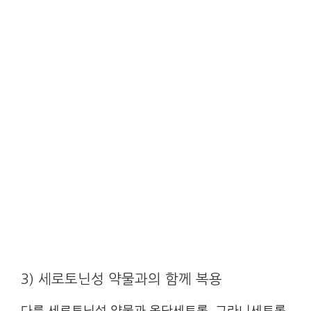
3) 세로토닌성 약물과의 함께 복용
다른 세로토닌성 약물과 온단세트론, 그라니세트론