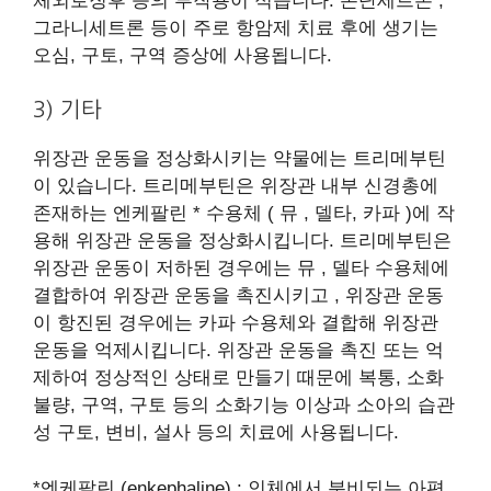
체외로징후 등의 부작용이 적습니다. 온단세트론 ,
그라니세트론 등이 주로 항암제 치료 후에 생기는
오심, 구토, 구역 증상에 사용됩니다.
3) 기타
위장관 운동을 정상화시키는 약물에는 트리메부틴
이 있습니다. 트리메부틴은 위장관 내부 신경총에
존재하는 엔케팔린 * 수용체 ( 뮤 , 델타, 카파 )에 작
용해 위장관 운동을 정상화시킵니다. 트리메부틴은
위장관 운동이 저하된 경우에는 뮤 , 델타 수용체에
결합하여 위장관 운동을 촉진시키고 , 위장관 운동
이 항진된 경우에는 카파 수용체와 결합해 위장관
운동을 억제시킵니다. 위장관 운동을 촉진 또는 억
제하여 정상적인 상태로 만들기 때문에 복통, 소화
불량, 구역, 구토 등의 소화기능 이상과 소아의 습관
성 구토, 변비, 설사 등의 치료에 사용됩니다.
*엔케팔린 (enkephaline) : 인체에서 분비되는 아편