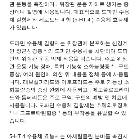
관 운동을 촉진하며 , 위장관 운동 저하로 생기는 증
상이나 질병에 사용됩니다. 대표적으로 도파민 수용
체 길항제와 세로토닌 4 형 (5-HT 4 ) 수용체 효능제
가 있습니다.
​도파민 수용체 길항제는 위장관에 분포하는 신경계
인 장근신경총 * 의 도파민 수용체를 차단하여 도파
민의 위장관 운동 억제 작용을 막습니다. 주로 위장
관 운동 기능 장애, 특히 기능성 소화불량증 * , 구토
증상, 여러 원인에 의한 위 내용물 정체 등에 사용됩
니다. 레보설피리드와 이토프리드는 주로 기능성 소
화불량증의 증상 완화에 사용되고 , 메토클로프라미
드와 돔페리돈은 주로 구역, 구토의 예방 및 치료에
사용됩니다. 도파민 수용체 길항제는 추체외로징후
* 나 고프로락틴혈증 * 등의 부작용을 유발할 수 있
습니다.
​5-HT 4 수용체 효능제는 아세틸콜린 분비를 촉진시