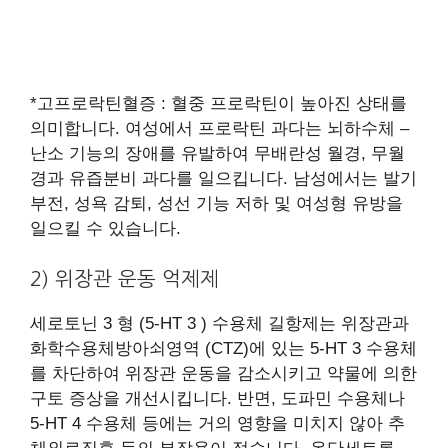
*고프로락틴혈증 : 혈중 프로락틴이 높아진 상태를
의미합니다. 여성에서 프로락틴 과다는 뇌하수체 –
난소 기능의 장애를 유발하여 무배란성 월경, 무월
경과 유즙분비 과다를 일으킵니다. 남성에서는 발기
부전, 성욕 감퇴, 성선 기능 저하 및 여성형 유방을
일으킬 수 있습니다.
​2) 위장관 운동 억제제
세로토닌 3 형 (5-HT 3 ) 수용체 길항제는 위장관과
화학수용체방아쇠영역 (CTZ)에 있는 5-HT 3 수용체
를 차단하여 위장관 운동을 감소시키고 약물에 의한
구토 증상을 개선시킵니다. 반면, 도파민 수용체나
5-HT 4 수용체 등에는 거의 영향을 미치지 않아 추