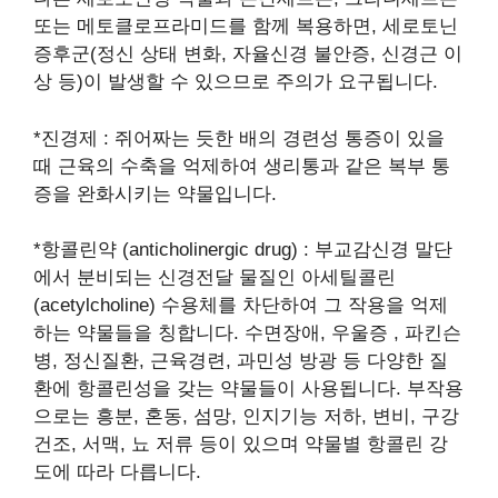
또는 메토클로프라미드를 함께 복용하면, 세로토닌
증후군(정신 상태 변화, 자율신경 불안증, 신경근 이
상 등)이 발생할 수 있으므로 주의가 요구됩니다.
*진경제 : 쥐어짜는 듯한 배의 경련성 통증이 있을
때 근육의 수축을 억제하여 생리통과 같은 복부 통
증을 완화시키는 약물입니다.
*항콜린약 (anticholinergic drug) : 부교감신경 말단
에서 분비되는 신경전달 물질인 아세틸콜린
(acetylcholine) 수용체를 차단하여 그 작용을 억제
하는 약물들을 칭합니다. 수면장애, 우울증 , 파킨슨
병, 정신질환, 근육경련, 과민성 방광 등 다양한 질
환에 항콜린성을 갖는 약물들이 사용됩니다. 부작용
으로는 흥분, 혼동, 섬망, 인지기능 저하, 변비, 구강
건조, 서맥, 뇨 저류 등이 있으며 약물별 항콜린 강
도에 따라 다릅니다.