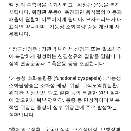
켜 장의 수축력을 증가시키고 , 위장관 운동을 촉진
시킵니다. 위장관 운동이 촉진되면 음식물의 이동과
배출이 원활히 이루어지게 됩니다. 모사프리드가 대
표적인 약물이며 , 기능성 소화불량 증상 개선에 사
용됩니다.
​* 장근신경총 : 장관벽 내에서 신경근 또는 말초신경
이 복잡하게 형성하는 신경섬유의 집합을 말합니다.
장의 연동운동과 수축운동 등을 조절합니다.
*기능성 소화불량증 (functional dyspepsia) : 기능성
소화불량증은 소화성 궤양, 위염, 위식도역류질환,
위장관 악성종양, 담도 질환 등의 특별한 원인 질환
이 없으면서 복부 팽만감, 통증 등 만성적이며 반복
적인 위장관 증상이 상부 위장관에 주로 발생하는
질환입니다.
*추체외로징후 : 운동이상증, 근긴장이상, 보행장애,