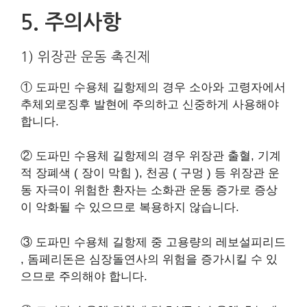
​5. 주의사항
1) 위장관 운동 촉진제
① 도파민 수용체 길항제의 경우 소아와 고령자에서
추체외로징후 발현에 주의하고 신중하게 사용해야
합니다.
​② 도파민 수용체 길항제의 경우 위장관 출혈, 기계
적 장폐색 ( 장이 막힘 ), 천공 ( 구멍 ) 등 위장관 운
동 자극이 위험한 환자는 소화관 운동 증가로 증상
이 악화될 수 있으므로 복용하지 않습니다.
③ 도파민 수용체 길항제 중 고용량의 레보설피리드
, 돔페리돈은 심장돌연사의 위험을 증가시킬 수 있
으므로 주의해야 합니다.