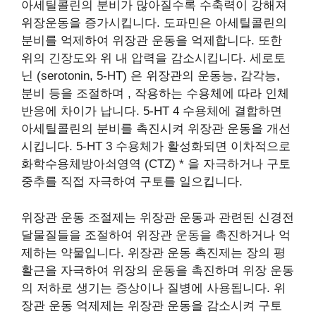
아세틸콜린의 분비가 많아질수록 수축력이 강해져
위장운동을 증가시킵니다. 도파민은 아세틸콜린의
분비를 억제하여 위장관 운동을 억제합니다. 또한
위의 긴장도와 위 내 압력을 감소시킵니다. 세로토
닌 (serotonin, 5-HT) 은 위장관의 운동능, 감각능,
분비 등을 조절하며 , 작용하는 수용체에 따라 인체
반응에 차이가 납니다. 5-HT 4 수용체에 결합하면
아세틸콜린의 분비를 촉진시켜 위장관 운동을 개선
시킵니다. 5-HT 3 수용체가 활성화되면 이차적으로
화학수용체방아쇠영역 (CTZ) * 을 자극하거나 구토
중추를 직접 자극하여 구토를 일으킵니다.
​위장관 운동 조절제는 위장관 운동과 관련된 신경전
달물질들을 조절하여 위장관 운동을 촉진하거나 억
제하는 약물입니다. 위장관 운동 촉진제는 장의 평
활근을 자극하여 위장의 운동을 촉진하며 위장 운동
의 저하로 생기는 증상이나 질병에 사용됩니다. 위
장관 운동 억제제는 위장관 운동을 감소시켜 구토