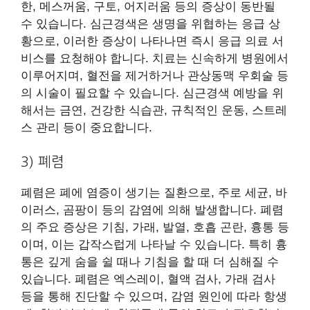
한, 메스꺼움, 구토, 어지러움 등의 증상이 동반될
수 있습니다. 심근경색은 생명을 위협하는 응급 상
황으로, 이러한 증상이 나타나면 즉시 응급 의료 서
비스를 요청해야 합니다. 치료는 신속하게 병원에서
이루어지며, 혈전을 제거하거나 관상동맥 우회술 등
의 시술이 필요할 수 있습니다. 심근경색 예방을 위
해서는 금연, 건강한 식습관, 규칙적인 운동, 스트레
스 관리 등이 중요합니다.
3) 폐렴
폐렴은 폐에 염증이 생기는 질환으로, 주로 세균, 바
이러스, 곰팡이 등의 감염에 의해 발생합니다. 폐렴
의 주요 증상은 기침, 가래, 발열, 호흡 곤란, 흉통 등
이며, 이는 갑작스럽게 나타날 수 있습니다. 특히 흉
통은 깊게 숨을 쉴 때나 기침을 할 때 더 심해질 수
있습니다. 폐렴은 엑스레이, 혈액 검사, 가래 검사
등을 통해 진단할 수 있으며, 감염 원인에 따라 항생