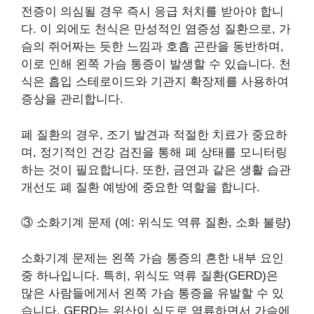
전증이 의심될 경우 즉시 응급 처치를 받아야 합니
다. 이 외에도 천식은 만성적인 염증성 질환으로, 가
슴의 쥐어짜는 듯한 느낌과 호흡 곤란을 동반하며,
이로 인해 왼쪽 가슴 통증이 발생할 수 있습니다. 천
식은 흡입 스테로이드와 기관지 확장제를 사용하여
증상을 관리합니다.
폐 질환의 경우, 조기 발견과 적절한 치료가 중요하
며, 정기적인 건강 검진을 통해 폐 상태를 모니터링
하는 것이 필요합니다. 또한, 금연과 같은 생활 습관
개선도 폐 질환 예방에 중요한 역할을 합니다.
③ 소화기계 문제 (예: 위식도 역류 질환, 소화 불량)
소화기계 문제는 왼쪽 가슴 통증의 흔한 내부 요인
중 하나입니다. 특히, 위식도 역류 질환(GERD)은
많은 사람들에게서 왼쪽 가슴 통증을 유발할 수 있
습니다. GERD는 위산이 식도로 역류하면서 가슴에