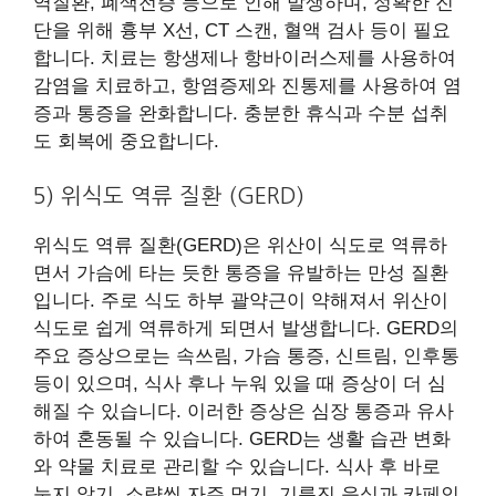
역질환, 폐색전증 등으로 인해 발생하며, 정확한 진
단을 위해 흉부 X선, CT 스캔, 혈액 검사 등이 필요
합니다. 치료는 항생제나 항바이러스제를 사용하여
감염을 치료하고, 항염증제와 진통제를 사용하여 염
증과 통증을 완화합니다. 충분한 휴식과 수분 섭취
도 회복에 중요합니다.
5) 위식도 역류 질환 (GERD)
위식도 역류 질환(GERD)은 위산이 식도로 역류하
면서 가슴에 타는 듯한 통증을 유발하는 만성 질환
입니다. 주로 식도 하부 괄약근이 약해져서 위산이
식도로 쉽게 역류하게 되면서 발생합니다. GERD의
주요 증상으로는 속쓰림, 가슴 통증, 신트림, 인후통
등이 있으며, 식사 후나 누워 있을 때 증상이 더 심
해질 수 있습니다. 이러한 증상은 심장 통증과 유사
하여 혼동될 수 있습니다. GERD는 생활 습관 변화
와 약물 치료로 관리할 수 있습니다. 식사 후 바로
눕지 않기, 소량씩 자주 먹기, 기름진 음식과 카페인