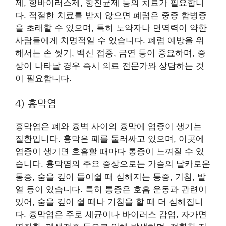
제, 항바이러스제, 항진균제 등의 치료가 필요합니
다. 적절한 치료를 받지 않으면 폐렴은 중증 합병증
을 초래할 수 있으며, 특히 노약자나 면역력이 약한
사람들에게 치명적일 수 있습니다. 폐렴 예방을 위
해서는 손 씻기, 백신 접종, 금연 등이 중요하며, 증
상이 나타날 경우 즉시 의료 전문가와 상담하는 것
이 필요합니다.
4) 흉막염
흉막염은 폐와 흉벽 사이의 흉막에 염증이 생기는
질환입니다. 흉막은 폐를 둘러싸고 있으며, 이곳에
염증이 생기면 호흡할 때마다 통증이 느껴질 수 있
습니다. 흉막염의 주요 증상으로는 가슴의 날카로운
통증, 숨을 깊이 들이쉴 때 심해지는 통증, 기침, 발
열 등이 있습니다. 특히 통증은 호흡 운동과 관련이
있어, 숨을 깊이 쉴 때나 기침을 할 때 더 심해집니
다. 흉막염은 주로 세균이나 바이러스 감염, 자가면