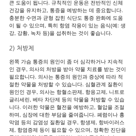
큰 도움이 됩니다. 규칙적인 운동은 전반적인 신체
건강을 유지하고, 통증을 예방하는 데 중요합니다.
충분한 수면과 균형 잡힌 식단도 통증 완화에 도움
이 될 수 있으며, 특히 항염 작용이 있는 음식(예: 생
강, 강황, 녹차 등)을 섭취하는 것이 좋습니다.
2) 처방제
왼쪽 가슴 통증의 원인이 좀 더 심각하거나 지속적
인 경우, 의사의 처방을 받아 약물 치료를 받는 것이
필요합니다. 의사는 통증의 원인과 증상에 따라 적
절한 약물을 처방할 수 있습니다. 심혈관계 질환이
원인인 경우, 의사는 항혈소판제, 항응고제, 니트로
글리세린, 베타 차단제 등의 약물을 처방할 수 있습
니다. 이러한 약물은 혈전을 예방하고, 혈압을 조절
하며, 심장에 대한 부담을 줄여줍니다. 폐렴이나 흉
막염 등의 감염성 질환일 경우, 항생제, 항바이러스
제, 항염증제 등이 필요할 수 있으며, 정확한 진단을