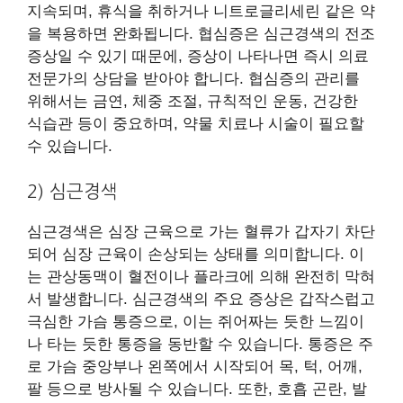
지속되며, 휴식을 취하거나 니트로글리세린 같은 약
을 복용하면 완화됩니다. 협심증은 심근경색의 전조
증상일 수 있기 때문에, 증상이 나타나면 즉시 의료
전문가의 상담을 받아야 합니다. 협심증의 관리를
위해서는 금연, 체중 조절, 규칙적인 운동, 건강한
식습관 등이 중요하며, 약물 치료나 시술이 필요할
수 있습니다.
2) 심근경색
심근경색은 심장 근육으로 가는 혈류가 갑자기 차단
되어 심장 근육이 손상되는 상태를 의미합니다. 이
는 관상동맥이 혈전이나 플라크에 의해 완전히 막혀
서 발생합니다. 심근경색의 주요 증상은 갑작스럽고
극심한 가슴 통증으로, 이는 쥐어짜는 듯한 느낌이
나 타는 듯한 통증을 동반할 수 있습니다. 통증은 주
로 가슴 중앙부나 왼쪽에서 시작되어 목, 턱, 어깨,
팔 등으로 방사될 수 있습니다. 또한, 호흡 곤란, 발