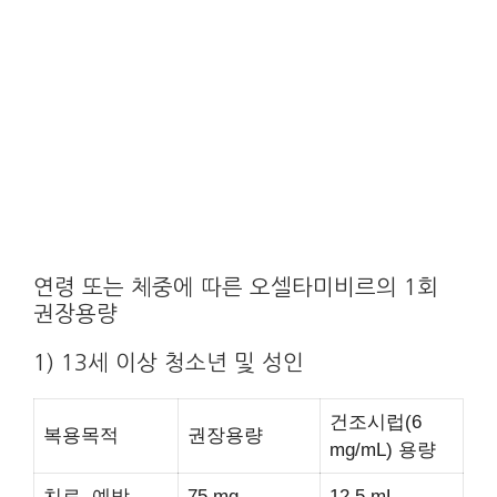
연령 또는 체중에 따른 오셀타미비르의 1회
권장용량
1) 13세 이상 청소년 및 성인
건조시럽(6
복용목적
권장용량
mg/mL) 용량
치료, 예방
75 mg
12.5 mL