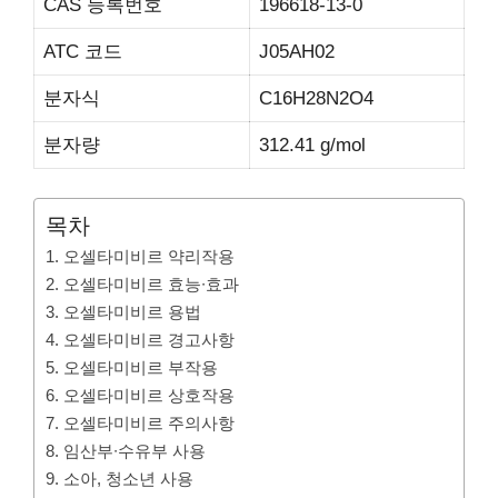
CAS 등록번호
196618-13-0
ATC 코드
J05AH02
분자식
C16H28N2O4
분자량
312.41 g/mol
목차
1. 오셀타미비르 약리작용
2. 오셀타미비르 효능∙효과
3. 오셀타미비르 용법
4. 오셀타미비르 경고사항
5. 오셀타미비르 부작용
6. 오셀타미비르 상호작용
7. 오셀타미비르 주의사항
8. 임산부∙수유부 사용
9. 소아, 청소년 사용