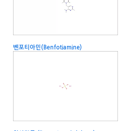
벤포티아민(Benfotiamine)