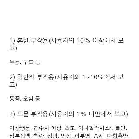
1) 흔한 부작용(사용자의 10% 이상에서 보
고)
두통, 구토 등
2) 일반적 부작용(사용자의 1~10%에서 보
고)
통증, 오심 등
3) 드문 부작용(사용자의 1% 미만에서 보고)
이상행동, 간수치 이상, 초조, 아나필락시스*, 불안,
심부정맥, 착란, 섬망, 망상, 피부염, 습진, 다형홍반,