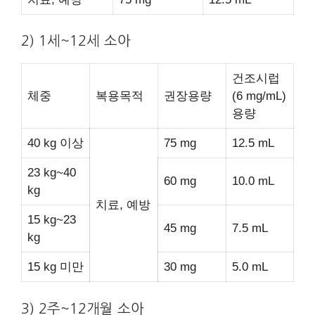
2) 1세~12세 소아
건조시럽
체중
복용목적
권장용량
(6 mg/mL)
용량
40 kg 이상
75 mg
12.5 mL
23 kg~40
60 mg
10.0 mL
kg
치료, 예방
15 kg~23
45 mg
7.5 mL
kg
15 kg 미만
30 mg
5.0 mL
3) 2주~12개월 소아