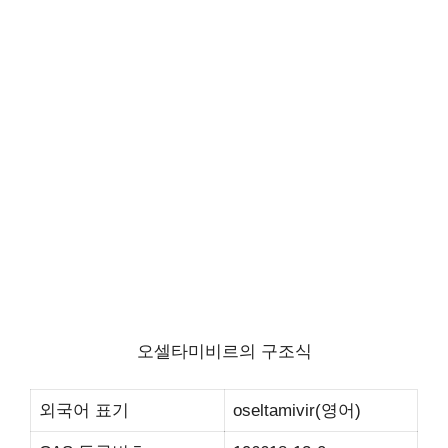
오셀타미비르의 구조식
외국어 표기
oseltamivir(영어)