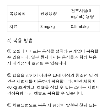
건조시럽(6
복용목적
권장용량
mg/mL) 용량
치료
3 mg/kg
0.5 mL/kg
4) 복용 방법
① 오셀타미비르는 음식물 섭취와 관계없이 복용할
수 있습니다. 일부 환자에서는 음식물과 함께 복용
시 내약성*이 호전될 수 있습니다.
② 캡슐을 삼키기 어려운 13세 이상의 청소년 및 성
인은 시럽제를 이용하여 복용합니다. 반면 체중이
40 kg 초과하고, 캡슐을 삼킬 수 있는 소아는 시럽제
권장용량 대신 캡슐로 복용할 수 있습니다.
③ 치료요법으로 복용 시 증상이 발현된 첫째 또는