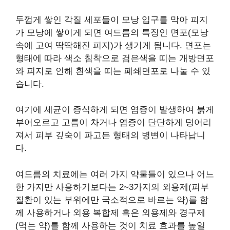
두껍게 쌓인 각질 세포들이 모낭 입구를 막아 피지
가 모낭에 쌓이게 되면 여드름의 특징인 면포(모낭
속에 고여 딱딱해진 피지)가 생기게 됩니다. 면포는
형태에 따라 색소 침착으로 검은색을 띠는 개방면포
와 피지로 인해 흰색을 띠는 폐쇄면포로 나눌 수 있
습니다.
여기에 세균이 증식하게 되면 염증이 발생하여 붉게
부어오르고 고름이 차거나 염증이 단단하게 덩어리
져서 피부 깊숙이 파고든 형태의 병변이 나타납니
다.
여드름의 치료에는 여러 가지 약물들이 있으나 어느
한 가지만 사용하기보다는 2~3가지의 외용제(피부
질환이 있는 부위에만 국소적으로 바르는 약)를 함
께 사용하거나 외용 복합제 혹은 외용제와 경구제
(먹는 약)를 함께 사용하는 것이 치료 효과를 높일