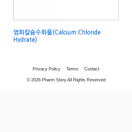
염화칼슘수화물(Calcium Chloride
Hydrate)
Privacy Policy
Terms
Contact
© 2026 Pharm Story All Rights Reserved