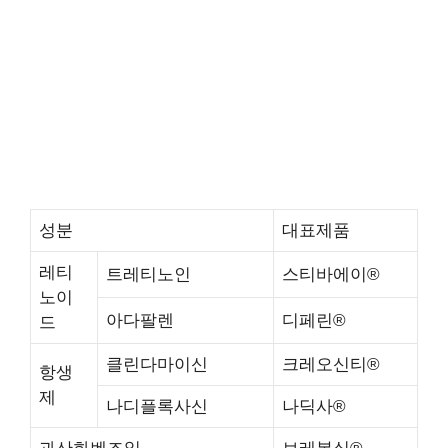
성분
대표제품
레티
트레티노인
스티바에이®
노이
아다팔렌
디페린®
드
클린다마이신
크레오신티®
항생
제
나디플록사신
나딕사®