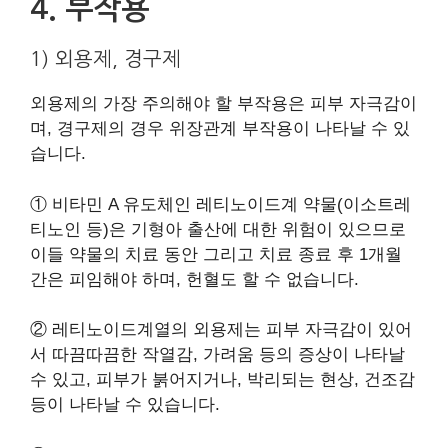
4. 부작용
1) 외용제, 경구제
외용제의 가장 주의해야 할 부작용은 피부 자극감이
며, 경구제의 경우 위장관계 부작용이 나타날 수 있
습니다.
① 비타민 A 유도체인 레티노이드계 약물(이소트레
티노인 등)은 기형아 출산에 대한 위험이 있으므로
이들 약물의 치료 동안 그리고 치료 종료 후 1개월
간은 피임해야 하며, 헌혈도 할 수 없습니다.
② 레티노이드계열의 외용제는 피부 자극감이 있어
서 따끔따끔한 작열감, 가려움 등의 증상이 나타날
수 있고, 피부가 붉어지거나, 박리되는 현상, 건조감
등이 나타날 수 있습니다.