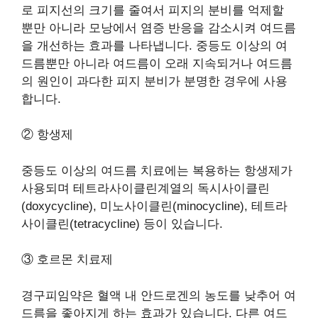
로 피지선의 크기를 줄여서 피지의 분비를 억제할
뿐만 아니라 모낭에서 염증 반응을 감소시켜 여드름
을 개선하는 효과를 나타냅니다. 중등도 이상의 여
드름뿐만 아니라 여드름이 오래 지속되거나 여드름
의 원인이 과다한 피지 분비가 분명한 경우에 사용
합니다.
② 항생제
중등도 이상의 여드름 치료에는 복용하는 항생제가
사용되며 테트라사이클린계열의 독시사이클린
(doxycycline), 미노사이클린(minocycline), 테트라
사이클린(tetracycline) 등이 있습니다.
③ 호르몬 치료제
경구피임약은 혈액 내 안드로겐의 농도를 낮추어 여
드름을 좋아지게 하는 효과가 있습니다. 다른 여드