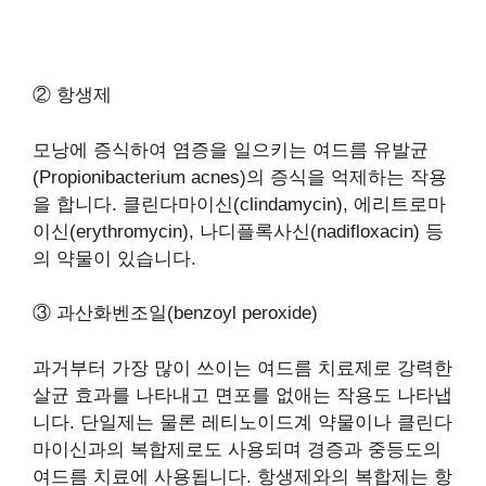
② 항생제
모낭에 증식하여 염증을 일으키는 여드름 유발균
(Propionibacterium acnes)의 증식을 억제하는 작용
을 합니다. 클린다마이신(clindamycin), 에리트로마
이신(erythromycin), 나디플록사신(nadifloxacin) 등
의 약물이 있습니다.
③ 과산화벤조일(benzoyl peroxide)
과거부터 가장 많이 쓰이는 여드름 치료제로 강력한
살균 효과를 나타내고 면포를 없애는 작용도 나타냅
니다. 단일제는 물론 레티노이드계 약물이나 클린다
마이신과의 복합제로도 사용되며 경증과 중등도의
여드름 치료에 사용됩니다. 항생제와의 복합제는 항