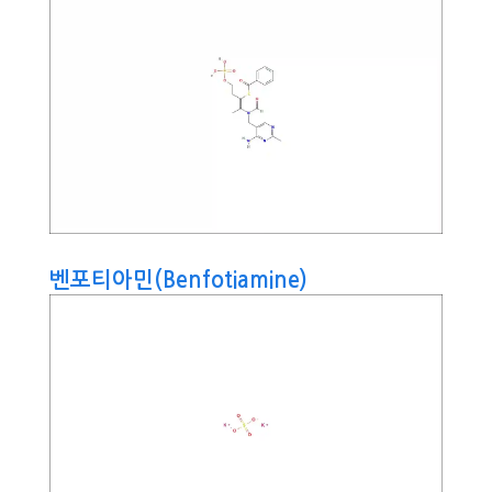
벤포티아민(Benfotiamine)