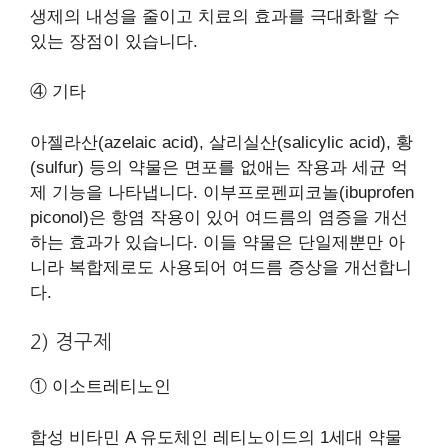
생제의 내성을 줄이고 치료의 효과를 극대화할 수
있는 장점이 있습니다.
④ 기타
아젤라산(azelaic acid), 살리실산(salicylic acid), 황
(sulfur) 등의 약물은 면포를 없애는 작용과 세균 억
제 기능을 나타냅니다. 이부프로펜피코놀(ibuprofen
piconol)은 항염 작용이 있어 여드름의 염증을 개선
하는 효과가 있습니다. 이들 약물은 단일제뿐만 아
니라 복합제로도 사용되어 여드름 증상을 개선합니
다.
2) 경구제
① 이소트레티노인
합성 비타민 A 유도체인 레티노이드의 1세대 약물