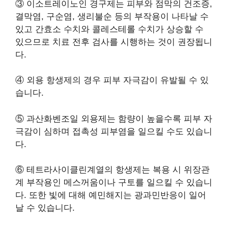
③ 이소트레이노인 경구제는 피부와 점막의 건조증,
결막염, 구순염, 생리불순 등의 부작용이 나타날 수
있고 간효소 수치와 콜레스테롤 수치가 상승할 수
있으므로 치료 전후 검사를 시행하는 것이 권장됩니
다.
④ 외용 항생제의 경우 피부 자극감이 유발될 수 있
습니다.
⑤ 과산화벤조일 외용제는 함량이 높을수록 피부 자
극감이 심하며 접촉성 피부염을 일으킬 수도 있습니
다.
⑥ 테트라사이클린계열의 항생제는 복용 시 위장관
계 부작용인 메스꺼움이나 구토를 일으킬 수 있습니
다. 또한 빛에 대해 예민해지는 광과민반응이 일어
날 수 있습니다.