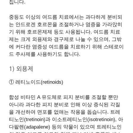
집니다.
중등도 이상의 여드름 치료에서는 과다하게 분비되
는 안드로겐 호르몬을 조절하거나 염증을 가라앉히
기 위해 호르몬제제 등도 사용됩니다. 여드름 치료
제는 크게 외용제와 경구제로 나눌 수 있으며, 그밖
에 커다란 염증성 여드름을 치료하기 위해 스테로이
드 주사제를 사용하기도 합니다.
1) 외용제
① 레티노이드(retinoids)
합성 비타민 A 유도체로 피지 분비를 조절할 뿐만
아니라 과다한 피지 분비로 인해 이상 증식된 각질
을 개선하여 면포를 없애는 작용을 돕습니다. 트레
티노인(tretinoin)과 이소트레티노인(isotretinoin), 아
다팔렌(adapalene) 등의 약물이 있으며 트레티노인