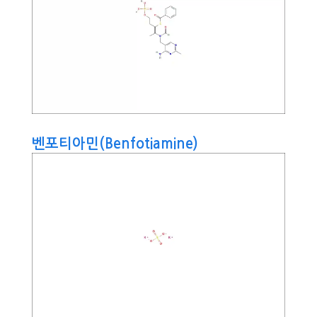
벤포티아민(Benfotiamine)