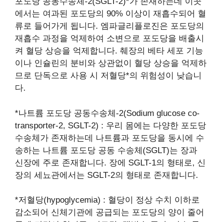
포도당 공동수송체-2(SGLT-2)*가 존재하는데 이곳
에서는 여과된 포도당의 90% 이상이 재흡수되어 혈
류로 들어가게 됩니다. 엠파글리플로진은 포도당의
재흡수 과정을 억제하여 소변으로 포도당을 배출시
켜 혈당 상승을 억제합니다. 췌장의 베타 세포 기능
이나 인슐린의 분비와 상관없이 혈당 상승을 억제하
므로 단독으로 사용 시 저혈당*의 위험성이 낮습니
다.
*나트륨 포도당 공동수송체-2(Sodium glucose co-
transporter-2, SGLT-2) : 우리 몸에는 다양한 포도당
수송체가 존재하는데 나트륨과 포도당을 동시에 수
송하는 나트륨 포도당 공동 수송체(SGLT)는 장과
신장에 주로 존재합니다. 장에 SGLT-1의 형태로, 신
장의 세뇨관에서는 SGLT-2의 형태로 존재합니다.
*저혈당(hypoglycemia) : 혈당이 정상 수치 이하로
감소되어 신체기관에 공급되는 포도당의 양이 줄어