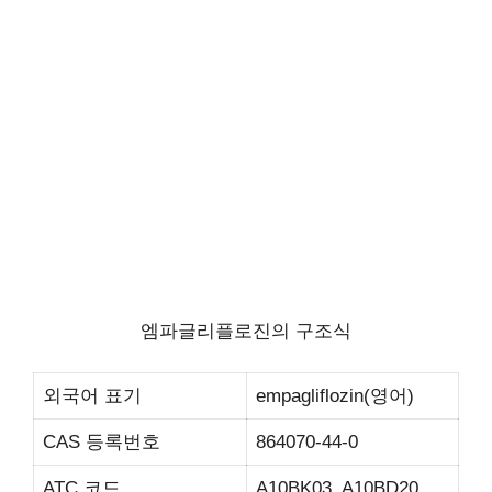
엠파글리플로진의 구조식
외국어 표기
empagliflozin(영어)
CAS 등록번호
864070-44-0
ATC 코드
A10BK03, A10BD20