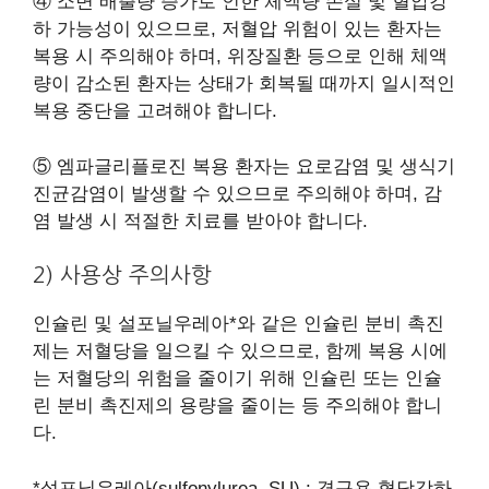
④ 소변 배출량 증가로 인한 체액량 손실 및 혈압강
하 가능성이 있으므로, 저혈압 위험이 있는 환자는
복용 시 주의해야 하며, 위장질환 등으로 인해 체액
량이 감소된 환자는 상태가 회복될 때까지 일시적인
복용 중단을 고려해야 합니다.
⑤ 엠파글리플로진 복용 환자는 요로감염 및 생식기
진균감염이 발생할 수 있으므로 주의해야 하며, 감
염 발생 시 적절한 치료를 받아야 합니다.
2) 사용상 주의사항
인슐린 및 설포닐우레아*와 같은 인슐린 분비 촉진
제는 저혈당을 일으킬 수 있으므로, 함께 복용 시에
는 저혈당의 위험을 줄이기 위해 인슐린 또는 인슐
린 분비 촉진제의 용량을 줄이는 등 주의해야 합니
다.
*설포닐우레아(sulfonylurea, SU) : 경구용 혈당강하