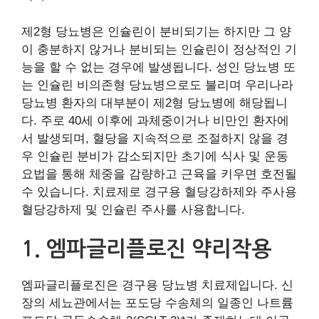
제2형 당뇨병은 인슐린이 분비되기는 하지만 그 양
이 충분하지 않거나 분비되는 인슐린이 정상적인 기
능을 할 수 없는 경우에 발생됩니다. 성인 당뇨병 또
는 인슐린 비의존형 당뇨병으로도 불리며 우리나라
당뇨병 환자의 대부분이 제2형 당뇨병에 해당됩니
다. 주로 40세 이후에 과체중이거나 비만인 환자에
서 발생되며, 혈당을 지속적으로 조절하지 않을 경
우 인슐린 분비가 감소되지만 초기에 식사 및 운동
요법을 통해 체중을 감량하고 근육을 키우면 호전될
수 있습니다. 치료제로 경구용 혈당강하제와 주사용
혈당강하제 및 인슐린 주사를 사용합니다.
1. 엠파글리플로진 약리작용
엠파글리플로진은 경구용 당뇨병 치료제입니다. 신
장의 세뇨관에서는 포도당 수송체의 일종인 나트륨