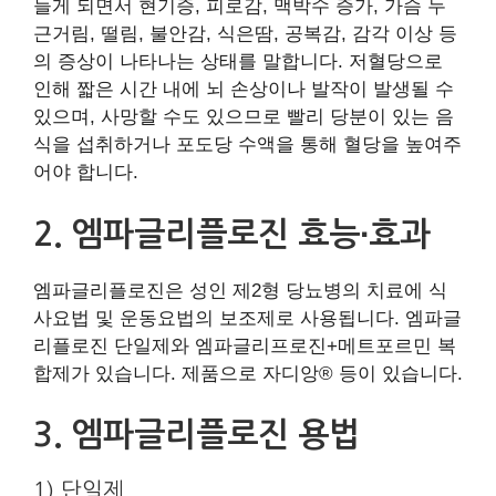
들게 되면서 현기증, 피로감, 맥박수 증가, 가슴 두
근거림, 떨림, 불안감, 식은땀, 공복감, 감각 이상 등
의 증상이 나타나는 상태를 말합니다. 저혈당으로
인해 짧은 시간 내에 뇌 손상이나 발작이 발생될 수
있으며, 사망할 수도 있으므로 빨리 당분이 있는 음
식을 섭취하거나 포도당 수액을 통해 혈당을 높여주
어야 합니다.
2. 엠파글리플로진 효능∙효과
엠파글리플로진은 성인 제2형 당뇨병의 치료에 식
사요법 및 운동요법의 보조제로 사용됩니다. 엠파글
리플로진 단일제와 엠파글리프로진+메트포르민 복
합제가 있습니다. 제품으로 자디앙® 등이 있습니다.
3. 엠파글리플로진 용법
1) 단일제