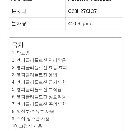
분자식
C23H27ClO7
분자량
450.9 g/mol
목차
1. 당뇨병
1. 엠파글리플로진 약리작용
2. 엠파글리플로진 효능∙효과
3. 엠파글리플로진 용법
4. 엠파글리플로진 금기사항
5. 엠파글리플로진 부작용
6. 엠파글리플로진 상호작용
7. 엠파글리플로진 주의사항
8. 임산부∙수유부 사용
9. 소아∙청소년 사용
10. 고령자 사용