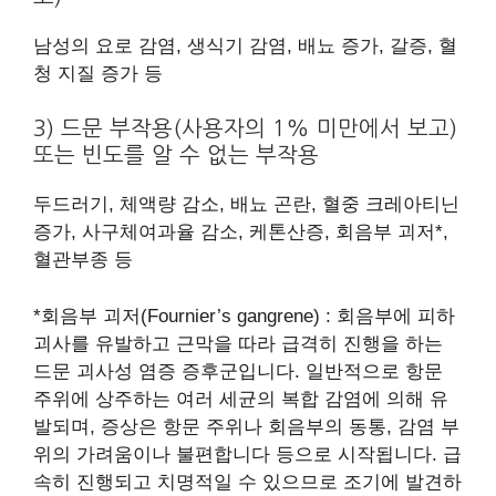
남성의 요로 감염, 생식기 감염, 배뇨 증가, 갈증, 혈
청 지질 증가 등
3) 드문 부작용(사용자의 1% 미만에서 보고)
또는 빈도를 알 수 없는 부작용
두드러기, 체액량 감소, 배뇨 곤란, 혈중 크레아티닌
증가, 사구체여과율 감소, 케톤산증, 회음부 괴저*,
혈관부종 등
*회음부 괴저(Fournier’s gangrene) : 회음부에 피하
괴사를 유발하고 근막을 따라 급격히 진행을 하는
드문 괴사성 염증 증후군입니다. 일반적으로 항문
주위에 상주하는 여러 세균의 복합 감염에 의해 유
발되며, 증상은 항문 주위나 회음부의 동통, 감염 부
위의 가려움이나 불편합니다 등으로 시작됩니다. 급
속히 진행되고 치명적일 수 있으므로 조기에 발견하