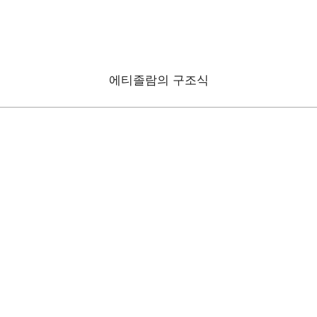
에티졸람의 구조식