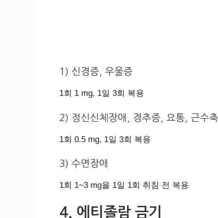
1) 신경증, 우울증
1회 1 mg, 1일 3회 복용
2) 정신신체장애, 경추증, 요통, 근수
1회 0.5 mg, 1일 3회 복용
3) 수면장애
1회 1~3 mg을 1일 1회 취침 전 복용
4. 에티졸람 금기