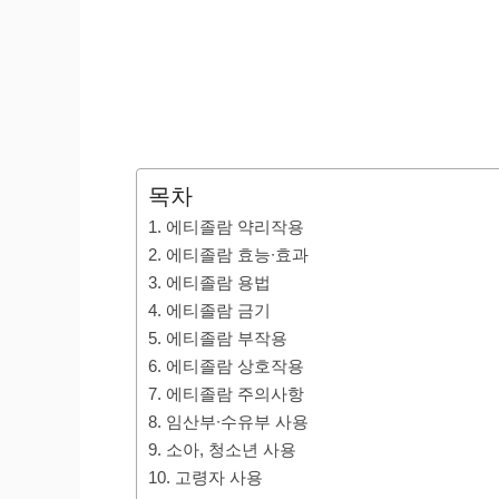
목차
1. 에티졸람 약리작용
2. 에티졸람 효능∙효과
3. 에티졸람 용법
4. 에티졸람 금기
5. 에티졸람 부작용
6. 에티졸람 상호작용
7. 에티졸람 주의사항
8. 임산부∙수유부 사용
9. 소아, 청소년 사용
10. 고령자 사용