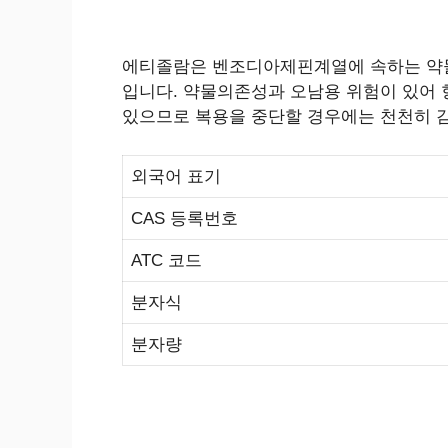
에티졸람은 벤조디아제핀계열에 속하는 약물
입니다. 약물의존성과 오남용 위험이 있어 
있으므로 복용을 중단할 경우에는 천천히 
외국어 표기
CAS 등록번호
ATC 코드
분자식
분자량