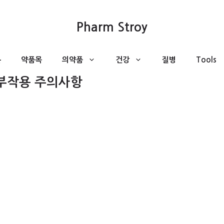
Pharm Stroy
분
약품목
의약품
건강
질병
Tools
 부작용 주의사항