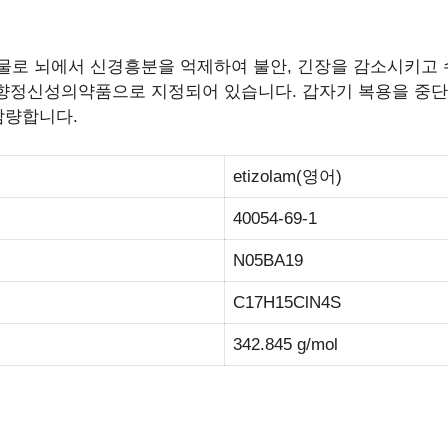
로 뇌에서 신경흥분을 억제하여 불안, 긴장을 감소시키고 
향정신성의약품으로 지정되어 있습니다. 갑자기 복용을 중단
감량합니다.
etizolam(영어)
40054-69-1
N05BA19
C17H15ClN4S
342.845 g/mol