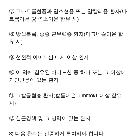
⑦ 고나트륨혈증과 염소혈증 또는 알칼리증 환자(나
트륨이온 및 염소이온 함유 시)
⑧ 방실블록, 중증 근무력증 환자(마그네슘이온 함
유 시)
⑨ 선천적 아미노산 대사 이상 환자
⑩ 이 약에 함유된 아미노산 중 하나 또는 그 이상에
과민반응이 있는 환자
⑪ 고칼륨혈증 환자(칼륨이온 5 mmol/L 이상 함유
시)
⑫ 심근경색 및 그 병력이 있는 환자
3) 다음 환자는 신중하게 투여해야 합니다.