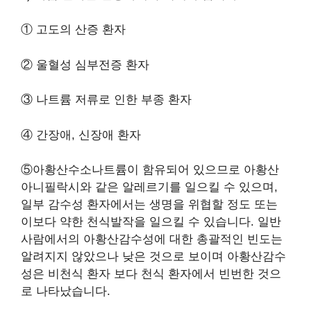
① 고도의 산증 환자
② 울혈성 심부전증 환자
③ 나트륨 저류로 인한 부종 환자
④ 간장애, 신장애 환자
⑤아황산수소나트륨이 함유되어 있으므로 아황산
아니필락시와 같은 알레르기를 일으킬 수 있으며,
일부 감수성 환자에서는 생명을 위협할 정도 또는
이보다 약한 천식발작을 일으킬 수 있습니다. 일반
사람에서의 아황산감수성에 대한 총괄적인 빈도는
알려지지 않았으나 낮은 것으로 보이며 아황산감수
성은 비천식 환자 보다 천식 환자에서 빈번한 것으
로 나타났습니다.