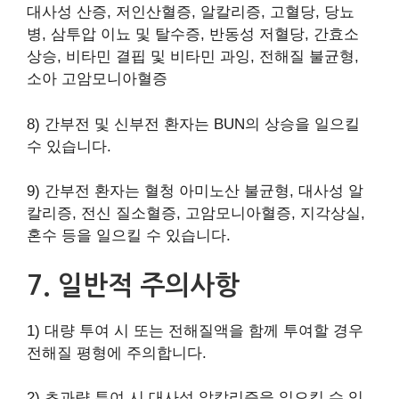
대사성 산증, 저인산혈증, 알칼리증, 고혈당, 당뇨
병, 삼투압 이뇨 및 탈수증, 반동성 저혈당, 간효소
상승, 비타민 결핍 및 비타민 과잉, 전해질 불균형,
소아 고암모니아혈증
8) 간부전 및 신부전 환자는 BUN의 상승을 일으킬
수 있습니다.
9) 간부전 환자는 혈청 아미노산 불균형, 대사성 알
칼리증, 전신 질소혈증, 고암모니아혈증, 지각상실,
혼수 등을 일으킬 수 있습니다.
7. 일반적 주의사항
1) 대량 투여 시 또는 전해질액을 함께 투여할 경우
전해질 평형에 주의합니다.
2) 초과량 투여 시 대사성 알칼리증을 일으킬 수 있