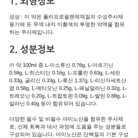
1. 외형정보
성상 : 이 약은 폴리프로필렌제재질의 수성주사제
용기에 든 무색 내지 미황색의 투명한 약액을 함유
하는 주사제입니다.
2. 성분정보
이 약 100ml 중 L-이소류신 0.76g, L-아르기닌
0.58g, L-히스티딘 0.16g, L-프롤린 0.63g, L-세린
0.33g, 글리신 0.33g, L-류신 1.37g, L-리신아세트산
염 0.58g, L-메티오닌 0.25g, L-페닐알라닌 0.32g, L-
트레오닌 0.20g, L-트립토판 0.09g, L-발린 0.88g, L-
알라닌 0.40g 등이 함유되어 있습니다.
다양한 필수 및 비필수 아미노산을 함유한 주사제
로, 신체 회복과 대사 과정에 도움을 주는 성분들로
구성되어 있습니다. 아미노산은 단백질의 기본 구성