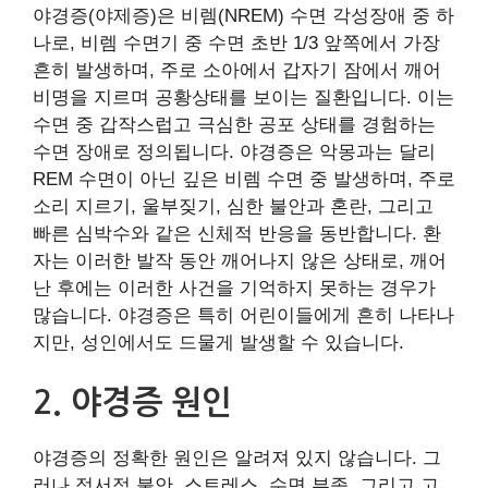
야경증(야제증)은 비렘(NREM) 수면 각성장애 중 하
나로, 비렘 수면기 중 수면 초반 1/3 앞쪽에서 가장
흔히 발생하며, 주로 소아에서 갑자기 잠에서 깨어
비명을 지르며 공황상태를 보이는 질환입니다. 이는
수면 중 갑작스럽고 극심한 공포 상태를 경험하는
수면 장애로 정의됩니다. 야경증은 악몽과는 달리
REM 수면이 아닌 깊은 비렘 수면 중 발생하며, 주로
소리 지르기, 울부짖기, 심한 불안과 혼란, 그리고
빠른 심박수와 같은 신체적 반응을 동반합니다. 환
자는 이러한 발작 동안 깨어나지 않은 상태로, 깨어
난 후에는 이러한 사건을 기억하지 못하는 경우가
많습니다. 야경증은 특히 어린이들에게 흔히 나타나
지만, 성인에서도 드물게 발생할 수 있습니다.
2. 야경증 원인
야경증의 정확한 원인은 알려져 있지 않습니다. 그
러나 정서적 불안, 스트레스, 수면 부족, 그리고 고