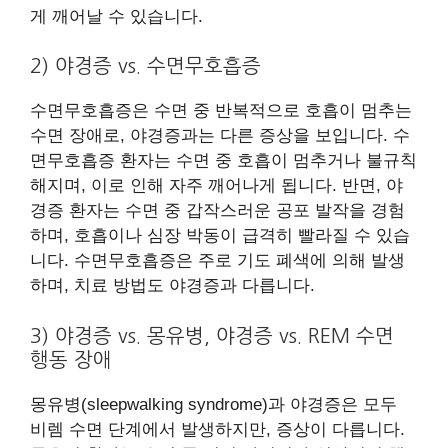
게 깨어날 수 있습니다.
2) 야경증 vs. 수면무호흡증
수면무호흡증은 수면 중 반복적으로 호흡이 멈추는
수면 장애로, 야경증과는 다른 증상을 보입니다. 수
면무호흡증 환자는 수면 중 호흡이 멈추거나 불규칙
해지며, 이로 인해 자주 깨어나게 됩니다. 반면, 야
경증 환자는 수면 중 갑작스러운 공포 발작을 경험
하며, 호흡이나 심장 박동이 급격히 빨라질 수 있습
니다. 수면무호흡증은 주로 기도 폐색에 의해 발생
하며, 치료 방법도 야경증과 다릅니다.
3) 야경증 vs. 몽유병, 야경증 vs. REM 수면
행동 장애
몽유병(sleepwalking syndrome)과 야경증은 모두
비렘 수면 단계에서 발생하지만, 증상이 다릅니다.