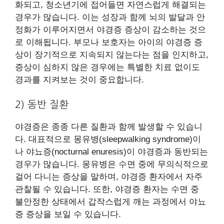
화되고, 청소년기에 접어들면 자연스럽게 해결되는
경우가 많습니다. 이는 성장과 함께 뇌의 발달과 안
정화가 이루어지면서 야경증 증상이 감소하는 것으
로 이해됩니다. 부모나 보호자는 아이의 야경증 증
상이 장기적으로 지속되지 않는다는 점을 인지하고,
증상이 심하지 않은 경우에는 특별한 치료 없이도
경과를 지켜보는 것이 중요합니다.
2) 동반 질환
야경증은 종종 다른 질환과 함께 발생할 수 있습니
다. 대표적으로 몽유병(sleepwalking syndrome)이
나 야뇨증(nocturnal enuresis)이 야경증과 동반되는
경우가 많습니다. 몽유병은 수면 중에 무의식적으로
걸어 다니는 증상을 말하며, 야경증 환자에서 자주
관찰될 수 있습니다. 또한, 야경증 환자는 수면 중
불안정한 상태에서 갑작스럽게 깨는 과정에서 야뇨
증 증상을 보일 수 있습니다.