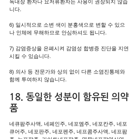
녹내장 환자나 요저류환자는 사용이 권장되지 않습
니다.
6) 일시적으로 소변 색이 분홍색으로 변할 수 있으
나 인체에 무해하므로 안심하셔도 됩니다.
7) 감염증상을 은폐시켜 감염성 합병증 진단을 지연
시킬 수 있습니다.
8) 의사 등 전문가와 상의 없이 다른 소염진통제와
함께 투여하지 않습니다.
18. 동일한 성분이 함유된 의약
품
네큐팜주사액, 네페인주, 네포엠주, 네포칸주, 네포
큐어주, 네포판주, 네포펜주, 네프콤주사액, 네프팜