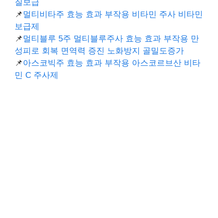
질보급
📌
멀티비타주 효능 효과 부작용 비타민 주사 비타민
보급제
📌
멀티블루 5주 멀티블루주사 효능 효과 부작용 만
성피로 회복 면역력 증진 노화방지 골밀도증가
📌
아스코빅주 효능 효과 부작용 아스코르브산 비타
민 C 주사제