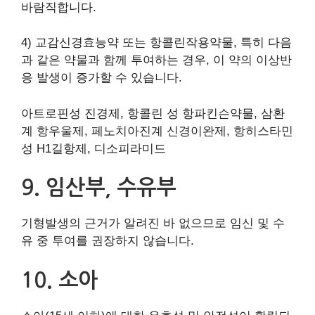
바람직합니다.
4) 교감신경효능약 또는 항콜린작용약물, 특히 다음
과 같은 약물과 함께 투여하는 경우, 이 약의 이상반
응 발생이 증가할 수 있습니다.
아트로핀성 진경제, 항콜린 성 항파킨슨약물, 삼환
계 항우울제, 페노치아진계 신경이완제, 항히스타민
성 H1길항제, 디소피라미드
9. 임산부, 수유부
기형발생의 근거가 알려진 바 없으므로 임신 및 수
유 중 투여를 권장하지 않습니다.
10. 소아