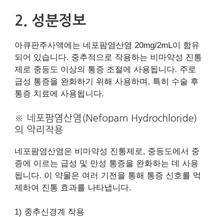
2. 성분정보
아큐판주사액에는 네포팜염산염 20mg/2mL이 함유
되어 있습니다. 중추적으로 작용하는 비마약성 진통
제로 중등도 이상의 통증 조절에 사용됩니다. 주로
급성 통증을 완화하기 위해 사용하며, 특히 수술 후
통증 치료에 사용됩니다.
※ 네포팜염산염(Nefopam Hydrochloride)
의 약리작용
네포팜염산염은 비마약성 진통제로, 중등도에서 중
증에 이르는 급성 및 만성 통증을 완화하는 데 사용
됩니다. 이 약물은 여러 기전을 통해 통증 신호를 억
제하여 진통 효과를 나타냅니다.
1) 중추신경계 작용