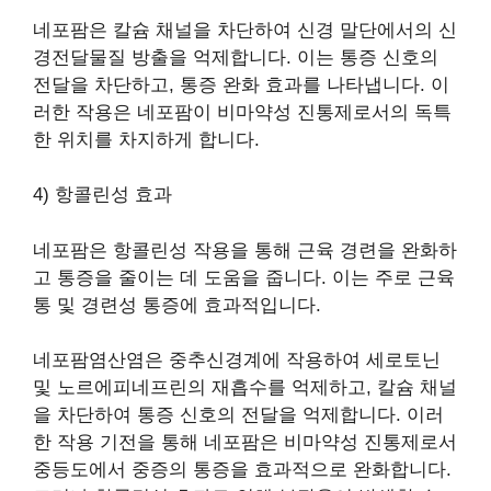
네포팜은 칼슘 채널을 차단하여 신경 말단에서의 신
경전달물질 방출을 억제합니다. 이는 통증 신호의
전달을 차단하고, 통증 완화 효과를 나타냅니다. 이
러한 작용은 네포팜이 비마약성 진통제로서의 독특
한 위치를 차지하게 합니다.
4) 항콜린성 효과
네포팜은 항콜린성 작용을 통해 근육 경련을 완화하
고 통증을 줄이는 데 도움을 줍니다. 이는 주로 근육
통 및 경련성 통증에 효과적입니다.
네포팜염산염은 중추신경계에 작용하여 세로토닌
및 노르에피네프린의 재흡수를 억제하고, 칼슘 채널
을 차단하여 통증 신호의 전달을 억제합니다. 이러
한 작용 기전을 통해 네포팜은 비마약성 진통제로서
중등도에서 중증의 통증을 효과적으로 완화합니다.