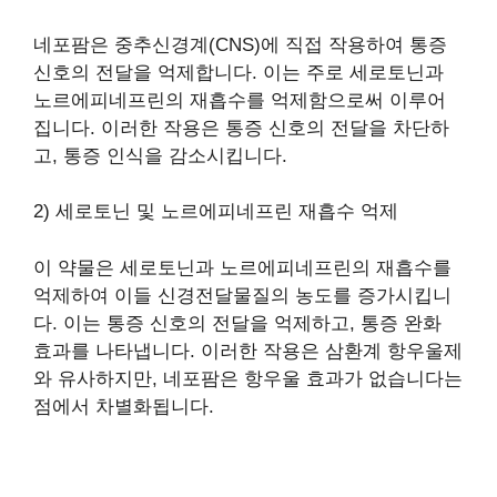
네포팜은 중추신경계(CNS)에 직접 작용하여 통증
신호의 전달을 억제합니다. 이는 주로 세로토닌과
노르에피네프린의 재흡수를 억제함으로써 이루어
집니다. 이러한 작용은 통증 신호의 전달을 차단하
고, 통증 인식을 감소시킵니다.
2) 세로토닌 및 노르에피네프린 재흡수 억제
이 약물은 세로토닌과 노르에피네프린의 재흡수를
억제하여 이들 신경전달물질의 농도를 증가시킵니
다. 이는 통증 신호의 전달을 억제하고, 통증 완화
효과를 나타냅니다. 이러한 작용은 삼환계 항우울제
와 유사하지만, 네포팜은 항우울 효과가 없습니다는
점에서 차별화됩니다.