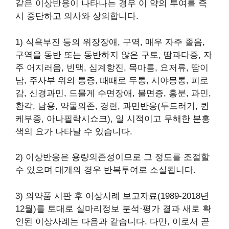
같은 이상반응이 나타나는 경우 이 약의 투여를 즉
시 중단하고 의사와 상의합니다.
1) 식욕부진 등의 위장장애, 구역, 매우 자주 졸음,
구역을 동반 또는 동반하지 않은 구토, 땀과다증, 자
주 어지러움, 빈맥, 심계항진, 목마름, 요저류, 땀이
남, 주사부 위의 통증, 때때로 두통, 시야몽롱, 피로
감, 신경과민, 드물게 수면장애, 불면증, 흥분, 과민,
환각, 남용, 약물의존, 경련, 과민반응(두드러기, 퀸
케부종, 아나필락시쇼크), 일 시적이고 무해한 분홍
색의 요가 나타날 수 있습니다.
2) 이상반응은 용량의존성이므로 그 정도를 조절할
수 있으며 대개의 경우 반복투여로 소실됩니다.
3) 의약품 시판 후 이상사례 보고자료(1989-2018년
12월)를 토대로 실마리정보 분석·평가 결과 새로 확
인된 이상사례는 다음과 같습니다. 다만, 이로서 곧