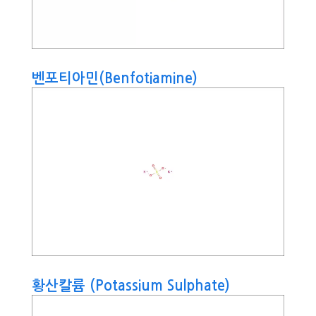
벤포티아민(Benfotiamine)
황산칼륨 (Potassium Sulphate)