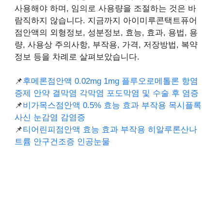
사용해야 하며, 임의로 사용량을 조절하는 것은 바
람직하지 않습니다. 지금까지 아이미루콘택트퓨어
점안액의 외형정보, 성분정보, 효능, 효과, 용법, 용
량, 사용상 주의사항, 부작용, 가격, 저장방법, 복약
정보 등을 차례로 살펴보았습니다.
📌
후메론점안액 0.02mg 1mg 플루오로메톨론 항염
증제 안약 결막염 각막염 포도막염 및 수술 후 염증
📌
비가목스점안액 0.5% 효능 효과 부작용 목시플록
사신 눈감염 감염증
📌
티어린피점안액 효능 효과 부작용 히알루론산나
트륨 안구건조증 인공눈물