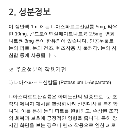
2. 성분정보
이 점안액 1mL에는 L-아스파르트산칼륨 5mg, 타우
린 10mg, 콘드로이틴설페이트나트륨 2.5mg, 염화
나트륨 3mg 등이 함유되어 있습니다. 인공눈물로
눈의 피로, 눈의 건조, 렌즈착용 시 불쾌감, 눈의 침
침함 등에 사용됩니다.
※ 주요성분의 작용기전
1) L-아스파르트산칼륨 (Potassium L-Aspartate)
L-아스파르트산칼륨은 아미노산의 일종으로, 눈 조
직의 에너지 대사를 활성화시켜 신진대사를 촉진합
니다. 이를 통해 눈의 피로를 완화하고, 손상된 조직
의 회복과 보호에 긍정적인 영향을 줍니다. 특히 장
시간 화면을 보는 경우나 렌즈 착용으로 인한 피로