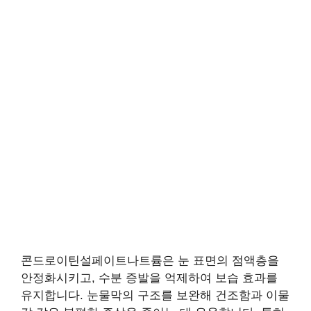
콘드로이틴설페이트나트륨은 눈 표면의 점액층을
안정화시키고, 수분 증발을 억제하여 보습 효과를
유지합니다. 눈물막의 구조를 보완해 건조함과 이물