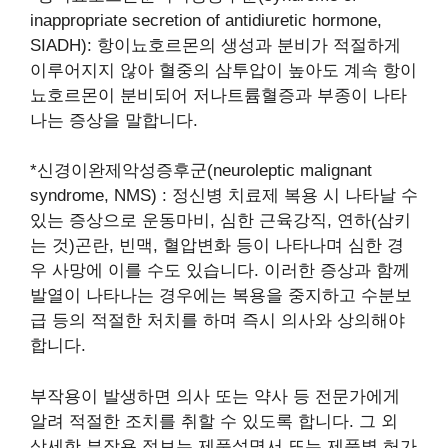
inappropriate secretion of antidiuretic hormone,
SIADH): 항이뇨호르몬의 생성과 분비가 적절하게
이루어지지 않아 혈중의 삼투압이 높아도 계속 항이
뇨호르몬이 분비되어 저나트륨혈증과 부종이 나타
나는 증상을 말합니다.
*신경이완제악성증후군(neuroleptic malignant
syndrome, NMS) : 정신병 치료제 복용 시 나타날 수
있는 증상으로 운동마비, 심한 근육강직, 연하(삼키
는 것)곤란, 빈맥, 혈압변화 등이 나타나며 심한 경
우 사망에 이를 수도 있습니다. 이러한 증상과 함께
발열이 나타나는 경우에는 복용을 중지하고 수분보
급 등의 적절한 처치를 하며 즉시 의사와 상의해야
합니다.
부작용이 발생하면 의사 또는 약사 등 전문가에게
알려 적절한 조치를 취할 수 있도록 합니다. 그 외
상세한 부작용 정보는 제품설명서 또는 제품별 허가