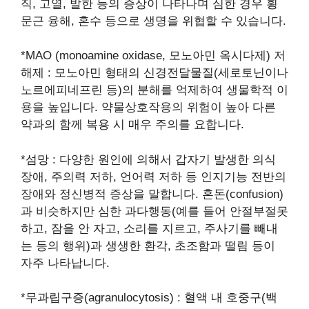
직, 고열, 발한 등의 증상이 나타나며 심한 경우 횡
문근 융해, 혼수 등으로 생명을 위협할 수 있습니다.
*MAO (monoamine oxidase, 모노아민 옥시다제) 저
해제 : 모노아민 형태의 신경전달물질(세로토닌이나
노르에피네프린 등)의 분해를 억제하여 생물학적 이
용을 높입니다. 약물상호작용의 위험이 높아 다른
약과의 함께 복용 시 매우 주의를 요합니다.
*섬망 : 다양한 원인에 의해서 갑자기 발생한 의식
장애, 주의력 저하, 언어력 저하 등 인지기능 전반의
장애와 정신병적 증상을 말합니다. 혼돈(confusion)
과 비슷하지만 심한 과다행동(예를 들어 안절부절못
하고, 잠을 안 자고, 소리를 지르고, 주사기를 빼내
는 등의 행위)과 생생한 환각, 초조함과 떨림 등이
자주 나타납니다.
*무과립구증(agranulocytosis) : 혈액 내 호중구(백