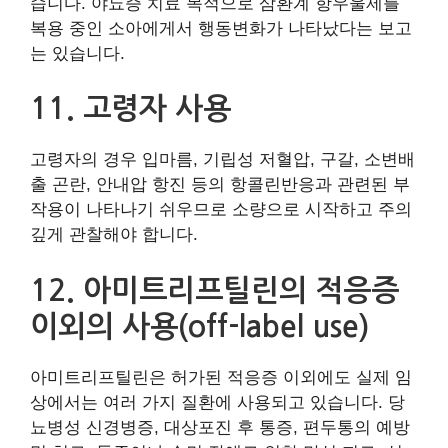
습니다. 야뇨증 치료 목적으로 삼환계 항우울제를
복용 중인 소아에게서 행동변화가 나타났다는 보고
는 있습니다.
11. 고령자 사용
고령자의 경우 입마름, 기립성 저혈압, 구갈, 소변배
출 곤란, 안내압 항진 등의 항콜린반응과 관련된 부
작용이 나타나기 쉬우므로 소량으로 시작하고 주의
깊게 관찰해야 합니다.
12. 아미트리프틸린의 적응증
이외의 사용(off-label use)
아미트리프틸린은 허가된 적응증 이외에도 실제 임
상에서는 여러 가지 질환에 사용되고 있습니다. 당
뇨병성 신경병증, 대상포진 후 통증, 편두통의 예방