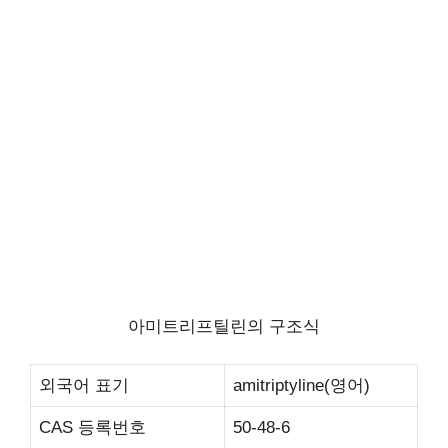
아미트리프틸린의 구조식
외국어 표기
amitriptyline(영어)
CAS 등록번호
50-48-6