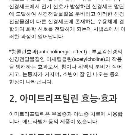
신경세포에서 전기 신호가 발생하면 신경세포 말단
에 도달하여 신경전달물질을 분비하고 이러한 신경
전달물질이 다른 신경세포에 존재하는 수용체에 결
합하여 화학 신호를 전달하게 되는데 시냅스에서 이
러한 과정이 일어납니다.
*항콜린효과(anticholinergic effect) : 부교감신경의
신경전달물질인 아세틸콜린(acetylcholine)의 작용
을 방해하는 효과로서, 침이나 위액의 분비가 적어
지고, 눈동자가 커지며, 소변이 잘 안 나오는 등의
현상이 나타납니다.
2. 아미트리프틸린 효능∙효과
아미트리프틸린은 우울증과 야뇨증 치료에 사용합
니다. 에트라빌® 등의 제품이 있습니다.