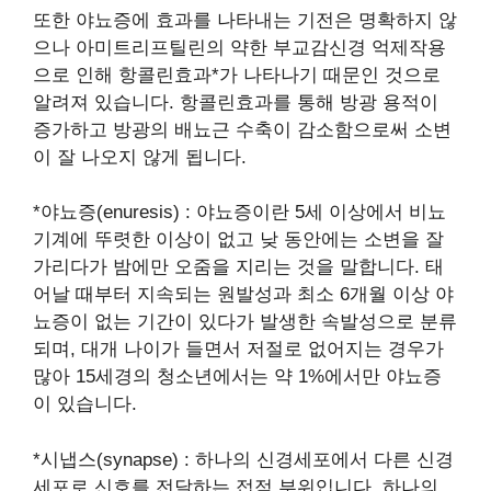
또한 야뇨증에 효과를 나타내는 기전은 명확하지 않
으나 아미트리프틸린의 약한 부교감신경 억제작용
으로 인해 항콜린효과*가 나타나기 때문인 것으로
알려져 있습니다. 항콜린효과를 통해 방광 용적이
증가하고 방광의 배뇨근 수축이 감소함으로써 소변
이 잘 나오지 않게 됩니다.
*야뇨증(enuresis) : 야뇨증이란 5세 이상에서 비뇨
기계에 뚜렷한 이상이 없고 낮 동안에는 소변을 잘
가리다가 밤에만 오줌을 지리는 것을 말합니다. 태
어날 때부터 지속되는 원발성과 최소 6개월 이상 야
뇨증이 없는 기간이 있다가 발생한 속발성으로 분류
되며, 대개 나이가 들면서 저절로 없어지는 경우가
많아 15세경의 청소년에서는 약 1%에서만 야뇨증
이 있습니다.
*시냅스(synapse) : 하나의 신경세포에서 다른 신경
세포로 신호를 전달하는 접점 부위입니다. 하나의