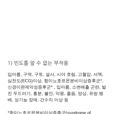
1) 빈도를 알 수 없는 부작용
입마름, 구역, 구토, 설사, 시야 흐림, 고혈압, 서맥,
심전도(ECG)이상, 항이뇨호르몬분비이상증후군*,
신경이완제악성증후군* , 입마름, 소변배출 곤란, 발
진 두드러기, 흥분, 불안, 악몽, 졸음, 망상, 유방 팽
배, 성기능 장애, 간수치 이상 등
*항이뇨호르몬분비이상증후군(syndrome of