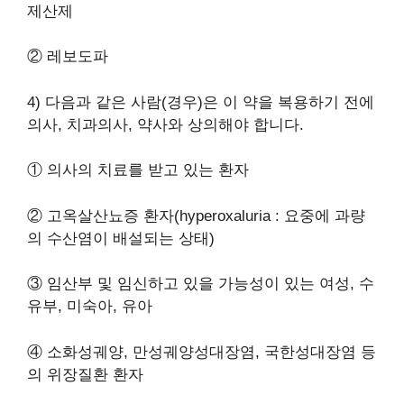
제산제
② 레보도파
4) 다음과 같은 사람(경우)은 이 약을 복용하기 전에
의사, 치과의사, 약사와 상의해야 합니다.
① 의사의 치료를 받고 있는 환자
② 고옥살산뇨증 환자(hyperoxaluria : 요중에 과량
의 수산염이 배설되는 상태)
③ 임산부 및 임신하고 있을 가능성이 있는 여성, 수
유부, 미숙아, 유아
④ 소화성궤양, 만성궤양성대장염, 국한성대장염 등
의 위장질환 환자