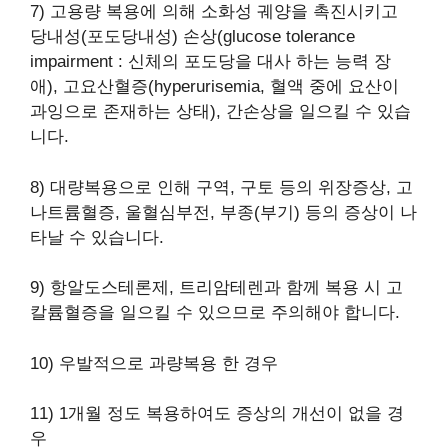
7) 고용량 복용에 의해 소화성 궤양을 촉진시키고
당내성(포도당내성) 손상(glucose tolerance
impairment : 신체의 포도당을 대사 하는 능력 장
애), 고요산혈증(hyperurisemia, 혈액 중에 요산이
과잉으로 존재하는 상태), 간손상을 일으킬 수 있습
니다.
8) 대량복용으로 인해 구역, 구토 등의 위장증상, 고
나트륨혈증, 울혈심부전, 부종(부기) 등의 증상이 나
타날 수 있습니다.
9) 항알도스테론제, 트리암테렌과 함께 복용 시 고
칼륨혈증을 일으킬 수 있으므로 주의해야 합니다.
10) 우발적으로 과량복용 한 경우
11) 1개월 정도 복용하여도 증상의 개선이 없을 경
우