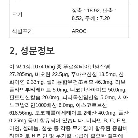
장축 : 18.92, 단축 :
크기
8.52, 두께 : 7.20
식별표기
AROC
2. 성분정보
이 약 1정 1074.0mg 중 푸르설티아민염산염
27.285mg, 비오틴 22.5μg, 푸마르산철 13.5mg, 산
화아연 9.33mg, 셀레늄함유건조효모 46.3mg, 리보
플라빈부티레이트 5.0mg, 니코틴산아미드 50.0mg,
판토텐산칼슘 20.0mg, 피리독신염산염 5.0mg, 시아
노코발라민1000배산 6.0mg, 아스코르브산
618.56mg, 토코페롤아세테이트 2배산 40.0mg, 폴산
0.25mg 등이 함유되어 있습니다. 비타민 B, C, E 및
아연, 셀레늄, 철분 등 각종 무기질이 함유된 종합비
타민제로 비타민 및 무기질 공급이 필요한 질환에