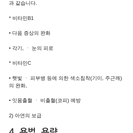
과 같습니다.
* 비타민B1
• 다음 증상의 완화
• 각기, ㆍ 눈의 피로
* 비타민C
• 햇빛 ㆍ 피부병 등에 의한 색소침착(기미, 주근깨)
의 완화,
• 잇몸출혈 ㆍ 비출혈(코피) 예방
2) 아연의 보급
4. 용법, 용량