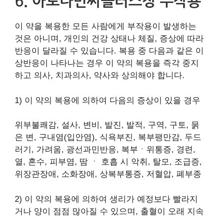
6. 아로나민씨플러스정 부작용
이 약을 복용한 모든 사람에게 부작용이 발생하는
것은 아니며, 개인의 건강 상태나 체질, 증상에 따라
반응이 달라질 수 있습니다. 복용 중 다음과 같은 이
상반응이 나타나는 경우 이 약의 복용을 즉각 중지
하고 의사, 치과의사, 약사와 상의해야 합니다.
1) 이 약의 복용에 의하여 다음의 증상이 있을 경우
위부불쾌감, 설사, 변비, 발진, 발적, 구역, 구토, 묽
은 변, 구내염(입안염), 식욕부진, 복부팽만감, 두드
러기, 가려움, 광선과민반응, 복부ㆍ위통증, 경련,
열, 혼수, 피부염, 땀 ㆍ 호흡 시 악취, 탈모, 조급증,
위장관장애, 소화장애, 상복부통증, 저혈압, 폐부종
2) 이 약의 복용에 의하여 생리가 예정보다 빨라지
거나 양이 점점 많아질 수 있으며, 출혈이 오래 지속