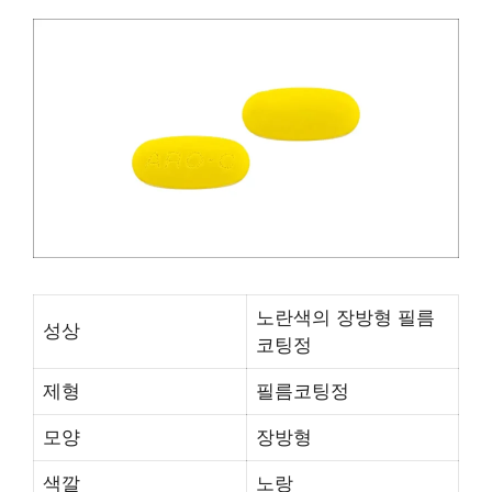
노란색의 장방형 필름
성상
코팅정
제형
필름코팅정
모양
장방형
색깔
노랑