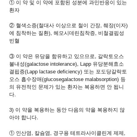
① 이 약 및 이 약에 포함된 성분에 과민반응이 있는
환자
② 혈색소증(철대사 이상으로 철이 간장, 췌장(이자)
에 침착하는 질환), 헤모시데린침착증, 비철결핍성
빈혈
③ 이 약은 유당을 함유하고 있으므로, 갈락토오스
불내성(galactose intolerance), Lapp 유당분해효소
결핍증(Lapp lactase deficiency) 또는 포도당갈락토
오스 흡수장애(glucosegalactose malabsorption) 등
의 유전적인 문제가 있는 환자는 복용하면 안 됩니
다.
3) 이 약을 복용하는 동안 다음의 약을 복용하지 않
아야 합니다.
① 인산염, 칼슘염, 경구용 테트라사이클린계 제제,