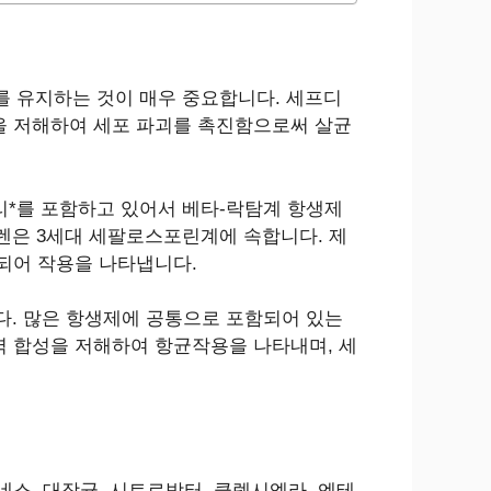
를 유지하는 것이 매우 중요합니다. 세프디
벽 합성을 저해하여 세포 파괴를 촉진함으로써 살균
*를 포함하고 있어서 베타-락탐계 항생제
렌은 3세대 세팔로스포린계에 속합니다. 제
되어 작용을 나타냅니다.
조입니다. 많은 항생제에 공통으로 포함되어 있는
벽 합성을 저해하여 항균작용을 나타내며, 세
스, 대장균, 시트로박터, 클렙시엘라, 엔테