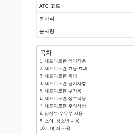
ATC 코드
분자식
분자량
목차
1. 세프디토렌 약리작용
2. 세프디토렌 효능∙효과
3. 세프디토렌 용법
4. 세프디토렌 금기사항
5. 세프디토렌 부작용
6. 세프디토렌 상호작용
7. 세프디토렌 주의사항
8. 임산부∙수유부 사용
9. 소아, 청소년 사용
10. 고령자 사용