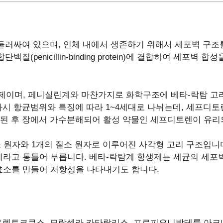
둘러싸여 있으며, 인체 내에서 생존하기 위해서 세포벽 구조
(penicillin-binding protein)에 결합하여 세포
이며, 페니실린계와 마찬가지로 화학구조에 베타-락탐 고리
시 항균범위와 특징에 따라 1~4세대로 나뉘는데, 세프디토
된 후 장에서 가수분해되어 활성 약물인 세프디토렌이 유리
 3개의 탄소 원자와 1개의 질소 원자로 이루어진 사각형 고리 구
라고 통틀어 부릅니다. 베타-락탐계 항생제는 세균의 세포
효소를 만들어 저항성을 나타내기도 합니다.
렙토코쿠스, 모락셀라 카타랄리스, 프로피오니박테륨 아크네