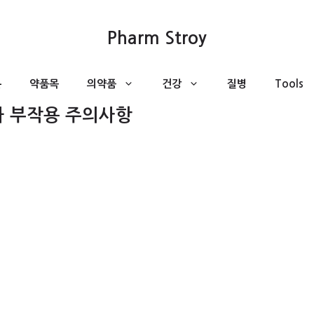
Pharm Stroy
분
약품목
의약품
건강
질병
Tools
과 부작용 주의사항