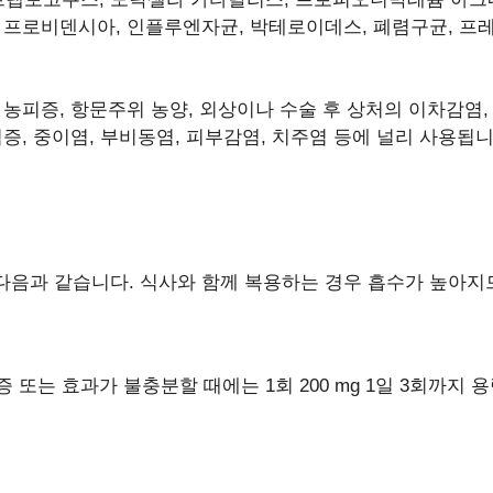
, 프로비덴시아, 인플루엔자균, 박테로이데스, 폐렴구균, 프
 농피증, 항문주위 농양, 외상이나 수술 후 상처의 이차감염,
염증, 중이염, 부비동염, 피부감염, 치주염 등에 널리 사용됩
다음과 같습니다. 식사와 함께 복용하는 경우 흡수가 높아지
 중증 또는 효과가 불충분할 때에는 1회 200 mg 1일 3회까지