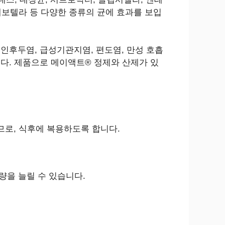
레보텔라 등 다양한 종류의 균에 효과를 보입
 인후두염, 급성기관지염, 편도염, 만성 호흡
니다. 제품으로 메이액트® 정제와 산제가 있
므로, 식후에 복용하도록 합니다.
 용량을 늘릴 수 있습니다.