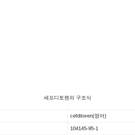
세프디토렌의 구조식
cefditoren(영어)
104145-95-1