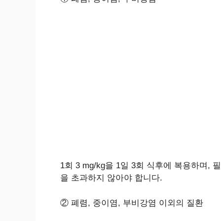
1회 3 mg/kg을 1일 3회 식후에 복용하며, 필
을 초과하지 않아야 합니다.
② 폐렴, 중이염, 부비강염 이외의 질환