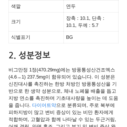
색깔
연두
장축 : 10.1, 단축 :
크기
10.1, 두께 : 5.7
식별표기
BG
2. 성분정보
비그만정 1정(470.29mg)에는 방풍통성산건조엑스
(4.6→1) 237.5mg이 함유되어 있습니다. 이 성분은
신진대사를 촉진하는 한방 처방인 방풍통성산을 기
반으로 한 생약 성분으로, 체내 노폐물 배출을 돕고
지방 연소를 촉진하며 기초대사량을 높이는 데 도움
을 줍니다.
다이어트약
으로 분류되며, 주로 복부에
피하지방이 많고 변비 증상이 있는 비만 환자에게
적합하며, 고혈압과 함께 나타날 수 있는 두근거림,
어깨 결림, 안면 홍조, 그리고 부기 및 변비 증상 완