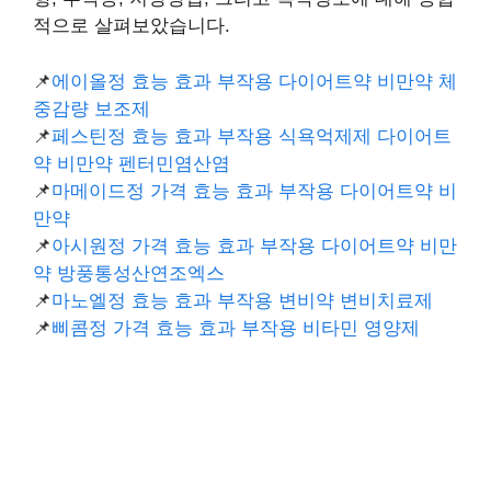
적으로 살펴보았습니다.
📌
에이올정 효능 효과 부작용 다이어트약 비만약 체
중감량 보조제
📌
페스틴정 효능 효과 부작용 식욕억제제 다이어트
약 비만약 펜터민염산염
📌
마메이드정 가격 효능 효과 부작용 다이어트약 비
만약
📌
아시원정 가격 효능 효과 부작용 다이어트약 비만
약 방풍통성산연조엑스
📌
마노엘정 효능 효과 부작용 변비약 변비치료제
📌
삐콤정 가격 효능 효과 부작용 비타민 영양제