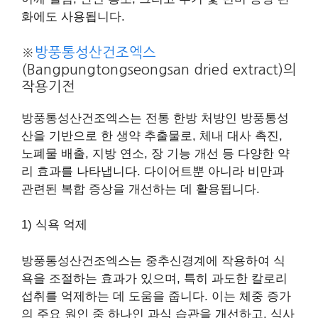
화에도 사용됩니다.
※
방풍통성산건조엑스
(Bangpungtongseongsan dried extract)의
작용기전
방풍통성산건조엑스는 전통 한방 처방인 방풍통성
산을 기반으로 한 생약 추출물로, 체내 대사 촉진,
노폐물 배출, 지방 연소, 장 기능 개선 등 다양한 약
리 효과를 나타냅니다. 다이어트뿐 아니라 비만과
관련된 복합 증상을 개선하는 데 활용됩니다.
1) 식욕 억제
방풍통성산건조엑스는 중추신경계에 작용하여 식
욕을 조절하는 효과가 있으며, 특히 과도한 칼로리
섭취를 억제하는 데 도움을 줍니다. 이는 체중 증가
의 주요 원인 중 하나인 과식 습관을 개선하고, 식사