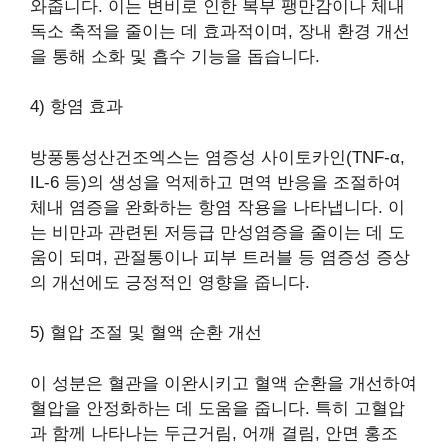
와줍니다. 이는 변비로 인한 복부 팽만감이나 체내
독소 축적을 줄이는 데 효과적이며, 장내 환경 개선
을 통해 소화 및 흡수 기능을 돕습니다.
4) 항염 효과
방풍통성산건조엑스는 염증성 사이토카인(TNF-α,
IL-6 등)의 생성을 억제하고 면역 반응을 조절하여
체내 염증을 완화하는 항염 작용을 나타냅니다. 이
는 비만과 관련된 저등급 만성염증을 줄이는 데 도
움이 되며, 관절통이나 피부 트러블 등 염증성 증상
의 개선에도 긍정적인 영향을 줍니다.
5) 혈압 조절 및 혈액 순환 개선
이 성분은 혈관을 이완시키고 혈액 순환을 개선하여
혈압을 안정화하는 데 도움을 줍니다. 특히 고혈압
과 함께 나타나는 두근거림, 어깨 결림, 안면 홍조