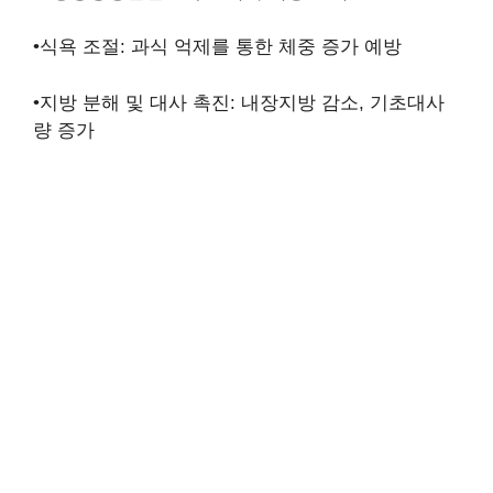
•식욕 조절: 과식 억제를 통한 체중 증가 예방
•지방 분해 및 대사 촉진: 내장지방 감소, 기초대사
량 증가