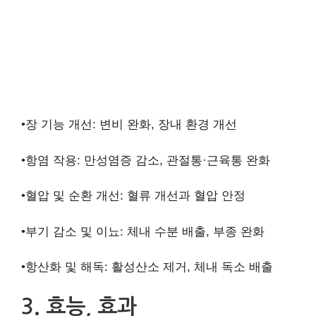
•장 기능 개선: 변비 완화, 장내 환경 개선
•항염 작용: 만성염증 감소, 관절통·근육통 완화
•혈압 및 순환 개선: 혈류 개선과 혈압 안정
•부기 감소 및 이뇨: 체내 수분 배출, 부종 완화
•항산화 및 해독: 활성산소 제거, 체내 독소 배출
3. 효능, 효과