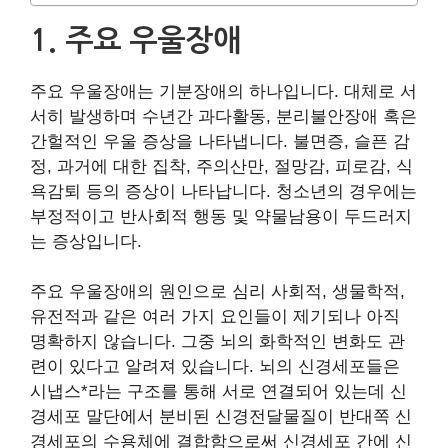
1. 주요 우울장애
주요 우울장애는 기분장애의 하나입니다. 대체로 서
서히 발생하며 수년간 과다활동, 분리불안장애 혹은
간헐적인 우울 증상을 나타냅니다. 불면증, 슬픈 감
정, 과거에 대한 집착, 주의산만, 절망감, 피로감, 식
욕감퇴 등의 증상이 나타납니다. 청소년의 경우에는
부정적이고 반사회적 행동 및 약물남용이 두드러지
는 증상입니다.
주요 우울장애의 원인으로 심리 사회적, 생물학적,
유전적과 같은 여러 가지 요인들이 제기되나 아직
명확하지 않습니다. 그중 뇌의 화학적인 변화도 관
련이 있다고 알려져 있습니다. 뇌의 신경세포들은
시냅스*라는 구조를 통해 서로 연결되어 있는데 신
경세포 말단에서 분비된 신경전달물질이 반대쪽 신
경세포의 수용체에 결합함으로써 신경세포 간에 신