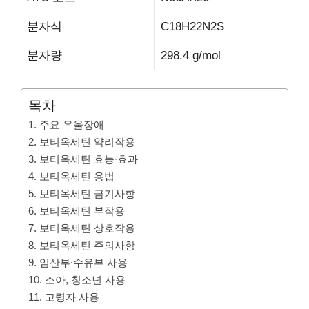
분자식
C18H22N2S
분자량
298.4 g/mol
목차
1. 주요 우울장애
2. 보티옥세틴 약리작용
3. 보티옥세틴 효능∙효과
4. 보티옥세틴 용법
5. 보티옥세틴 금기사항
6. 보티옥세틴 부작용
7. 보티옥세틴 상호작용
8. 보티옥세틴 주의사항
9. 임산부∙수유부 사용
10. 소아, 청소년 사용
11. 고령자 사용