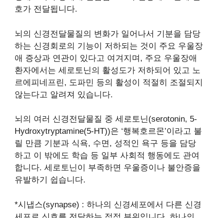
호가 전달됩니다.
뇌의 신경전달물질의 변화가 일어나서 기분을 담당
하는 신경회로의 기능이 저하되는 것이 주요 우울장
애 증상과 연관이 있다고 여겨지며, 주요 우울장애
환자에서는 세로토닌의 활성도가 저하되어 있고 노
르에피네프린, 도파민 등의 활성이 적절히 조절되지
않는다고 알려져 있습니다.
뇌의 여러 신경전달물질 중 세로토닌(serotonin, 5-
Hydroxytryptamine(5-HT))은 ‘행복호르몬’이라고 불
릴 만큼 기분과 식욕, 수면, 성적인 욕구 등을 담당
하고 이 밖에도 학습 등 일부 사회적 행동에도 관여
합니다. 세로토닌이 부족하면 우울증이나 불안증을
유발하기 쉽습니다.
*시냅스(synapse) : 하나의 신경세포에서 다른 신경
세포로 신호를 전달하는 접점 부위입니다. 하나의