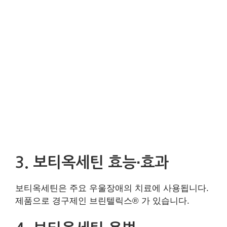
3. 보티옥세틴 효능∙효과
보티옥세틴은 주요 우울장애의 치료에 사용됩니다.
제품으로 경구제인 브린텔릭스® 가 있습니다.