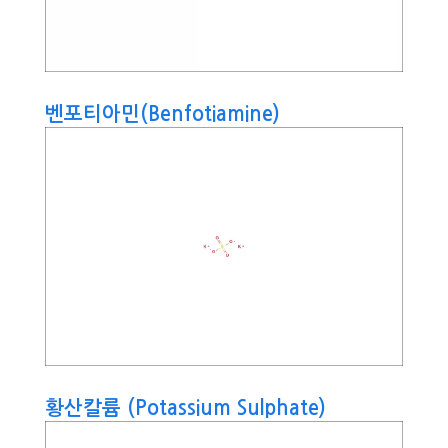
벤포티아민(Benfotiamine)
황산칼륨 (Potassium Sulphate)