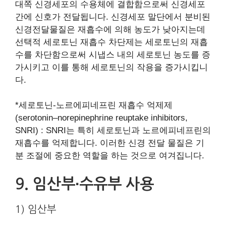
대쪽 신경세포의 수용체에 결합함으로써 신경세포
간에 신호가 전달됩니다. 신경세포 말단에서 분비된
신경전달물질은 재흡수에 의해 농도가 낮아지는데
선택적 세로토닌 재흡수 차단제는 세로토닌의 재흡
수를 차단함으로써 시냅스 내의 세로토닌 농도를 증
가시키고 이를 통해 세로토닌의 작용을 증가시킵니
다.
*세로토닌-노르에피네프린 재흡수 억제제
(serotonin–norepinephrine reuptake inhibitors,
SNRI) : SNRI는 특히 세로토닌과 노르에피네프린의
재흡수를 억제합니다. 이러한 신경 전달 물질은 기
분 조절에 중요한 역할을 하는 것으로 여겨집니다.
9. 임산부∙수유부 사용
1) 임산부