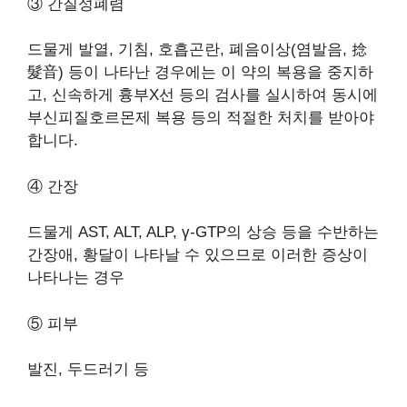
③ 간질성폐렴
드물게 발열, 기침, 호흡곤란, 폐음이상(염발음, 捻
髮音) 등이 나타난 경우에는 이 약의 복용을 중지하
고, 신속하게 흉부X선 등의 검사를 실시하여 동시에
부신피질호르몬제 복용 등의 적절한 처치를 받아야
합니다.
④ 간장
드물게 AST, ALT, ALP, γ-GTP의 상승 등을 수반하는
간장애, 황달이 나타날 수 있으므로 이러한 증상이
나타나는 경우
⑤ 피부
발진, 두드러기 등