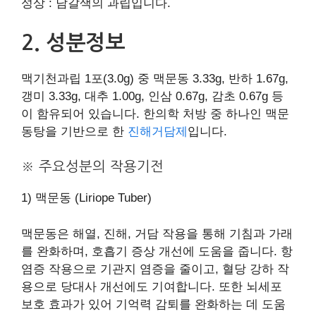
성상 : 담갈색의 과립입니다.
2. 성분정보
맥기천과립 1포(3.0g) 중 맥문동 3.33g, 반하 1.67g,
갱미 3.33g, 대추 1.00g, 인삼 0.67g, 감초 0.67g 등
이 함유되어 있습니다. 한의학 처방 중 하나인 맥문
동탕을 기반으로 한
진해거담제
입니다.
※ 주요성분의 작용기전
1) 맥문동 (Liriope Tuber)
맥문동은 해열, 진해, 거담 작용을 통해 기침과 가래
를 완화하며, 호흡기 증상 개선에 도움을 줍니다. 항
염증 작용으로 기관지 염증을 줄이고, 혈당 강하 작
용으로 당대사 개선에도 기여합니다. 또한 뇌세포
보호 효과가 있어 기억력 감퇴를 완화하는 데 도움