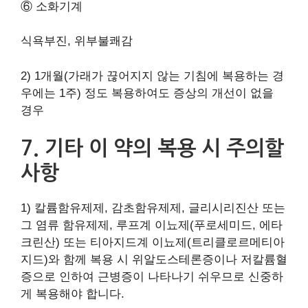
⑥ 소화기계
식욕부진, 위부불쾌감
2) 1개월(가래가 끊어지지 않는 기침에 복용하는 경
우에는 1주) 정도 복용하여도 증상의 개선이 없을
경우
7. 기타 이 약의 복용 시 주의할
사항
1) 칼륨함유제제, 감초함유제제, 글리시리진산 또는
그 염류 함유제제, 루프계 이뇨제(푸로세미드, 에타
크린산) 또는 티아지드계 이뇨제(트리클로르메티아
지드)와 함께 복용 시 위알도스테론증이나 저칼륨혈
증으로 인하여 근병증이 나타나기 쉬우므로 신중하
게 복용해야 합니다.