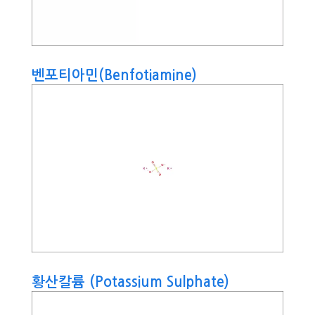
벤포티아민(Benfotiamine)
황산칼륨 (Potassium Sulphate)