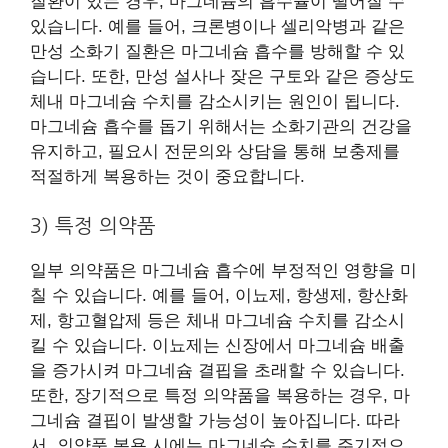
질환이 있는 경우, 마그네슘의 흡수율이 떨어질 수
있습니다. 예를 들어, 크론병이나 셀리악병과 같은
만성 소화기 질환은 마그네슘 흡수를 방해할 수 있
습니다. 또한, 만성 설사나 잦은 구토와 같은 증상도
체내 마그네슘 수치를 감소시키는 원인이 됩니다.
마그네슘 흡수를 돕기 위해서는 소화기관의 건강을
유지하고, 필요시 전문의와 상담을 통해 보충제를
적절하게 복용하는 것이 중요합니다.
3) 특정 의약품
일부 의약품은 마그네슘 흡수에 부정적인 영향을 미
칠 수 있습니다. 예를 들어, 이뇨제, 항생제, 항산화
제, 항고혈압제 등은 체내 마그네슘 수치를 감소시
킬 수 있습니다. 이뇨제는 신장에서 마그네슘 배출
을 증가시켜 마그네슘 결핍을 초래할 수 있습니다.
또한, 장기적으로 특정 의약품을 복용하는 경우, 마
그네슘 결핍이 발생할 가능성이 높아집니다. 따라
서, 의약품 복용 시에는 마그네슘 수치를 주기적으