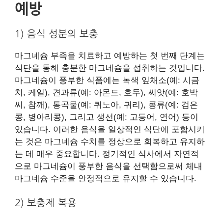
예방
1) 음식 성분의 보충
마그네슘 부족을 치료하고 예방하는 첫 번째 단계는
식단을 통해 충분한 마그네슘을 섭취하는 것입니다.
마그네슘이 풍부한 식품에는 녹색 잎채소(예: 시금
치, 케일), 견과류(예: 아몬드, 호두), 씨앗(예: 호박
씨, 참깨), 통곡물(예: 퀴노아, 귀리), 콩류(예: 검은
콩, 병아리콩), 그리고 생선(예: 고등어, 연어) 등이
있습니다. 이러한 음식을 일상적인 식단에 포함시키
는 것은 마그네슘 수치를 정상으로 회복하고 유지하
는 데 매우 중요합니다. 정기적인 식사에서 자연적
으로 마그네슘이 풍부한 음식을 선택함으로써 체내
마그네슘 수준을 안정적으로 유지할 수 있습니다.
2) 보충제 복용