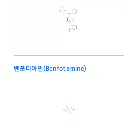
벤포티아민(Benfotiamine)