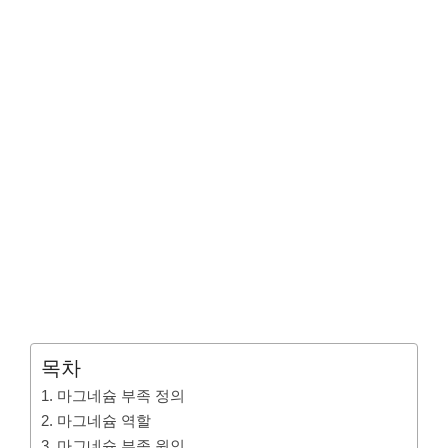
목차
1. 마그네슘 부족 정의
2. 마그네슘 역할
3. 마그네슘 부족 원인