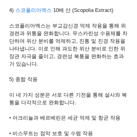
4)
스코폴리아엑스
10배 산 (Scopolia Extract)
스코폴리아엑스는 부교감신경 억제 작용을 통해 위
경련과 위통을 완화합니다. 무스카린성 수용체를 차
단하여 위산 분비를 억제하고, 진통 및 진경 작용을
나타냅니다. 이로 인해 과도한 위산 분비로 인한 위
장관 자극을 줄이고, 경련성 복통을 완화하는 효과
가 있습니다.
5) 종합 작용
이 네 가지 성분은 서로 다른 기전을 통해 설사와 복
통을 다각적으로 완화합니다.
• 아크리놀과 베르베린은 세균 억제 및 항균 작용
• 비스무트는 점막 보호 및 수렴 작용