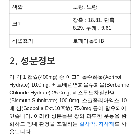
색깔
노랑, 노랑
장축 : 18.81, 단축 :
크기
6.29, 두께 : 6.81
식별표기
로페리놀S IB
2. 성분정보
이 약 1 캡슐(400mg) 중 아크리놀수화물(Acrinol
Hydrate) 10.0mg, 베르베린염화물수화물(Berberine
Chloride Hydrate) 25.0mg, 비스무트차질산염
(Bismuth Subnitrate) 100.0mg, 스코폴리아엑스 10
배 산(Scopolia Ext.10倍散) 75.0mg 등이 함유되어
있습니다. 이러한 성분들은 장의 과도한 운동을 완
화하고 장내 환경을 조절하는
설사약
,
지사제
로 사
용됩니다.