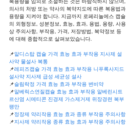
복용량을 임의로 조절하는 것은 바람직하지 않으며,
의사의 처방 또는 약사의 복약지도에 따른 복용법과
용량을 지켜야 합니다. 지금까지 로페리놀에스 캡슐
의 외형정보, 성분정보, 효능, 효과, 용법, 용량, 사용
상 주의사항, 부작용, 가격, 저장방법, 복약정보 등
에 대해 종합적으로 살펴보았습니다.
📌
알디스탑 캡슐 가격 효능 효과 부작용 지사제 설
사약 물설사 복통
📌
레피즈캡슐 가격 효능 효과 부작용 니푸록사지드
설사약 지사제 급성 세균성 설사
📌
슬림락정 가격 효능 효과 부작용 변비약
📌
알베릭스연질캡슐 효능 효과 부작용 알베린시트
르산염 시메티콘 진경제 가스제거제 위장경련 복부
팽만
📌
정장제 약리작용 효능 효과 종류 부작용 주의사항
📌
지사제 약리작용 종류 효능 효과 부작용 주의사항