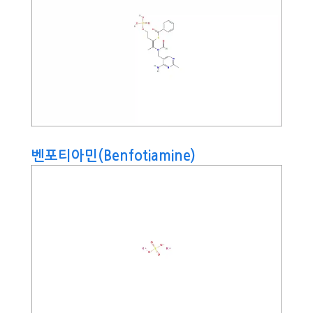
벤포티아민(Benfotiamine)