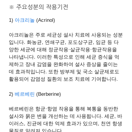
※ 주요성분의 작용기전
1)
아크리놀
(Acrinol)
아크리놀은 주로 세균성 설사 치료에 사용되는 성분
입니다. 화농균, 연쇄구균, 포도상구균, 임균 등 다
양한 세균에 대해 정균작용·살균작용·항균작용을
나타냅니다. 이러한 특성으로 인해 세균 증식을 억
제하고 장내 감염을 완화하여 설사 증상을 줄이는
데 효과적입니다. 또한 방부제 및 국소 살균제로도
활용되어 감염성 질환의 보조 치료에 기여합니다.
2)
베르베린
(Berberine)
베르베린은 항균·항염 작용을 통해 복통을 동반한
설사와 묽은 변을 개선하는 데 사용됩니다. 세균, 바
이러스, 진균에 대한 억제 효과가 있으며, 천연 항생
물질로 알려져 있습니다.