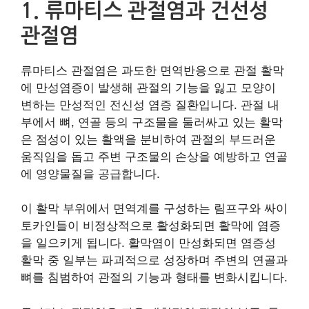
1. 류마티스 관절염과 건선성
관절염
류마티스 관절염은 과도한 면역반응으로 관절 활막
에 만성염증이 발생해 관절의 기능을 잃고 모양이
변하는 만성적인 전신성 염증 질환입니다. 관절 내
부에서 뼈, 연골 등의 구조물을 둘러싸고 있는 활막
은 점성이 있는 활액을 분비하여 관절의 부드러운
움직임을 돕고 주변 구조물의 손상을 예방하고 연골
에 영양물질을 공급합니다.
이 활막 부위에서 면역계를 구성하는 림프구와 싸이
토카인들이 비정상적으로 활성화되면 활막에 염증
을 일으키게 됩니다. 활막염이 만성화되면 염증성
활막 중 일부는 파괴적으로 성장하며 주변의 연골과
뼈를 침범하여 관절의 기능과 형태를 변화시킵니다.