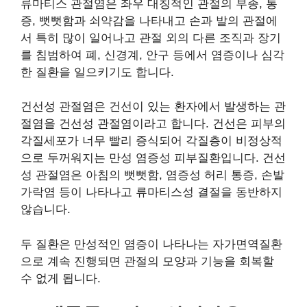
류마티스 관절염은 좌우 대칭적인 관절의 부종, 통
증, 뻣뻣함과 쇠약감을 나타내고 손과 발의 관절에
서 특히 많이 일어나고 관절 외의 다른 조직과 장기
를 침범하여 폐, 신경계, 안구 등에서 염증이나 심각
한 질환을 일으키기도 합니다.
건선성 관절염은 건선이 있는 환자에서 발생하는 관
절염을 건선성 관절염이라고 합니다. 건선은 피부의
각질세포가 너무 빨리 증식되어 각질층이 비정상적
으로 두꺼워지는 만성 염증성 피부질환입니다. 건선
성 관절염은 아침의 뻣뻣함, 염증성 허리 통증, 손발
가락염 등이 나타나고 류마티스성 결절을 동반하지
않습니다.
두 질환은 만성적인 염증이 나타나는 자가면역질환
으로 계속 진행되면 관절의 모양과 기능을 회복할
수 없게 됩니다.