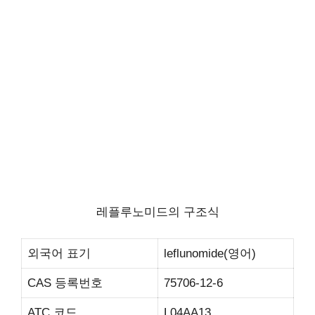
레플루노미드의 구조식
외국어 표기
leflunomide(영어)
CAS 등록번호
75706-12-6
ATC 코드
L04AA13