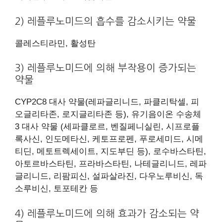
2) 레플루노미드의 흡수를 감소시키는 약물
콜레스티라민, 활성탄
3) 레플루노미드에 의해 부작용이 증가되는
약물
CYP2C8 대사 약물(레파글리니드, 파클리탁셀, 피
오글리타존, 로지글리타존 등), 유기음이온 수송체
3 대사 약물 (세파클로르, 벤질페니실린, 시프로플
록사신, 인도메타신, 케토프로펜, 푸로세미드, 시메
티딘, 메토트렉세이트, 지도부딘 등), 로수바스타틴,
아토르바스타틴, 프라바스타틴, 나테글리니드, 레파
글리니드, 리팜피신, 설파살라진, 다우노루비신, 독
소루비신, 토포테칸 등
4) 레플루노미드에 의해 효과가 감소되는 약