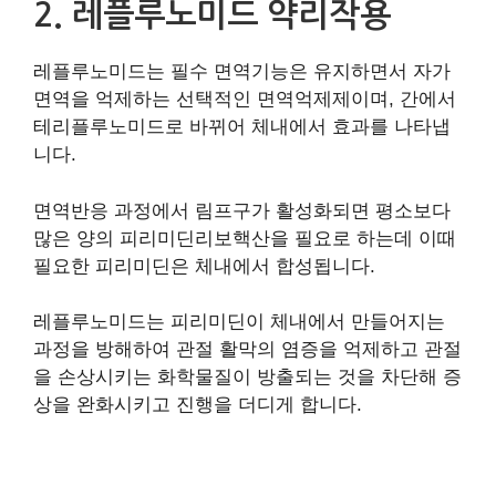
2. 레플루노미드 약리작용
레플루노미드는 필수 면역기능은 유지하면서 자가
면역을 억제하는 선택적인 면역억제제이며, 간에서
테리플루노미드로 바뀌어 체내에서 효과를 나타냅
니다.
면역반응 과정에서 림프구가 활성화되면 평소보다
많은 양의 피리미딘리보핵산을 필요로 하는데 이때
필요한 피리미딘은 체내에서 합성됩니다.
레플루노미드는 피리미딘이 체내에서 만들어지는
과정을 방해하여 관절 활막의 염증을 억제하고 관절
을 손상시키는 화학물질이 방출되는 것을 차단해 증
상을 완화시키고 진행을 더디게 합니다.