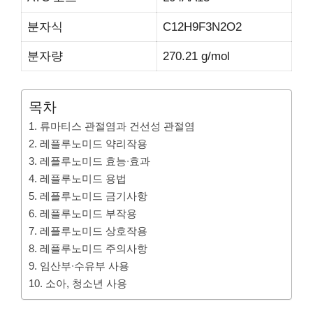
분자식
C12H9F3N2O2
분자량
270.21 g/mol
목차
1. 류마티스 관절염과 건선성 관절염
2. 레플루노미드 약리작용
3. 레플루노미드 효능∙효과
4. 레플루노미드 용법
5. 레플루노미드 금기사항
6. 레플루노미드 부작용
7. 레플루노미드 상호작용
8. 레플루노미드 주의사항
9. 임산부∙수유부 사용
10. 소아, 청소년 사용