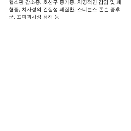
혈소판 감소증, 호산구 증가증, 치명적인 감염 및 패
혈증, 치사성의 간질성 폐질환, 스티븐스-존슨 증후
군, 표피괴사성 용해 등