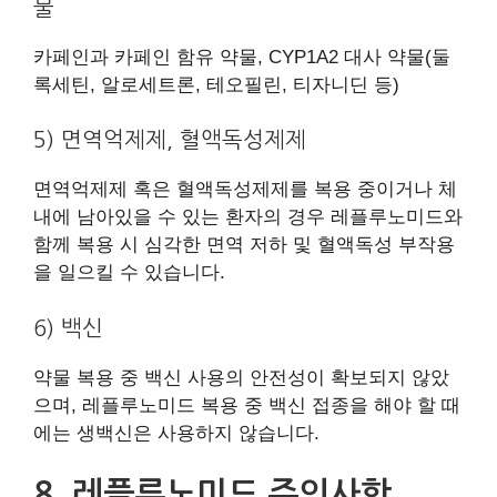
물
카페인과 카페인 함유 약물, CYP1A2 대사 약물(둘
록세틴, 알로세트론, 테오필린, 티자니딘 등)
5) 면역억제제, 혈액독성제제
면역억제제 혹은 혈액독성제제를 복용 중이거나 체
내에 남아있을 수 있는 환자의 경우 레플루노미드와
함께 복용 시 심각한 면역 저하 및 혈액독성 부작용
을 일으킬 수 있습니다.
6) 백신
약물 복용 중 백신 사용의 안전성이 확보되지 않았
으며, 레플루노미드 복용 중 백신 접종을 해야 할 때
에는 생백신은 사용하지 않습니다.
8. 레플루노미드 주의사항