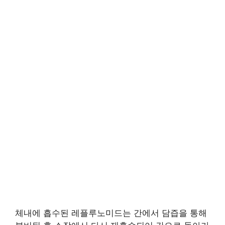
체내에 흡수된 레플루노미드는 간에서 담즙을 통해