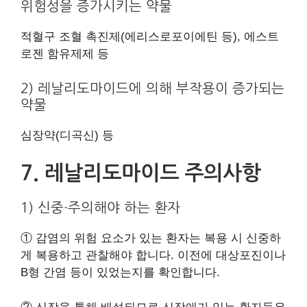
위험성을 증가시키는 약물
적혈구 조혈 촉진제(에리스로포이에틴 등), 에스트
로젠 함유제제 등
2) 레날리도마이드에 의해 부작용이 증가되는
약물
심장약(디곡신) 등
7. 레날리도마이드 주의사항
1) 신중·주의해야 하는 환자
① 감염의 위험 요소가 있는 환자는 복용 시 신중하
게 복용하고 관찰해야 합니다. 이전에 대상포진이나
B형 간염 등이 있었는지를 확인합니다.