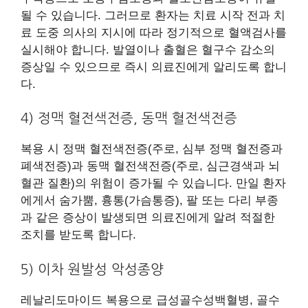
될 수 있습니다. 그러므로 환자는 치료 시작 전과 치
료 도중 의사의 지시에 따라 정기적으로 혈액검사를
실시해야 합니다. 발열이나 출혈은 혈구수 감소의
증상일 수 있으므로 즉시 의료진에게 알리도록 합니
다.
4) 정맥 혈전색전증, 동맥 혈전색전증
복용 시 정맥 혈전색전증(주로, 심부 정맥 혈전증과
폐색전증)과 동맥 혈전색전증(주로, 심근경색과 뇌
혈관 질환)의 위험이 증가될 수 있습니다. 만일 환자
에게서 숨가뿜, 흉통(가슴통증), 팔 또는 다리 부종
과 같은 증상이 발생되면 의료진에게 알려 적절한
조치를 받도록 합니다.
5) 이차 원발성 악성종양
레날리도마이드 복용으로 급성골수성백혈병, 골수