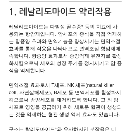
1. 레날리도마이드 약리작용
레날리도마이드는 다발성 골수종* 등의 치료에 사
용되는 항암제입니다. 암세포의 증식을 직접 억제하
는 항종양 효과와 면역기능을 향상시키는 면역조절
효과를 통해 작용을 나타내므로 면역조절 항암제에
속합니다. 항종양 효과로서 종양억제 유전자를 활성
화시킴으로써 세포의 성장 주기를 정지시키고 암 증
식을 억제합니다.
면역조절 효과로서 T세포, NK 세포(natural killer
cell, 자연살해세포), B세포 등 면역세포를 활성화시
킴으로써 종양세포를 제거하도록 합니다. 그 외 암
세포로 영양을 공급하기 위해 새로운 혈관이 생성되
는 것을 억제하는 혈관 생성 억제 효과도 있습니다.
구조는 탈리도마이드*와 유사하지만 부작용은 더