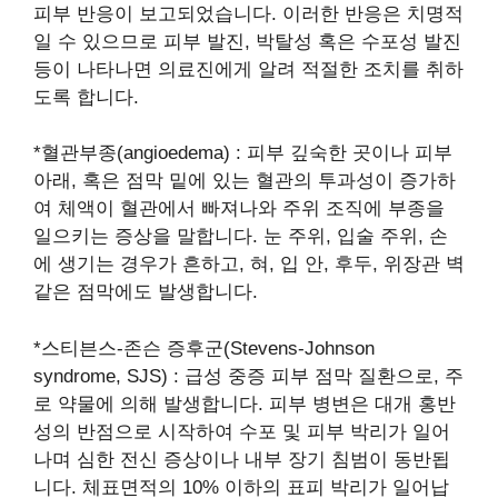
피부 반응이 보고되었습니다. 이러한 반응은 치명적
일 수 있으므로 피부 발진, 박탈성 혹은 수포성 발진
등이 나타나면 의료진에게 알려 적절한 조치를 취하
도록 합니다.
*혈관부종(angioedema) : 피부 깊숙한 곳이나 피부
아래, 혹은 점막 밑에 있는 혈관의 투과성이 증가하
여 체액이 혈관에서 빠져나와 주위 조직에 부종을
일으키는 증상을 말합니다. 눈 주위, 입술 주위, 손
에 생기는 경우가 흔하고, 혀, 입 안, 후두, 위장관 벽
같은 점막에도 발생합니다.
*스티븐스-존슨 증후군(Stevens-Johnson
syndrome, SJS) : 급성 중증 피부 점막 질환으로, 주
로 약물에 의해 발생합니다. 피부 병변은 대개 홍반
성의 반점으로 시작하여 수포 및 피부 박리가 일어
나며 심한 전신 증상이나 내부 장기 침범이 동반됩
니다. 체표면적의 10% 이하의 표피 박리가 일어납