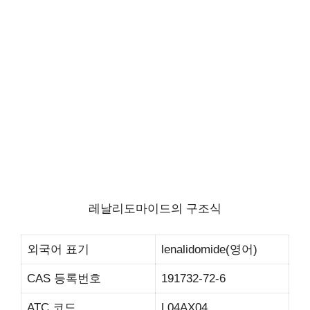
레날리도마이드의 구조식
외국어 표기
lenalidomide(영어)
CAS 등록번호
191732-72-6
ATC 코드
L04AX04