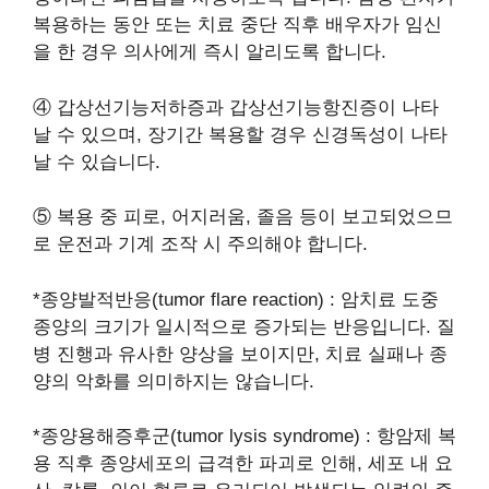
복용하는 동안 또는 치료 중단 직후 배우자가 임신
을 한 경우 의사에게 즉시 알리도록 합니다.
④ 갑상선기능저하증과 갑상선기능항진증이 나타
날 수 있으며, 장기간 복용할 경우 신경독성이 나타
날 수 있습니다.
⑤ 복용 중 피로, 어지러움, 졸음 등이 보고되었으므
로 운전과 기계 조작 시 주의해야 합니다.
*종양발적반응(tumor flare reaction) : 암치료 도중
종양의 크기가 일시적으로 증가되는 반응입니다. 질
병 진행과 유사한 양상을 보이지만, 치료 실패나 종
양의 악화를 의미하지는 않습니다.
*종양용해증후군(tumor lysis syndrome) : 항암제 복
용 직후 종양세포의 급격한 파괴로 인해, 세포 내 요