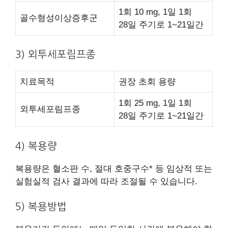
1회 10 mg, 1일 1회
골수형성이상증후군
28일 주기로 1~21일간
3) 외투세포림프종
치료목적
권장 초회 용량
1회 25 mg, 1일 1회
외투세포림프종
28일 주기로 1~21일간
4) 복용량
복용량은 혈소판 수, 절대 호중구수* 등 임상적 또는
실험실적 검사 결과에 따라 조절될 수 있습니다.
5) 복용방법