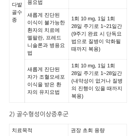
용요법
다발
골수
새롭게 진단된
1회 10 mg, 1일 1회
종
이식이 불가능한
28일 주기로 1~21일간
환자의 치료에
(9주기 완료 시 단독요
멜팔란, 프레드
법으로 질병이 악화될
니솔론과 병용요
때까지 복용)
법
1회 10 mg, 1일 1회
새롭게 진단된
28일 주기로 1~28일간
자가 조혈모세포
(내약성이 없거나 질병
이식을 받은 환
의 진행이 있을 때까지
자의 유지요법
복용)
2) 골수형성이상증후군
치료목적
권장 초회 용량