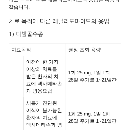
같습니다.
치료 목적에 따른 레날리도마이드의 용법
1) 다발골수종
치료목적
권장 초회 용량
이전에 한 가지
이상의 치료를
1회 25 mg, 1일 1회
받은 환자의 치
28일 주기로 1~21일간
료에 덱사메타손
과 병용요법
새롭게 진단된
이식이 불가능한
1회 25 mg, 1일 1회
환자의 치료에
28일 주기로 1~21일간
덱사메타손과 병