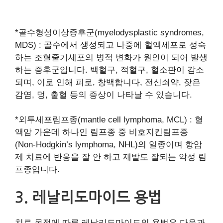
*골수형성이상증후군(myelodysplastic syndromes,
MDS) : 골수에서 생성되고 나중에 혈액세포로 성숙
하는 조혈줄기세포의 병적 변화가 원인이 되어 발생
하는 증후군입니다. 백혈구, 적혈구, 혈소판이 감소
되며, 이로 인해 피로, 창백합니다, 전신쇠약, 잦은
감염, 멍, 출혈 등의 증상이 나타날 수 있습니다.
*외투세포림프종(mantle cell lymphoma, MCL) : 혈
액암 가운데 하나인 림프종 중 비호지킨림프종
(Non-Hodgkin’s lymphoma, NHL)의 일종이며 항암
제 치료에 반응을 잘 안 하고 재발도 잘되는 악성 림
프종입니다.
3. 레날리도마이드 용법
치료 목적에 따른 레날리도마이드의 용법은 다음과