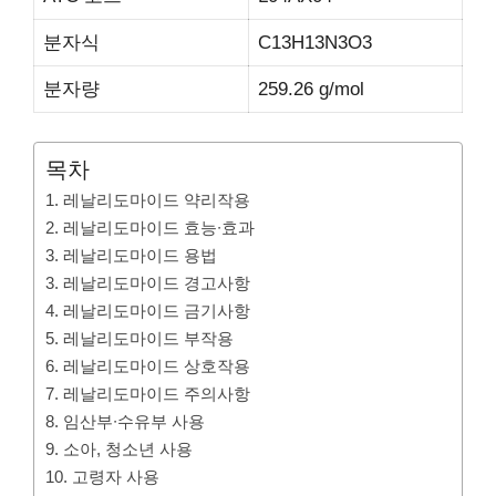
분자식
C13H13N3O3
분자량
259.26 g/mol
목차
1. 레날리도마이드 약리작용
2. 레날리도마이드 효능∙효과
3. 레날리도마이드 용법
3. 레날리도마이드 경고사항
4. 레날리도마이드 금기사항
5. 레날리도마이드 부작용
6. 레날리도마이드 상호작용
7. 레날리도마이드 주의사항
8. 임산부∙수유부 사용
9. 소아, 청소년 사용
10. 고령자 사용