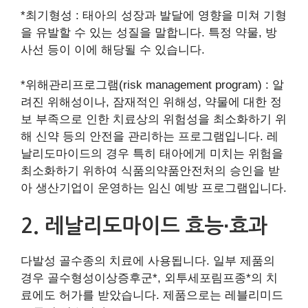
*최기형성 : 태아의 성장과 발달에 영향을 미쳐 기형
을 유발할 수 있는 성질을 말합니다. 특정 약물, 방
사선 등이 이에 해당될 수 있습니다.
*위해관리프로그램(risk management program) : 알
려진 위해성이나, 잠재적인 위해성, 약물에 대한 정
보 부족으로 인한 치료상의 위험성을 최소화하기 위
해 신약 등의 안전을 관리하는 프로그램입니다. 레
날리도마이드의 경우 특히 태아에게 미치는 위험을
최소화하기 위하여 식품의약품안전처의 승인을 받
아 생산기업이 운영하는 임신 예방 프로그램입니다.
2. 레날리도마이드 효능∙효과
다발성 골수종의 치료에 사용됩니다. 일부 제품의
경우 골수형성이상증후군*, 외투세포림프종*의 치
료에도 허가를 받았습니다. 제품으로는 레블리미드