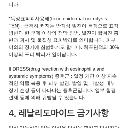
니다.
*독성표피괴사용해(toxic epidermal necrolysis,
TEN) : 급격히 커지는 반점상 발진이 특징으로 표적
병변과 한 군데 이상의 점막 침범, 발진이 합쳐진 홍
반과 괴사 및 물집성 표피박리를 의미합니다. 피부
이외의 장기에 침범하기도 합니다. 체표면적의 30%
이상의 표피 박리가 일어납니다.
§ DRESS(drug reaction with eosinophilia and
systemic symptoms) 증후군 : 일정 기간 이상 지속
적인 약물 복용 후 피부 발진, 발열 및 다발성 내부
장기 손상 등이 나타나는 증후군입니다. 일부 항경
련제 등에 의해 유발될 수 있습니다.
4. 레날리도마이드 금기사항
임신 가능성이 있는 여성은 임신을 피하고 임신진단