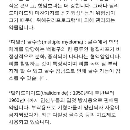
적은 편이고, 항암효과는 더 강합니다. 그러나 탈리
도마이드와 마찬가지로 최기형성* 등의 위험성이
크기 때문에 위해관리프로그램*에 의해 관리되는
약물입니다.
*다발성 골수종(multiple myeloma) : 골수에서 면역
체계를 담당하는 백혈구의 한 종류인 형질세포가 비
정상적으로 분화, 증식되어 나타나는 혈액암입니다.
뼈를 침범하는 것이 특징적이며 뼈를 녹여 잘 부러
지게 할 수 있고 골수 침범으로 인해 골수 기능이 감
소될 수 있습니다.
*탈리도마이드(thalidomide) : 1950년대 후반부터
1960년대까지 임산부들의 입덧 방지용으로 판매된
약입니다. 부작용으로 기형아들이 양산되자 사용이
금지되었다가, 최근 다발성 골수종 등의 치료제로
사용되고 있습니다.