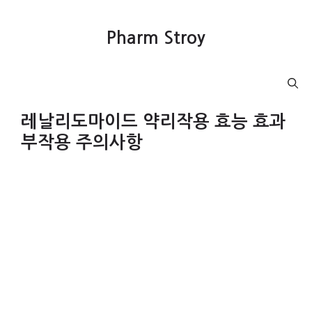
컨
텐
Pharm Stroy
츠
로
건
Menu
너
뛰
레날리도마이드 약리작용 효능 효과
기
부작용 주의사항