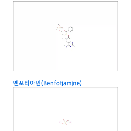
벤포티아민(Benfotiamine)