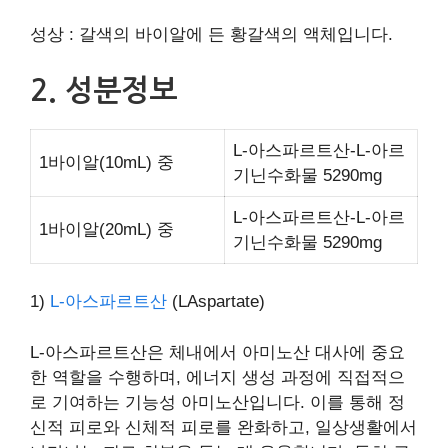
성상 : 갈색의 바이알에 든 황갈색의 액체입니다.
2. 성분정보
L-아스파르트산-L-아르
1바이알(10mL) 중
기닌수화물 5290mg
L-아스파르트산-L-아르
1바이알(20mL) 중
기닌수화물 5290mg
1)
L-아스파르트산
(LAspartate)
L-아스파르트산은 체내에서 아미노산 대사에 중요
한 역할을 수행하며, 에너지 생성 과정에 직접적으
로 기여하는 기능성 아미노산입니다. 이를 통해 정
신적 피로와 신체적 피로를 완화하고, 일상생활에서