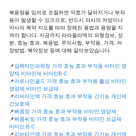
복용량을 임의로 조절하면 약효가 달라지거나 부작
용이 발생할 수 있으므로, 반드시 의사의 처방이나
약사의 복약 지도를 따라 정해진 용법과 용량을 지
켜야 합니다. 지금까지 라라올라액의 외형정보, 성
분, 효능·효과, 복용법, 주의사항, 부작용, 가격, 저
장방법, 복약정보 등에 대해 알아보았습니다.
📌
임팩타민파워정 가격 효능 효과 부작용 비타민 영
양제 비타민제 비타민B C
📌
아로나민골드 가격 효능 효과 부작용 활성 비타민
영양제 비타민 보급제
📌
리버타인액 가격 효능 효과 부작용 간기능 개선제
간보호제
📌
삐콤정 가격 효능 효과 부작용 비타민 영양제
📌
삐콤씨정 가격 효능 효과 부작용 비타민 보급제
비타민 B·C
📌
리버타인액 가격 효능 효과 부작용 간기능 개선제