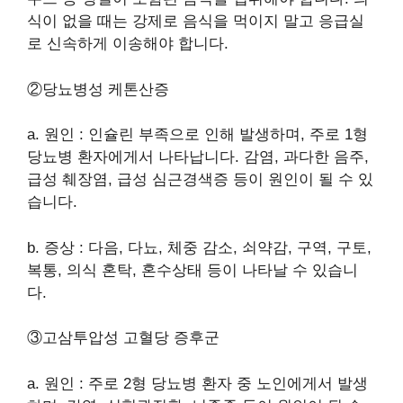
식이 없을 때는 강제로 음식을 먹이지 말고 응급실
로 신속하게 이송해야 합니다.
②당뇨병성 케톤산증
a. 원인 : 인슐린 부족으로 인해 발생하며, 주로 1형
당뇨병 환자에게서 나타납니다. 감염, 과다한 음주,
급성 췌장염, 급성 심근경색증 등이 원인이 될 수 있
습니다.
b. 증상 : 다음, 다뇨, 체중 감소, 쇠약감, 구역, 구토,
복통, 의식 혼탁, 혼수상태 등이 나타날 수 있습니
다.
③고삼투압성 고혈당 증후군
a. 원인 : 주로 2형 당뇨병 환자 중 노인에게서 발생