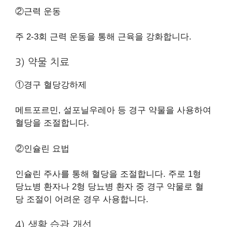
②근력 운동
주 2-3회 근력 운동을 통해 근육을 강화합니다.
3) 약물 치료
①경구 혈당강하제
메트포르민, 설포닐우레아 등 경구 약물을 사용하여
혈당을 조절합니다.
②인슐린 요법
인슐린 주사를 통해 혈당을 조절합니다. 주로 1형
당뇨병 환자나 2형 당뇨병 환자 중 경구 약물로 혈
당 조절이 어려운 경우 사용합니다.
4) 생활 습관 개선