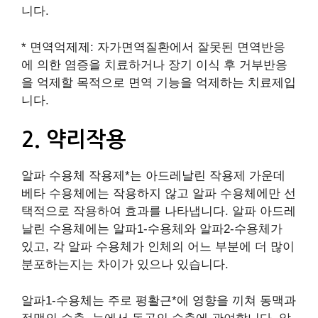
니다.
* 면역억제제: 자가면역질환에서 잘못된 면역반응
에 의한 염증을 치료하거나 장기 이식 후 거부반응
을 억제할 목적으로 면역 기능을 억제하는 치료제입
니다.
2. 약리작용
알파 수용체 작용제*는 아드레날린 작용제 가운데
베타 수용체에는 작용하지 않고 알파 수용체에만 선
택적으로 작용하여 효과를 나타냅니다. 알파 아드레
날린 수용체에는 알파1-수용체와 알파2-수용체가
있고, 각 알파 수용체가 인체의 어느 부분에 더 많이
분포하는지는 차이가 있으나 있습니다.
알파1-수용체는 주로 평활근*에 영향을 끼쳐 동맥과