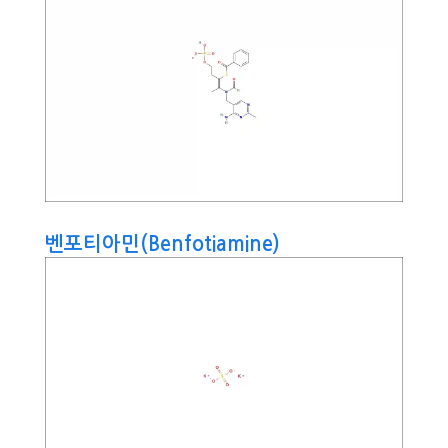
벤포티아민(Benfotiamine)