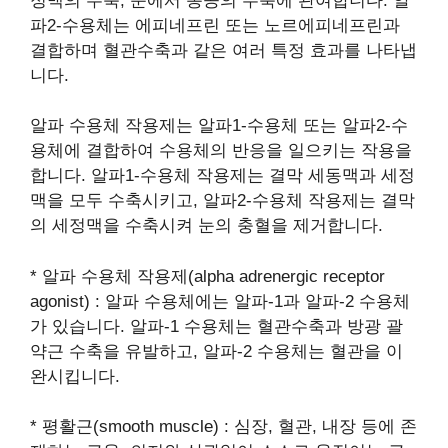
정맥의 수축, 눈에서 동공의 수축에 관여합니다. 알
파2-수용체는 에피네프린 또는 노르에피네프린과
결합하며 혈관수축과 같은 여러 특정 효과를 나타냅
니다.
알파 수용체 작용제는 알파1-수용체 또는 알파2-수
용체에 결합하여 수용체의 반응을 일으키는 작용을
합니다. 알파1-수용체 작용제는 결막 세동맥과 세정
맥을 모두 수축시키고, 알파2-수용체 작용제는 결막
의 세정맥을 수축시켜 눈의 충혈을 제거합니다.
* 알파 수용체 작용제(alpha adrenergic receptor
agonist) : 알파 수용체에는 알파-1과 알파-2 수용체
가 있습니다. 알파-1 수용체는 혈관수축과 방광 괄
약근 수축을 유발하고, 알파-2 수용체는 혈관을 이
완시킵니다.
* 평활근(smooth muscle) : 심장, 혈관, 내장 등에 존