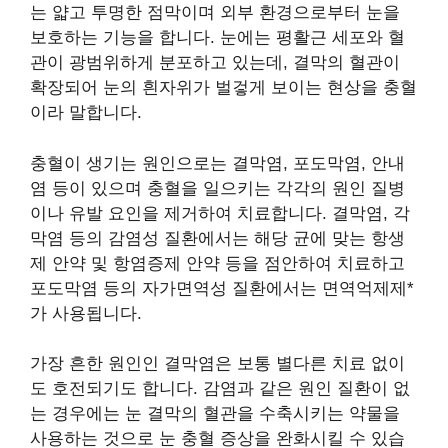
는 얇고 투명한 점막이며 외부 환경으로부터 눈을
보호하는 기능을 합니다. 눈에는 평활근 세포와 혈
관이 광범위하게 분포하고 있는데, 결막의 혈관이
확장되어 눈의 흰자위가 벌겋게 보이는 현상을 충혈
이라 말합니다.
충혈이 생기는 원인으로는 결막염, 포도막염, 안내
염 등이 있으며 충혈을 일으키는 각각의 원인 질병
이나 유발 요인을 제거하여 치료합니다. 결막염, 각
막염 등의 감염성 질환에서는 해당 균에 맞는 항생
제 안약 및 항염증제 안약 등을 점안하여 치료하고
포도막염 등의 자가면역성 질환에서는 면역억제제*
가 사용됩니다.
가장 흔한 원인인 결막염은 보통 별다른 치료 없이
도 호전되기도 합니다. 감염과 같은 원인 질환이 없
는 경우에는 눈 결막의 혈관을 수축시키는 약물을
사용하는 것으로 눈 충혈 증상을 완화시킬 수 있습