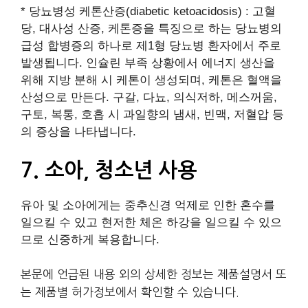
* 당뇨병성 케톤산증(diabetic ketoacidosis) : 고혈
당, 대사성 산증, 케톤증을 특징으로 하는 당뇨병의
급성 합병증의 하나로 제1형 당뇨병 환자에서 주로
발생됩니다. 인슐린 부족 상황에서 에너지 생산을
위해 지방 분해 시 케톤이 생성되며, 케톤은 혈액을
산성으로 만든다. 구갈, 다뇨, 의식저하, 메스꺼움,
구토, 복통, 호흡 시 과일향의 냄새, 빈맥, 저혈압 등
의 증상을 나타냅니다.
7. 소아, 청소년 사용
유아 및 소아에게는 중추신경 억제로 인한 혼수를
일으킬 수 있고 현저한 체온 하강을 일으킬 수 있으
므로 신중하게 복용합니다.
본문에 언급된 내용 외의 상세한 정보는 제품설명서 또
는 제품별 허가정보에서 확인할 수 있습니다.