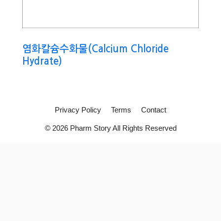
염화칼슘수화물(Calcium Chloride
Hydrate)
Privacy Policy
Terms
Contact
© 2026 Pharm Story All Rights Reserved