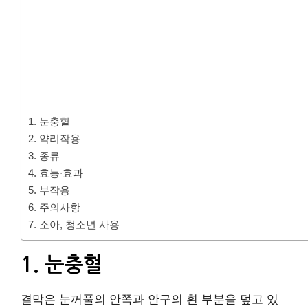
1. 눈충혈
2. 약리작용
3. 종류
4. 효능∙효과
5. 부작용
6. 주의사항
7. 소아, 청소년 사용
1. 눈충혈
결막은 눈꺼풀의 안쪽과 안구의 흰 부분을 덮고 있