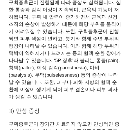
구획증후군이 진행됨에 따라 증상도 심화됩니다. 심
한 통증과 감각 이상이 지속되며, 근육의 기능이 저
하됩니다. 구획 내 압력이 증가하면서 근육과 신경
조직의 손상이 발생하기 때문에 해당 부위를 움직이
기 어려워질 수 있습니다. 또한, 구획증후군이 진행
되면 피부 색깔이 변하고, 붓기와 함께 주변 부위의
팽창이 나타날 수 있습니다. 이와 함께 해당 부위의
맥박이 약해지거나 느려지는 등의 혈액 순환 장애가
나타날 수 있습니다. ‘5P 징후’라 불리는 통증(pain),
창백(pallor), 이상 감각(paresthesia), 마비
(paralysis), 무맥(pulselessness) 등의 증상이 나타
날 수 있습니다. 또한, 피부나 피하 지방의 혈액 순
환에 이상이 생기게 되어 피부 결손이나 피부 괴사
가 생길 수 있습니다.
3) 만성 증상
구획증후군이 장기간 치료되지 않으면 만성적인 증