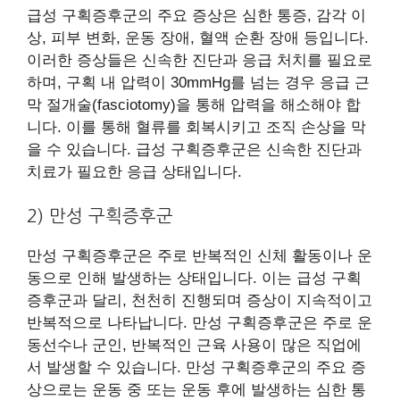
급성 구획증후군의 주요 증상은 심한 통증, 감각 이
상, 피부 변화, 운동 장애, 혈액 순환 장애 등입니다.
이러한 증상들은 신속한 진단과 응급 처치를 필요로
하며, 구획 내 압력이 30mmHg를 넘는 경우 응급 근
막 절개술(fasciotomy)을 통해 압력을 해소해야 합
니다. 이를 통해 혈류를 회복시키고 조직 손상을 막
을 수 있습니다. 급성 구획증후군은 신속한 진단과
치료가 필요한 응급 상태입니다.
2) 만성 구획증후군
만성 구획증후군은 주로 반복적인 신체 활동이나 운
동으로 인해 발생하는 상태입니다. 이는 급성 구획
증후군과 달리, 천천히 진행되며 증상이 지속적이고
반복적으로 나타납니다. 만성 구획증후군은 주로 운
동선수나 군인, 반복적인 근육 사용이 많은 직업에
서 발생할 수 있습니다. 만성 구획증후군의 주요 증
상으로는 운동 중 또는 운동 후에 발생하는 심한 통