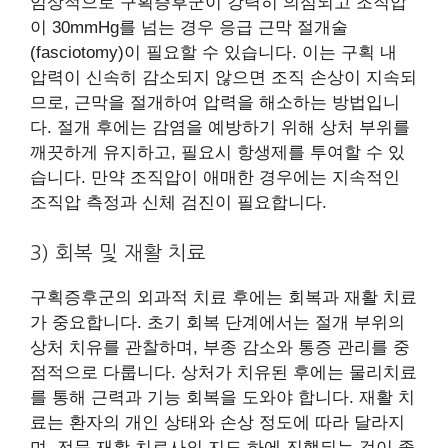
임상적으로 구획증후군이 강력히 의심되고 조직압
이 30mmHg를 넘는 경우 응급 근막 절개술
(fasciotomy)이 필요할 수 있습니다. 이는 구획 내
압력이 신속히 감소되지 않으면 조직 손상이 지속되
므로, 근막을 절개하여 압력을 해소하는 방법입니
다. 절개 후에는 감염을 예방하기 위해 상처 부위를
깨끗하게 유지하고, 필요시 항생제를 투여할 수 있
습니다. 만약 조직압이 애매한 경우에는 지속적인
조직압 측정과 신체 검진이 필요합니다.
3) 회복 및 재활 치료
구획증후군의 외과적 치료 후에는 회복과 재활 치료
가 중요합니다. 초기 회복 단계에서는 절개 부위의
상처 치유를 관찰하며, 부종 감소와 통증 관리를 중
점적으로 다룹니다. 상처가 치유된 후에는 물리치료
를 통해 근력과 기능 회복을 도와야 합니다. 재활 치
료는 환자의 개인 상태와 손상 정도에 따라 달라지
며, 전문 재활 치료사의 지도 하에 진행되는 것이 좋