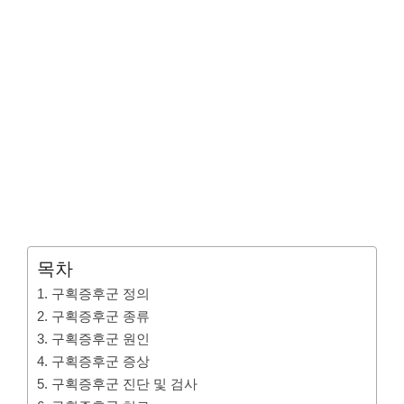
목차
1. 구획증후군 정의
2. 구획증후군 종류
3. 구획증후군 원인
4. 구획증후군 증상
5. 구획증후군 진단 및 검사