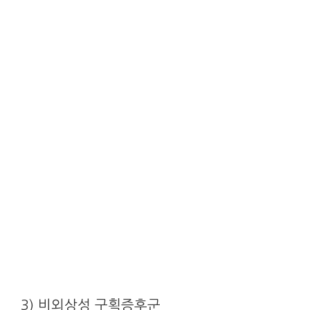
3) 비외상성 구획증후군