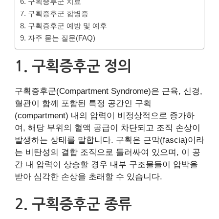
6. 구획증후군 치료
7. 구획증후군 합병증
8. 구획증후군 예방 및 예후
9. 자주 묻는 질문(FAQ)
1. 구획증후군 정의
구획증후군(Compartment Syndrome)은 근육, 신경,
혈관이 함께 포함된 특정 공간인 구획
(compartment) 내의 압력이 비정상적으로 증가하
여, 해당 부위의 혈액 공급이 차단되고 조직 손상이
발생하는 상태를 말합니다. 구획은 근막(fascia)이라
는 비탄성의 결합 조직으로 둘러싸여 있으며, 이 공
간 내 압력이 상승할 경우 내부 구조물들이 압박을
받아 심각한 손상을 초래할 수 있습니다.
2. 구획증후군 종류