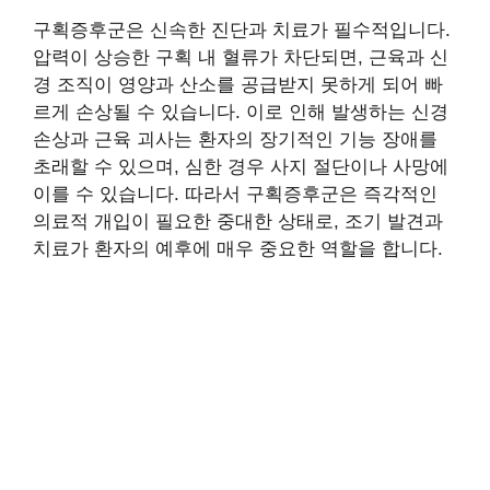
구획증후군은 신속한 진단과 치료가 필수적입니다.
압력이 상승한 구획 내 혈류가 차단되면, 근육과 신
경 조직이 영양과 산소를 공급받지 못하게 되어 빠
르게 손상될 수 있습니다. 이로 인해 발생하는 신경
손상과 근육 괴사는 환자의 장기적인 기능 장애를
초래할 수 있으며, 심한 경우 사지 절단이나 사망에
이를 수 있습니다. 따라서 구획증후군은 즉각적인
의료적 개입이 필요한 중대한 상태로, 조기 발견과
치료가 환자의 예후에 매우 중요한 역할을 합니다.