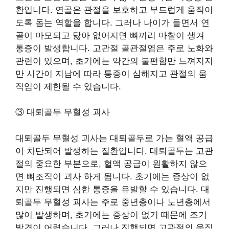
환입니다. 연골은 관절을 보호하고 부드럽게 움직이
도록 돕는 역할을 합니다. 그러나 나이가 들면서 연
골이 마모되고 닳아 없어지면 뼈끼리 마찰이 생겨
통증이 발생합니다. 고관절 골관절염은 주로 노화와
관련이 있으며, 초기에는 약간의 불편함만 느껴지지
만 시간이 지남에 따라 통증이 심해지고 관절의 움
직임이 제한될 수 있습니다.
③ 대퇴골두 무혈성 괴사
대퇴골두 무혈성 괴사는 대퇴골두로 가는 혈액 공급
이 차단되어 발생하는 질환입니다. 대퇴골두는 고관
절의 중요한 부분으로, 혈액 공급이 원활하지 않으
면 뼈조직이 괴사 하게 됩니다. 초기에는 증상이 없
지만 진행되면 심한 통증을 유발할 수 있습니다. 대
퇴골두 무혈성 괴사는 주로 중년층이나 노년층에서
많이 발생하며, 초기에는 증상이 없기 때문에 조기
발견이 어렵습니다. 그러나 진행되면 고관절의 움직