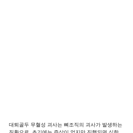
대퇴골두 무혈성 괴사는 뼈조직의 괴사가 발생하는
질환으로, 초기에는 증상이 없지만 진행되면 심한