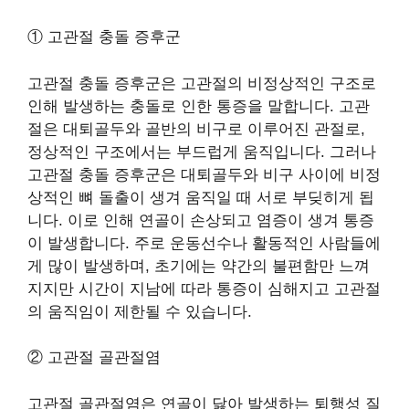
① 고관절 충돌 증후군
고관절 충돌 증후군은 고관절의 비정상적인 구조로
인해 발생하는 충돌로 인한 통증을 말합니다. 고관
절은 대퇴골두와 골반의 비구로 이루어진 관절로,
정상적인 구조에서는 부드럽게 움직입니다. 그러나
고관절 충돌 증후군은 대퇴골두와 비구 사이에 비정
상적인 뼈 돌출이 생겨 움직일 때 서로 부딪히게 됩
니다. 이로 인해 연골이 손상되고 염증이 생겨 통증
이 발생합니다. 주로 운동선수나 활동적인 사람들에
게 많이 발생하며, 초기에는 약간의 불편함만 느껴
지지만 시간이 지남에 따라 통증이 심해지고 고관절
의 움직임이 제한될 수 있습니다.
② 고관절 골관절염
고관절 골관절염은 연골이 닳아 발생하는 퇴행성 질